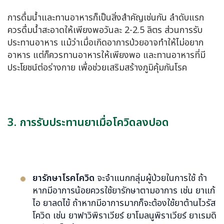
การดื่มน้ำและทานอาหารก็เป็นสิ่งสำคัญเช่นกัน ลำดับแรก
ควรดื่มน้ำสะอาดให้เพียงพอวันละ 2-2.5 ลิตร ส่วนการรับ
ประทานอาหาร แม้ว่าเมื่อเกิดอาการป่วยอาจทำให้ไม่อยาก
อาหาร แต่ก็ควรทานอาหารให้เพียงพอ และทานอาหารที่มี
ประโยชน์ต่อร่างกาย เพื่อช่วยเสริมสร้างภูมิคุ้มกันโรค
3. การรับประทานยาเมื่อโควิดลงปอด
ยารักษาโรคโควิด
จะจำแนกกลุ่มผู้ป่วยในการใช้ ถ้า
หากมีอาการน้อยควรใช้ยารักษาตามอาการ เช่น ยาแก้
ไอ ยาลดไข้ ถ้าหากมีอาการมากก็จะต้องใช้ยาต้านไวรัส
โควิด เช่น ยาฟาวิพิราเวียร์ ยาโมลนูพิราเวียร์ ยาเรมดิ