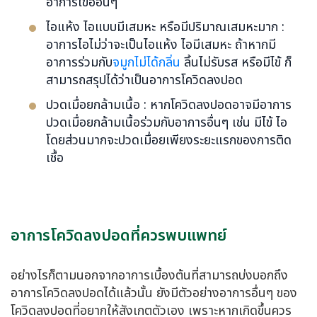
อาการไข้อ่อนๆ
ไอแห้ง ไอแบบมีเสมหะ หรือมีปริมาณเสมหะมาก :
อาการไอไม่ว่าจะเป็นไอแห้ง ไอมีเสมหะ ถ้าหากมี
อาการร่วมกับ
จมูกไม่ได้กลิ่น
ลิ้นไม่รับรส หรือมีไข้ ก็
สามารถสรุปได้ว่าเป็นอาการ
โควิดลงปอด
ปวดเมื่อยกล้ามเนื้อ : หาก
โควิดลงปอด
อาจมีอาการ
ปวดเมื่อยกล้ามเนื้อร่วมกับอาการอื่นๆ เช่น มีไข้ ไอ
โดยส่วนมากจะปวดเมื่อยเพียงระยะแรกของการติด
เชื้อ
อาการโควิดลงปอดที่ควรพบแพทย์
อย่างไรก็ตามนอกจากอาการเบื้องต้นที่สามารถบ่งบอกถึง
อาการ
โควิดลงปอด
ได้แล้วนั้น ยังมีตัวอย่างอาการอื่นๆ ของ
โควิดลงปอด
ที่อยากให้สังเกตตัวเอง เพราะหากเกิดขึ้นควร