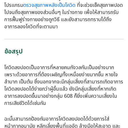
โปรแกรม
ตรวจสุขภาพหลังเป็นโควิด
ที่จะช่วยเช็คสุขภาพปอด
ไปจนถึงสุขภาพของส่วนอื่นๆ ในร่างกาย เพื่อให้สามารถรับ
การฟื้นฟูร่างกายอย่างถูกวิธี และยังสามารถทราบได้ถึง
อาการลองโควิดที่จะตามมา
ข้อสรุป
โควิดลงปอด
เป็นอาการที่หลายคนกังวลกันเป็นอย่างมาก
เพราะด้วยอาการที่ต้องเผชิญทั้งเหนื่อยง่ายมากขึ้น หายใจ
ลำบาก เป็นต้น ซึ่งนอกจากจะมีกลุ่มเสี่ยงที่สามารถเกิดอาการ
โควิดลงปอด
ได้ง่ายกว่าผู้อื่นแล้ว ยังมีกลุ่มเสี่ยงที่หากเกิด
อาการลงปอดขึ้นมาอย่างกลุ่ม 608 ก็ยิ่งเพิ่มความเสี่ยงใน
การเสียชีวิตได้เช่นกัน
ฉะนั้นสามารถป้องกันอาการ
โควิดลงปอด
ได้ด้วยการใส่
หน้ากากอนามัย หลีกเลี่ยงพื้นที่แออัด ล้างมือให้สะอาด และ