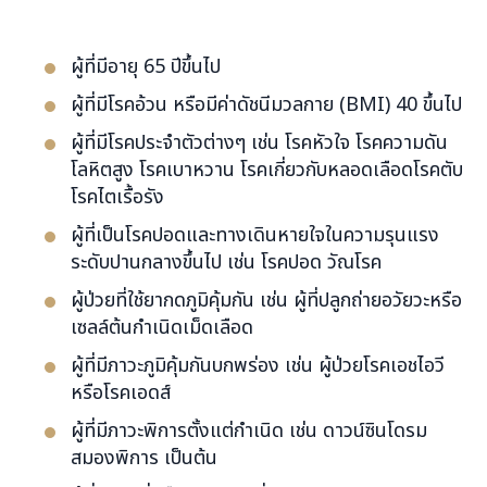
ผู้ที่มีอายุ 65 ปีขึ้นไป
ผู้ที่มีโรคอ้วน หรือมีค่าดัชนีมวลกาย (BMI) 40 ขึ้นไป
ผู้ที่มีโรคประจำตัวต่างๆ เช่น โรคหัวใจ โรคความดัน
โลหิตสูง โรคเบาหวาน โรคเกี่ยวกับหลอดเลือดโรคตับ
โรคไตเรื้อรัง
ผู้ที่เป็นโรคปอดและทางเดินหายใจในความรุนแรง
ระดับปานกลางขึ้นไป เช่น โรคปอด วัณโรค
ผู้ป่วยที่ใช้ยากดภูมิคุ้มกัน เช่น ผู้ที่ปลูกถ่ายอวัยวะหรือ
เซลล์ต้นกำเนิดเม็ดเลือด
ผู้ที่มีภาวะภูมิคุ้มกันบกพร่อง เช่น ผู้ป่วยโรคเอชไอวี
หรือโรคเอดส์
ผู้ที่มีภาวะพิการตั้งแต่กำเนิด เช่น ดาวน์ซินโดรม
สมองพิการ เป็นต้น