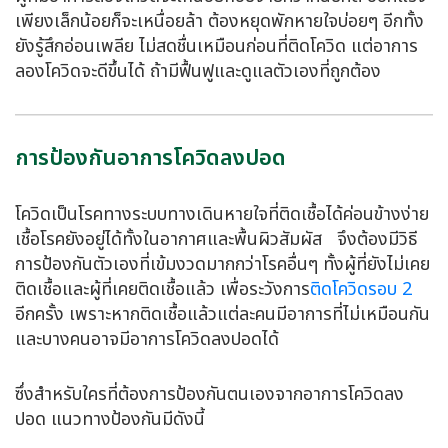
เพียงเล็กน้อยก็จะเหนื่อยล้า ต้องหยุดพักหายใจบ่อยๆ อีกทั้ง
ยังรู้สึกอ่อนเพลีย ไม่สดชื่นเหมือนก่อนที่ติดโควิด แต่อาการ
ลองโควิดจะดีขึ้นได้ ถ้ามีฟื้นฟูและดูแลตัวเองที่ถูกต้อง
การป้องกันอาการโควิดลงปอด
โควิดเป็นโรคทางระบบทางเดินหายใจที่ติดเชื้อได้ค่อนข้างง่าย
เชื้อโรคยังอยู่ได้ทั้งในอากาศและพื้นผิวสัมผัส จึงต้องมีวิธี
การป้องกันตัวเองที่เข้มงวดมากกว่าโรคอื่นๆ ทั้งผู้ที่ยังไม่เคย
ติดเชื้อและผู้ที่เคยติดเชื้อแล้ว เพื่อระวังการ
ติดโควิดรอบ 2
อีกครั้ง เพราะหากติดเชื้อแล้วแต่ละคนมีอาการที่ไม่เหมือนกัน
และบางคนอาจมีอาการ
โควิดลงปอด
ได้
ซึ่งสำหรับใครที่ต้องการป้องกันตนเองจากอาการ
โควิดลง
ปอด
แนวทางป้องกันมีดังนี้