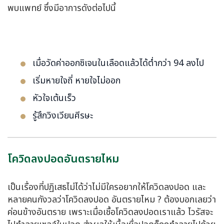
พบแพทย์ ซึ่งมีอาการดังต่อไปนี้
เมื่อวัดค่าออกซิเจนในเลือดแล้วได้ต่ำกว่า 94 ลงไป
เริ่มหายใจถี่ หายใจไม่ออก
หัวใจเต้นเร็ว
รู้สึกวิงเวียนศีรษะ
โควิดลงปอดอันตรายไหม
เป็นเรื่องที่ปฏิเสธไม่ได้ว่าไม่มีใครอยากให้
โควิดลงปอด
และ
หลายคนกังวลว่า
โควิดลงปอด อันตรายไหม
? ต้องบอกเลยว่า
ค่อนข้างอันตราย เพราะเมื่อเชื้อ
โควิดลงปอด
เราแล้ว ไวรัสจะ