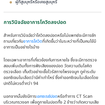
ผู้ที่สูบบุหรี่หรือเคยสูบบุหรี่
การวินิจฉัยอาการโควิดลงปอด
สำหรับการวินิจฉัยว่า
โควิดลงปอด
หรือไม่แพทย์จะมีการซัก
ถามเกี่ยวกับ
อาการโควิด
ที่เกิดขึ้นว่าในระหว่างที่เป็นคนไข้มี
อาการเป็นอย่างไรบ้าง
โดยเฉพาะอาการที่เกี่ยวข้องกับการหายใจ ซึ่งจะมีการตรวจ
สอบเพิ่มเติมทั้งการฟังเสียงของปอด วัดความดันโลหิต
ตรวจเลือด เก็บตัวอย่างเชื้อไวรัสทางโพรงจมูก ดูค่าระดับ
ออกซิเจนในเลือดว่ามีค่าเท่าไหร่ ซึ่งค่าออกซิเจนในเลือดโดย
ปกติไม่ควรต่ำกว่า 94
นอกจากนั้นยังมีการ
เอกซเรย์ปอด
หรือทำการ CT Scan
บริเวณทรวงอก เพื่อดูภายในปอดทั้ง 2 ข้างว่าเกิดความเสีย