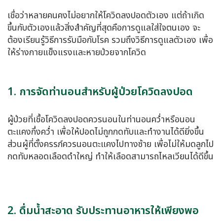
เชื่อว่าหลายคนคงไม่อยากให้
โควิดลงปอด
ตัวเอง แต่ถ้าเกิด
ขึ้นกับตัวเองแล้วสิ่งสำคัญที่สุดคือการดูแลใส่ใจตนเอง จะ
ต้องเรียนรู้วิธีการรับมือกับโรค รวมถึงวิธีการดูแลตัวเอง เพื่อ
ให้ร่างกายแข็งแรงและหายป่วยจากโควิด
1. การจัดท่านอนสำหรับผู้ป่วยโควิดลงปอด
ผู้ป่วยที่เชื้อ
โควิดลงปอด
ควรนอนในท่านอนคว่ำหรือนอน
ตะแคงกึ่งคว่ำ เพื่อให้ปอดไม่ถูกกดทับและทำงานได้ดียิ่งขึ้น
ส่วนผู้ที่ตั้งครรภ์ควรนอนตะแคงไปทางซ้าย เพื่อไม่ให้มดลูกไป
กดทับหลอดเลือดดำใหญ่ ทำให้เลือดสามารถไหลเวียนได้ดีขึ้น
2. ดื่มน้ำสะอาด รับประทานอาหารให้เพียงพอ