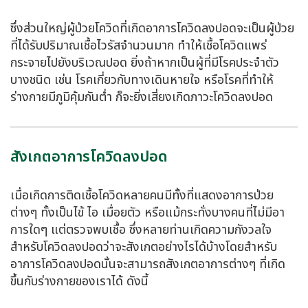
ซึ่งส่วนใหญ่ผู้ป่วยโควิดที่เกิดอาการ
โควิดลงปอด
จะเป็นผู้ป่วย
ที่ได้รับปริมาณเชื้อไวรัสจำนวนมาก ทำให้เชื้อโควิดแพร่
กระจายไปยังบริเวณปอด ยิ่งถ้าหากเป็นผู้ที่มีโรคประจำตัว
บางชนิด เช่น โรคเกี่ยวกับทางเดินหายใจ หรือโรคที่ทำให้
ร่างกายมีภูมิคุ้มกันต่ำ ก็จะยิ่งเสี่ยงเกิดภาวะ
โควิดลงปอด
สังเกตอาการโควิดลงปอด
เมื่อเกิดการติดเชื้อโควิดหลายคนมีทั้งที่แสดงอาการป่วย
ต่างๆ ทั้งเป็นไข้ ไอ เมื่อยตัว หรือแม้กระทั่งบางคนที่ไม่มีอา
การใดๆ แต่ตรวจพบเชื้อ ซึ่งหลายท่านเกิดความกังวลใจ
สำหรับโ
ควิดลงปอด
ว่าจะสังเกตอย่างไรได้บ้างโดยสำหรับ
อาการ
โควิดลงปอด
นั้นจะสามารถสังเกตอาการต่างๆ ที่เกิด
ขึ้นกับร่างกายของเราได้ ดังนี้