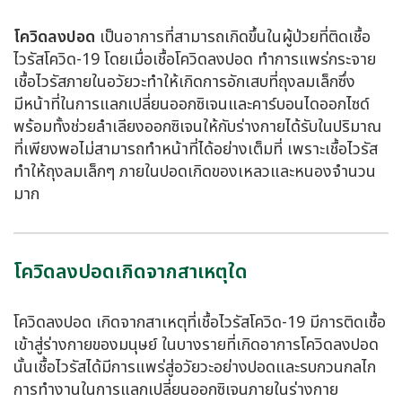
โควิดลงปอด
เป็นอาการที่สามารถเกิดขึ้นในผู้ป่วยที่ติดเชื้อ
ไวรัสโควิด-19 โดยเมื่อ
เชื้อโควิดลงปอด
ทำการแพร่กระจาย
เชื้อไวรัสภายในอวัยวะทำให้เกิดการอักเสบที่ถุงลมเล็กซึ่ง
มีหน้าที่ในการแลกเปลี่ยนออกซิเจนและคาร์บอนไดออกไซด์
พร้อมทั้งช่วยลำเลียงออกซิเจนให้กับร่างกายได้รับในปริมาณ
ที่เพียงพอไม่สามารถทำหน้าที่ได้อย่างเต็มที่ เพราะเชื้อไวรัส
ทำให้ถุงลมเล็กๆ ภายในปอดเกิดของเหลวและหนองจำนวน
มาก
โควิดลงปอดเกิดจากสาเหตุใด
โควิดลงปอด เกิดจาก
สาเหตุที่เชื้อไวรัสโควิด-19 มีการติดเชื้อ
เข้าสู่ร่างกายของมนุษย์ ในบางรายที่เกิดอาการ
โควิดลงปอด
นั้นเชื้อไวรัสได้มีการแพร่สู่อวัยวะอย่างปอดและรบกวนกลไก
การทำงานในการแลกเปลี่ยนออกซิเจนภายในร่างกาย