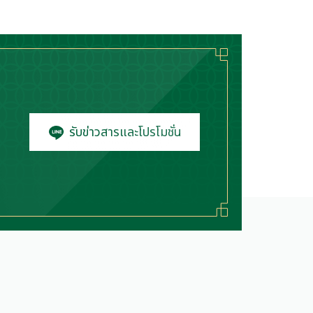
รับข่าวสารและโปรโมชั่น