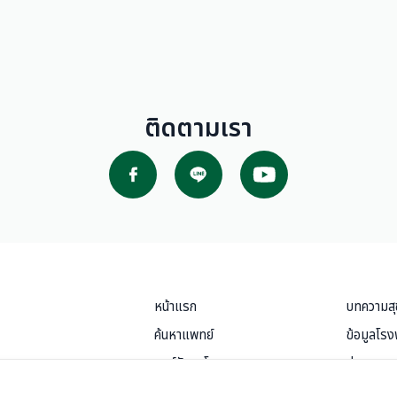
ติดตามเรา
หน้าแรก
บทความส
ค้นหาแพทย์
ข้อมูลโร
ศูนย์รักษาโรค
ข่าวสารแ
บริการสำหรับผู้ป่วย
แพ็กเกจแล