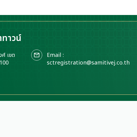
าทาวน์
ศ์ เขต
Email :
0100
sctregistration@samitivej.co.th