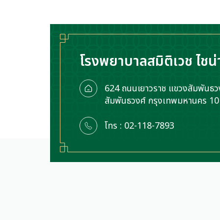
โรงพยาบาลสมิติเวช ไชน่
624 ถนนเยาวราช แขวงสัมพันธวง
สัมพันธวงศ์ กรุงเทพมหานคร 1
โทร : 02-118-7893