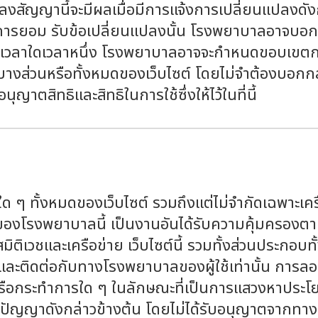
สัญญานี้จะมีผลเมื่อมีการแจ้งการเปลี่ยนแปลงดังกล่
รยอม รับข้อเปลี่ยนแปลงนั้น โรงพยาบาลอาจบอกเลิก
์นี้ในเวลาใดเวลาหนึ่ง โรงพยาบาลอาจจะกำหนดขอบเข
งส่วนหรือทั้งหมดของเว็บไซต์ โดยไม่จำต้องบอกกล่
าตสิทธิและสิทธิในการใช้ซึ่งให้ไว้ในที่นี้
ด ๆ ทั้งหมดของเว็บไซต์ รวมถึงแต่ไม่จำกัดเฉพาะเคร
ต์ของโรงพยาบาลนี้ เป็นงานอันได้รับความคุ้มคร
ชและเครือข่าย เว็บไซต์นี้ รวมทั้งส่วนประกอบทั้ง
รและติดต่อกับทางโรงพยาบาลของผู้ใช้เท่านั้น การ
าหรือกระทำการใด ๆ ในลักษณะที่เป็นการแสวงหาประ
างปัญญาดังกล่าวข้างต้น โดยไม่ได้รับอนุญาตจากท