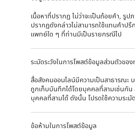
เนื้อหาที่ปรากฏ ไม่ว่าจะเป็นถ้อยคำ, รูปภา
ปรากฏดังกล่าวไม่สามารถใช้แทนคำปรึ
แพทย์ใด ๆ ที่ท่านมีเป็นรายกรณีไป
ระมัดระวังในการโพสต์ข้อมูลส่วนตัวของ
สื่อสังคมออนไลน์มีความเป็นสาธารณะ บร
ถูกเก็บบันทึกได้โดยบุคคลที่สามเช่นกั
บุคคลที่สามได้ ดังนั้น โปรดใช้ความระม
ข้อห้ามในการโพสต์ข้อมูล