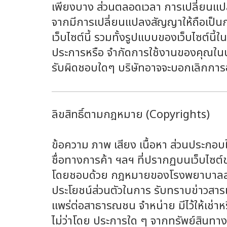
เพียงบาง ส่วนตลอดเวลา การเปลี่ยนแปลง
จากมีการเปลี่ยนแปลงสัญญาให้ถือเป็นกา
เว็บไซต์นี้ รวมทั้งรูปแบบของเว็บไซต
ประการหรือ จำกัดการใช้งานของคุณในบา
รับผิดชอบใดๆ บริษัทอาจจะบอกเลิกการอนุญ
ลิขสิทธิ์ตามกฎหมาย (Copyrights)
ข้อความ ภาพ เสียง เนื้อหา ส่วนประกอบใ
ชื่อทางการค้า ฯลฯ ที่ปรากฏบนเว็บไซ
โดยชอบด้วย กฎหมายของโรงพยาบาลสมิติเว
ประโยชน์ส่วนตัวในการ รับทราบข่าวสา
แพร่ต่อสาธารณชน จำหน่าย มีไว้ให้เช่
ไม่ว่าโดย ประการใด ๆ จากทรัพย์สินท