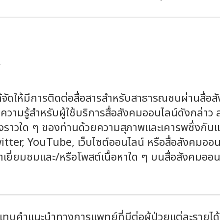
์
ด้จัดให้มีการติดต่อสื่อสารสำหรับสาธารณชนผ่านสื่อส
ลความรู้สำหรับผู้ใช้บริการสื่อสังคมออนไลน์ดังกล่า
องราวใด ๆ ของท่านด้วยความสุภาพและเคารพซึ่งกันและ
er, YouTube, เว็บไซต์ออนไลน์ หรือสื่อสังคมออนไลน์
้าเยี่ยมชมและ/หรือโพสต์เนื้อหาใด ๆ บนสื่อสังคม
แทนคำแนะนำทางการแพทย์ที่มีต่อผู้ป่วยแต่ละรายได้