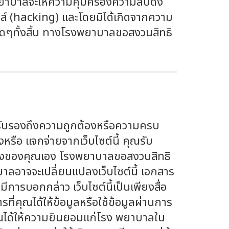
พยาบาลจะให้ความคุ้มครองความลับดัง
ิกส์ (hacking) และโดยมิได้เกิดจากความ
ีใดๆทั้งสิ้น ทางโรงพยาบาลขอสงวนสิทธิ
ม่รับรองถึงความถูกต้องหรือความครบ
หรือ แจกจ่ายจากเว็บไซต์นี้ คุณรับ
สี่ยงของคุณเอง โรงพยาบาลขอสงวนสิทธิ
าลอาจจะเปลี่ยนแปลงเว็บไซต์นี้ เอกสาร
ีการบอกกล่าว เว็บไซต์นี้เป็นเพียงสื่อ
ที่คุณได้ให้ข้อมูลหรือใช้ข้อมูลผ่านการ
ณได้ให้ความยินยอมแก่โรง พยาบาลใน