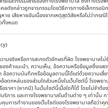
นสิทธิและกรรมสิทธิ์ของทางโรงพยาบาล ซึ่งทางโรง
วนบุคคลดังกล่าวถูกจารกรรมโดยวิธีการทางอิเล็กทรอน
ย เสียหายอันเนื่องจากเหตุสุดวิสัยหรือไม่ว่ากรณ
วทั้งหมด
icy)
รงความจริงหรือการสะกดตัวอักษรที่ผิด โรงพยาบาลไ
อของคำแนะนำ, ความเห็น, ข้อความหรือข้อมูลซึ่งแสดง
ำ ข้อความบันทึกหรือข้อมูลตามนี้ได้แต่ด้วยความเ
้อตกหล่นของส่วนใดส่วนหนึ่งในเว็บไซต์นี้ โรงพยาบ
าคา (หากมี) ในเว็บไซต์นี้เมื่อใดก็ได้ โดยไม่จำต้องม
ใช้บริการ และทางโรงพยาบาลในด้านต่าง ๆ เท่านั้น การ
วบคุมการทำงานของเว็บไซต์ของโรงพยาบาลถือว่าคุ