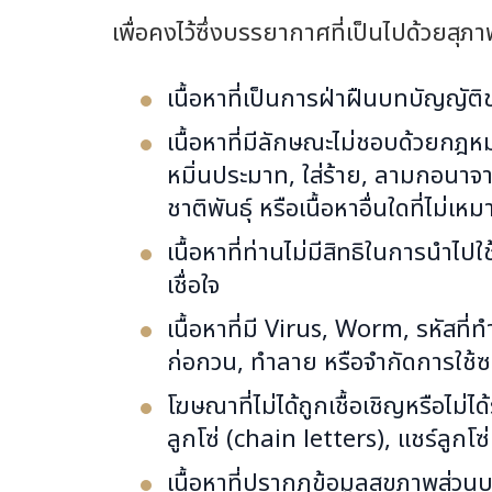
เพื่อคงไว้ซึ่งบรรยากาศที่เป็นไปด้วยสุ
เนื้อหาที่เป็นการฝ่าฝืนบทบัญญั
เนื้อหาที่มีลักษณะไม่ชอบด้วยกฎหมา
หมิ่นประมาท, ใส่ร้าย, ลามกอนาจา
ชาติพันธุ์ หรือเนื้อหาอื่นใดที่ไม่
เนื้อหาที่ท่านไม่มีสิทธิในการนำไ
เชื่อใจ
เนื้อหาที่มี Virus, Worm, รหัสที่
ก่อกวน, ทำลาย หรือจำกัดการใช้ซอ
โฆษณาที่ไม่ได้ถูกเชื้อเชิญหรือไ
ลูกโซ่ (chain letters), แชร์ลูก
เนื้อหาที่ปรากฏข้อมูลสุขภาพส่ว