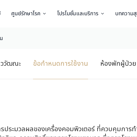
์
ศูนย์รักษาโรค
โปรโมชั่นและบริการ
บทความส
าน
ีววัฒณะ
ข้อกำหนดการใช้งาน
ห้องพักผู้ป่วย
่านการประมวลผลของเครื่องคอมพิวเตอร์ ที่ควบคุมก