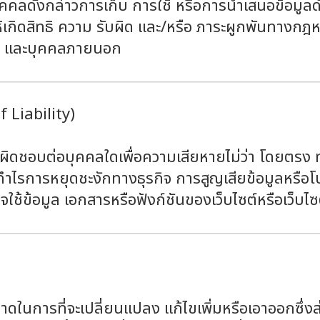
ุคคลดังกล่าวการเก็บ การใช้ หรือการนำเสนอข้อมูลดั
้เกิดสิทธิ ความ รับผิด และ/หรือ ภาระผูกพันทางกฎหม
ซต์ และบุคคลภายนอก
f Liability)
ดชอบต่อบุคคลใดเพื่อความเสียหายไม่ว่า โดยตรง ทาง
ยกำไรการหยุดชะงักทางธุรกิจ การสูญเสียข้อมูลหรือโ
ใช้ข้อมูล เอกสารหรือฟังก์ชันของเว็บไซต์หรือเว็บไซต
นการที่จะเปลี่ยนแปลง แก้ไขเพิ่มหรือเอาออกซึ่งส