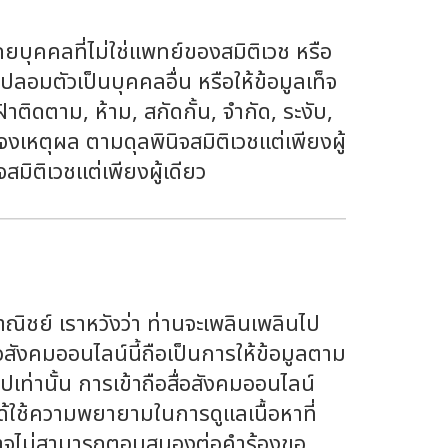
บุคคลที่ไม่ใช่แพทย์ของสมิติเวช หรือ
ปลอมตัวเป็นบุคคลอื่น หรือให้ข้อมูลเท็จ
ติดตาม, ห้าม, สกัดกั้น, จำกัด, ระงับ,
จงเหตุผล ตามดุลพินิจสมิติเวชแต่เพียงผู้
สมิติเวชแต่เพียงผู้เดียว
ิชย์ เราหวังว่า ท่านจะเพลินเพลินไป
สังคมออนไลน์นี้ถือเป็นการให้ข้อมูลตาม
วไปเท่านั้น การเข้าถือสื่อสังคมออนไลน์
ด้ใช้ความพยายามในการดูแลเนื้อหาที่
ะอาจไม่สามารถตอบสนองต่อคำร้องขอ