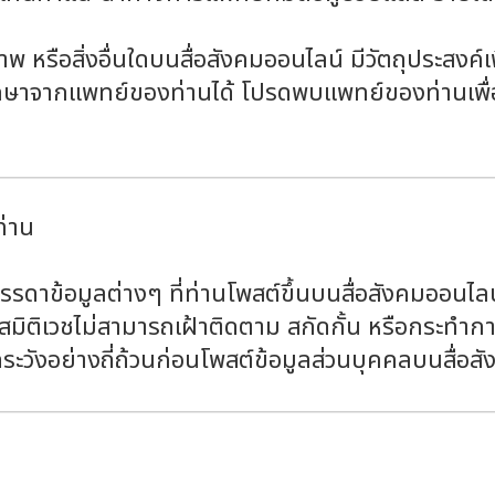
พ หรือสิ่งอื่นใดบนสื่อสังคมออนไลน์ มีวัตถุประสงค์เพื่อ
กษาจากแพทย์ของท่านได้ โปรดพบแพทย์ของท่านเพื
ท่าน
รดาข้อมูลต่างๆ ที่ท่านโพสต์ขึ้นบนสื่อสังคมออนไล
น สมิติเวชไม่สามารถเฝ้าติดตาม สกัดกั้น หรือกระทำ
ัดระวังอย่างถี่ถ้วนก่อนโพสต์ข้อมูลส่วนบุคคลบนสื่อ