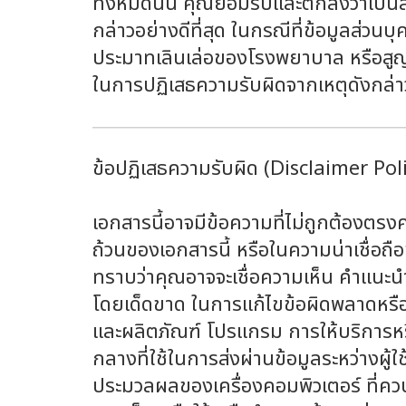
ทั้งหมดนั้น คุณยอมรับและตกลงว่าเป็
กล่าวอย่างดีที่สุด ในกรณีที่ข้อมูลส่
ประมาทเลินเล่อของโรงพยาบาล หรือสูญหา
ในการปฏิเสธความรับผิดจากเหตุดังกล่า
ข้อปฏิเสธความรับผิด (Disclaimer Pol
เอกสารนี้อาจมีข้อความที่ไม่ถูกต้องต
ถ้วนของเอกสารนี้ หรือในความน่าเชื่อถื
ทราบว่าคุณอาจจะเชื่อความเห็น คำแนะน
โดยเด็ดขาด ในการแก้ไขข้อผิดพลาดหรือข
และผลิตภัณฑ์ โปรแกรม การให้บริการหรือร
กลางที่ใช้ในการส่งผ่านข้อมูลระหว่างผู้
ประมวลผลของเครื่องคอมพิวเตอร์ ที่ค