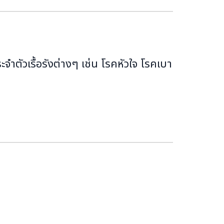
ระจำตัวเรื้อรังต่างๆ เช่น โรคหัวใจ โรคเบา