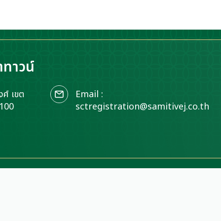
าทาวน์
ศ์ เขต
Email :
0100
sctregistration@samitivej.co.th