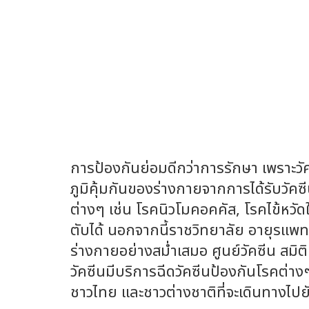
การป้องกันย่อมดีกว่าการรักษา เพราะวัคซี
ภูมิคุ้มกันของร่างกายจากการได้รับวัคซี
ต่างๆ เช่น โรคนิวโมคอคคัส, โรคไข้หวัด
ตับได้ นอกจากนี้ราชวิทยาลัย อายุรแพทย์แ
ร่างกายอย่างสม่ำเสมอ ศูนย์วัคซีน สมิติ
วัคซีนมีบริการฉีดวัคซีนป้องกันโรคต่าง
ชาวไทย และชาวต่างชาติที่จะเดินทางไปย