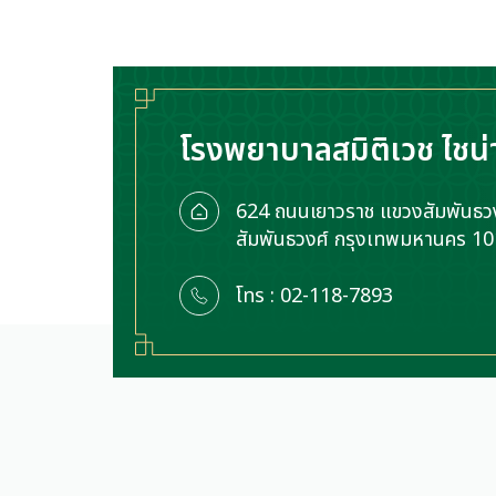
โรงพยาบาลสมิติเวช ไชน่
624 ถนนเยาวราช แขวงสัมพันธวง
สัมพันธวงศ์ กรุงเทพมหานคร 1
โทร : 02-118-7893