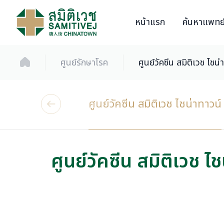
หน้าแรก
ค้นหาแพทย
ศูนย์รักษาโรค
ศูนย์วัคซีน สมิติเวช ไชน่าทาวน์
ศูนย์วัคซีน สมิติเวช ไช