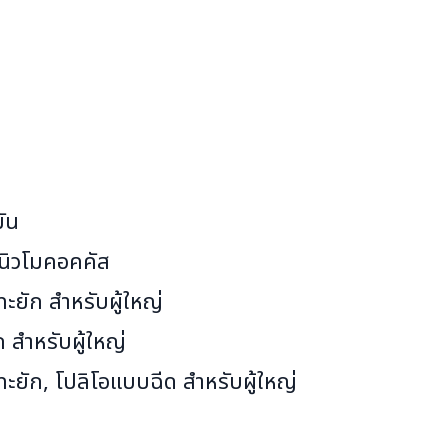
มัน
อนิวโมคอคคัส
ะยัก สำหรับผู้ใหญ่
 สำหรับผู้ใหญ่
ะยัก, โปลิโอแบบฉีด สำหรับผู้ใหญ่