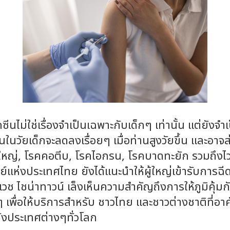
นไม่ใช่เรื่องจำเป็นเฉพาะกับเด็กๆ เท่านั้น แต่ยังจำเ
นในวัยเด็กจะลดลงเรื่อยๆ เมื่อท่านสูงวัยขึ้น และอาจส
ใหญ่, โรคคอตีบ, โรคไอกรน, โรคบาดทะยัก รวมถึงไวรั
ห่งประเทศไทย ยังได้แนะนำให้ผู้ใหญ่เข้ารับการฉีดวัค
เวช ไชน่าทาวน์ เล็งเห็นความสำคัญถึงการให้ภูมิคุ้ม
ๆ เพื่อให้บริการสำหรับ ชาวไทย และชาวต่างชาติที่อ
ังประเทศต่างๆทั่วโลก