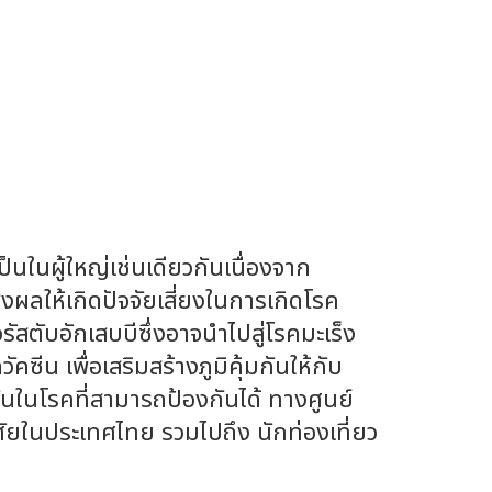
ป็นในผู้ใหญ่เช่นเดียวกันเนื่องจาก
่งผลให้เกิดปัจจัยเสี่ยงในการเกิดโรค
สตับอักเสบบีซึ่งอาจนำไปสู่โรคมะเร็ง
ซีน เพื่อเสริมสร้างภูมิคุ้มกันให้กับ
กันในโรคที่สามารถป้องกันได้ ทางศูนย์
าศัยในประเทศไทย รวมไปถึง นักท่องเที่ยว