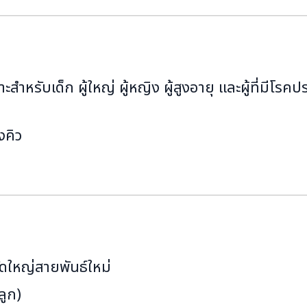
สำหรับเด็ก ผู้ใหญ่ ผู้หญิง ผู้สูงอายุ และผู้ที่มีโรคป
งคิว
วัดใหญ่สายพันธ์ใหม่
ลูก)