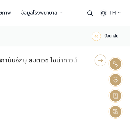
ุขภาพ
ข้อมูลโรงพยาบาล
TH
ย้อนกลับ
ถาบันจักษุ สมิติเวช ไชน่าทาวน์
ศูนย์ผ่าตัดข้อเข