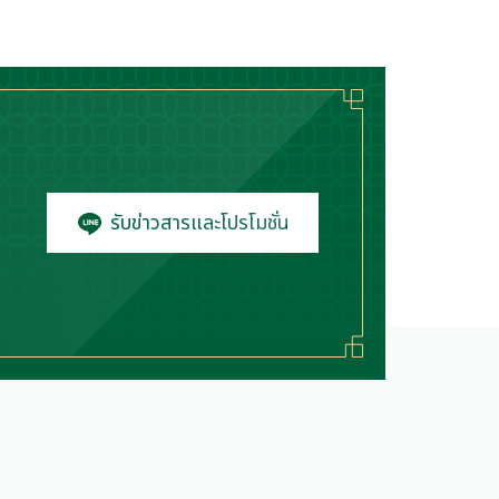
รับข่าวสารและโปรโมชั่น