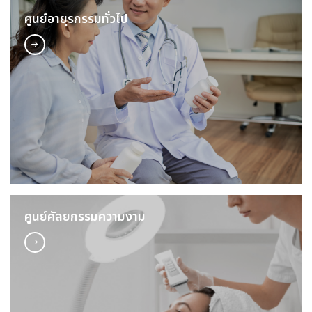
ศูนย์อายุรกรรมทั่วไป
ศูนย์ศัลยกรรมความงาม