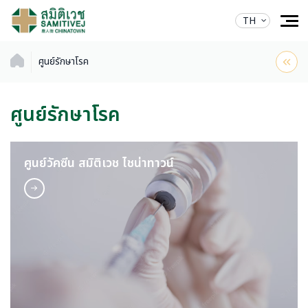
TH
ศูนย์รักษาโรค
ศูนย์รักษาโรค
ศูนย์วัคซีน สมิติเวช ไชน่าทาวน์