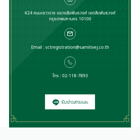
624 ถนนเยาวราช แขวงสัมพันธวงศ์ เขตสัมพันธวงศ์
กรุงเทพมหานคร 10100
Email :
sctregistration@samitivej.co.th
โทร : 02-118-7893
รับข่าวสารและ
โปรโมชั่น