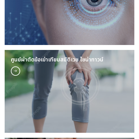
ศูนย์ผ่าตัดข้อเข่าเทียมสมิติเวช ไชน่าทาวน์