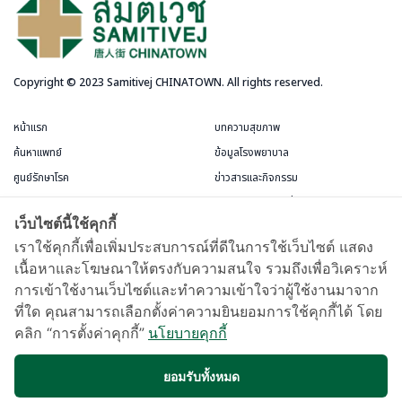
Copyright © 2023 Samitivej CHINATOWN. All rights reserved.
หน้าแรก
บทความสุขภาพ
ค้นหาแพทย์
ข้อมูลโรงพยาบาล
ศูนย์รักษาโรค
ข่าวสารและกิจกรรม
บริการสำหรับผู้ป่วย
แพ็กเกจและโปรโมชั่น
เว็บไซต์นี้ใช้คุกกี้
ข้อกำหนดและการใช้งาน
ห้องพักผู้ป่วย
เราใช้คุกกี้เพื่อเพิ่มประสบการณ์ที่ดีในการใช้เว็บไซต์ แสดง
เนื้อหาและโฆษณาให้ตรงกับความสนใจ รวมถึงเพื่อวิเคราะห์
บัตรสมาชิกชีววัฒนะ
การเข้าใช้งานเว็บไซต์และทำความเข้าใจว่าผู้ใช้งานมาจาก
แผนที่และการเดินทาง
ที่ใด คุณสามารถเลือกตั้งค่าความยินยอมการใช้คุกกี้ได้ โดย
Samitivej Virtual Hospital
คลิก “การตั้งค่าคุกกี้”
นโยบายคุกกี้
ข้อกำหนดการใช้งาน
ยอมรับทั้งหมด