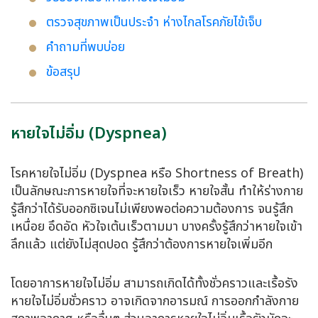
ตรวจสุขภาพเป็นประจำ ห่างไกลโรคภัยไข้เจ็บ
คำถามที่พบบ่อย
ข้อสรุป
หายใจไม่อิ่ม (Dyspnea)
โรคหายใจไม่อิ่ม (Dyspnea หรือ Shortness of Breath)
เป็นลักษณะการหายใจที่จะหายใจเร็ว หายใจสั้น ทำให้ร่างกาย
รู้สึกว่าได้รับออกซิเจนไม่เพียงพอต่อความต้องการ จนรู้สึก
เหนื่อย อึดอัด หัวใจเต้นเร็วตามมา บางครั้งรู้สึกว่าหายใจเข้า
ลึกแล้ว แต่ยังไม่สุดปอด รู้สึกว่าต้องการหายใจเพิ่มอีก
โดยอาการหายใจไม่อิ่ม สามารถเกิดได้ทั้งชั่วคราวและเรื้อรัง
หายใจไม่อิ่มชั่วคราว อาจเกิดจากอารมณ์ การออกกำลังกาย