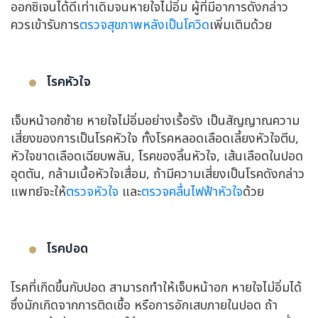
ออกซิเจนได้ดีเท่าเดิมจนหายใจไม่อิ่ม ผู้ที่มีอาการดังกล่าว
ควรเข้ารับการ
ตรวจสุขภาพหลังเป็นโควิด
เพิ่มเติมด้วย
โรคหัวใจ
เจ็บหน้าอกซ้าย หายใจไม่อิ่มอย่างเรื้อรัง เป็นสัญญาณความ
เสี่ยงของการเป็นโรคหัวใจ ทั้งโรคหลอดเลือดเลี้ยงหัวใจตีบ,
หัวใจขาดเลือดเฉียบพลัน, โรคของลิ้นหัวใจ, เส้นเลือดในปอด
อุดตัน, กล้ามเนื้อหัวใจเสื่อม, ถ้ามีความเสี่ยงเป็นโรคดังกล่าว
แพทย์จะให้
ตรวจหัวใจ
และ
ตรวจคลื่นไฟฟ้าหัวใจ
ด้วย
โรคปอด
โรคที่เกิดขึ้นกับปอด สามารถทำให้เจ็บหน้าอก หายใจไม่อิ่มได้
ซึ่งมักเกิดจากการติดเชื้อ หรือการอักเสบภายในปอด ถ้า