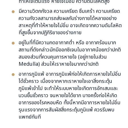
ทำให้ใจเต้นแรง หายใจไม่อิ่ม ความดันโลหิตสูง
มีความวิตกกังวล ความเครียด ซึมเศร้า ความเครียด
ความกังวลสามารถส่งผลกับร่างกายได้หลายอย่าง
สาเหตุที่ทำให้หายใจไม่อิ่ม อาจเกิดจากความดันโลหิต
ที่สูงขึ้นจากปฏิกิริยาของร่างกาย
อยู่ในที่ที่มีความกดอากาศต่ำ หรือ อากาศร้อนมาก
สถานที่ดังกล่าวมักมีออกซิเจนในอากาศน้อยกว่าปกติ
สมองส่วนที่ควบคุมการหายใจ (อยู่ภายในส่วน
Medulla) ส่วนให้เราหายใจมากกว่าปกติ
อาการภูมิแพ้ อาการภูมิแพ้ก่อให้เกิดการหายใจไม่อิ่ม
ได้ชั่วคราว เนื่องจากหากเราหายใจเอาสิ่งกระตุ้น
ภูมิแพ้เข้าไป จะทำให้ระบบหายใจเกิดการอักเสบและ
บวมขึ้นชั่วคราว จนหายใจได้ยาก บางครั้งก่อให้เกิด
อาการของโรคหอบหืด ทั้งนี้หากมีอาการหายใจไม่อิ่ม
รุนแรงจากการสัมผัสสิ่งกระตุ้นภูมิแพ้ ควรรีบพบ
แพทย์ทันที