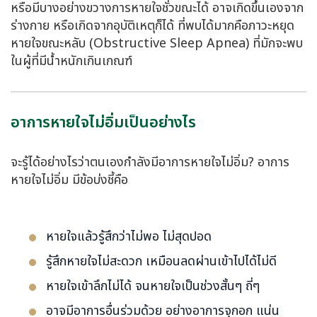
หรือมีบางอย่างขวางการหายใจชั่วขณะได้ อาจเกิดขึ้นเองจาก
ร่างกาย หรือเกิดจากอุบัติเหตุก็ได้ ที่พบได้มากคือภาวะหยุด
หายใจขณะหลับ (Obstructive Sleep Apnea) ที่มักจะพบ
ในผู้ที่มีน้ำหนักเกินเกณฑ์
อาการหายใจไม่อิ่มเป็นอย่างไร
จะรู้ได้อย่างไรว่าตนเองกำลังมีอาการหายใจไม่อิ่ม? อาการ
หายใจไม่อิ่ม มีข้อบ่งชี้คือ
หายใจแล้วรู้สึกว่าไม่พอ ไม่สุดปอด
รู้สึกหายใจไม่สะดวก เหมือนลดผ่านเข้าไปได้ไม่ดี
หายใจเข้าลึกไม่ได้ จนหายใจเป็นช่วงสั้นๆ ถี่ๆ
อาจมีอาการอื่นร่วมด้วย อย่างอาการจุกอก แน่น