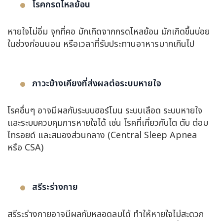
โรคกรดไหลย้อน
หายใจไม่อิ่ม จุกที่คอ มักเกิดจากกรดไหลย้อน มักเกิดขึ้นบ่อย
ในช่วงก่อนนอน หรือเวลาที่รับประทานอาหารมากเกินไป
ภาวะข้างเคียงที่ส่งผลต่อระบบหายใจ
โรคอื่นๆ อาจมีผลกับระบบฮอร์โมน ระบบเลือด ระบบหายใจ
และระบบควบคุมการหายใจได้ เช่น โรคที่เกี่ยวกับไต ตับ ต่อม
ไทรอยด์ และสมองส่วนกลาง (Central Sleep Apnea
หรือ CSA)
สรีระร่างกาย
สรีระร่างกายอาจมีผลกับหลอดลมได้ ทำให้หายใจไม่สะดวก