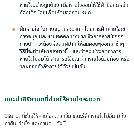
หายใจอย่างถูกต้อง เมื่อหายใจออกให้ใช้ฝ่ามือกดหน้า
ท้องเล็กน้อยเพื่อให้ลมออกจนหมด
ฝึกหายใจทั้งทางจมูกและปาก - โดยการฝึกหายใจเข้า
ทางจมูก และหายใจออกทางปาก ซึ่งการหายใจออก
ทางปาก จะต้องห่อริมฝีปาก ให้ลมค่อยๆออกมาช้าๆ
วิธีนี้จะทำให้หายใจยาวขึ้น และช้าลง ช่วงลดอาการ
หายใจไม่อิ่มได้ สามารถใช้ขณะฝึกหายใจด้วยท้อง หรือ
ขณะออกกำลังกายได้ด้วยเช่นกัน
แนะนำอิริยาบถที่ช่วยให้หายใจสะดวก
อิริยาบถที่ช่วยให้หายใจสะดวกขึ้น ขณะรู้สึกหายใจไม่อิ่ม มีทั้ง
ท่ายืน ท่านั่ง และท่านอน ดังนี้