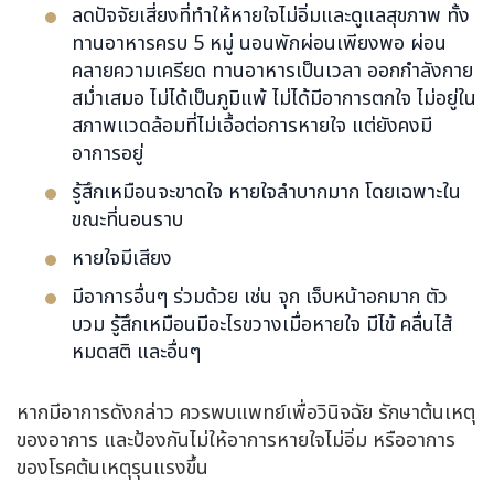
ลดปัจจัยเสี่ยงที่ทำให้หายใจไม่อิ่มและดูแลสุขภาพ ทั้ง
ทานอาหารครบ 5 หมู่ นอนพักผ่อนเพียงพอ ผ่อน
คลายความเครียด ทานอาหารเป็นเวลา ออกกำลังกาย
สม่ำเสมอ ไม่ได้เป็นภูมิแพ้ ไม่ได้มีอาการตกใจ ไม่อยู่ใน
สภาพแวดล้อมที่ไม่เอื้อต่อการหายใจ แต่ยังคงมี
อาการอยู่
รู้สึกเหมือนจะขาดใจ หายใจลำบากมาก โดยเฉพาะใน
ขณะที่นอนราบ
หายใจมีเสียง
มีอาการอื่นๆ ร่วมด้วย เช่น จุก เจ็บหน้าอกมาก ตัว
บวม รู้สึกเหมือนมีอะไรขวางเมื่อหายใจ มีไข้ คลื่นไส้
หมดสติ และอื่นๆ
หากมีอาการดังกล่าว ควรพบแพทย์เพื่อวินิจฉัย รักษาต้นเหตุ
ของอาการ และป้องกันไม่ให้อาการหายใจไม่อิ่ม หรืออาการ
ของโรคต้นเหตุรุนแรงขึ้น