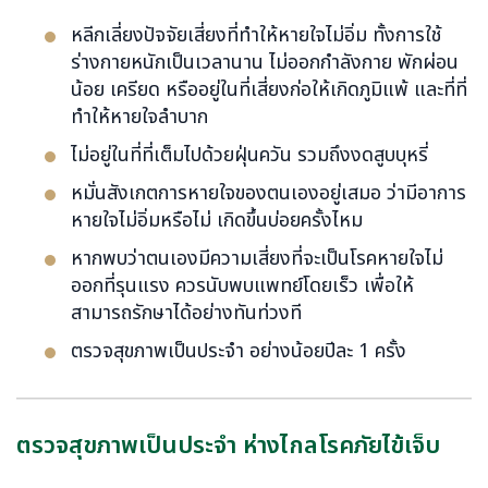
หลีกเลี่ยงปัจจัยเสี่ยงที่ทำให้หายใจไม่อิ่ม ทั้งการใช้
ร่างกายหนักเป็นเวลานาน ไม่ออกกำลังกาย พักผ่อน
น้อย เครียด หรืออยู่ในที่เสี่ยงก่อให้เกิดภูมิแพ้ และที่ที่
ทำให้หายใจลำบาก
ไม่อยู่ในที่ที่เต็มไปด้วยฝุ่นควัน รวมถึงงดสูบบุหรี่
หมั่นสังเกตการหายใจของตนเองอยู่เสมอ ว่ามีอาการ
หายใจไม่อิ่มหรือไม่ เกิดขึ้นบ่อยครั้งไหม
หากพบว่าตนเองมีความเสี่ยงที่จะเป็นโรคหายใจไม่
ออกที่รุนแรง ควรนับพบแพทย์โดยเร็ว เพื่อให้
สามารถรักษาได้อย่างทันท่วงที
ตรวจสุขภาพเป็นประจำ อย่างน้อยปีละ 1 ครั้ง
ตรวจสุขภาพเป็นประจำ ห่างไกลโรคภัยไข้เจ็บ