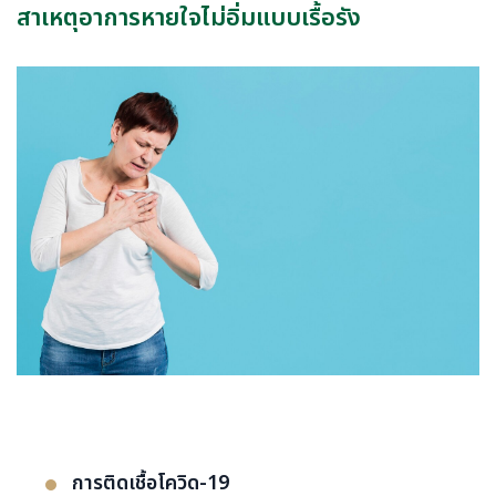
สาเหตุอาการหายใจไม่อิ่มแบบเรื้อรัง
การติดเชื้อโควิด-19