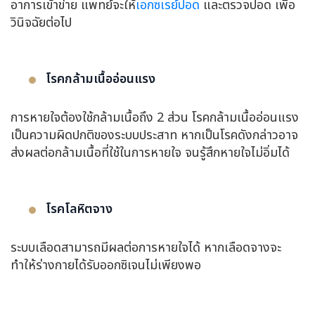
อาการเข้าข่าย แพทย์จะให้
เอกซเรย์ปอด
และตรวจปอด เพื่อ
วินิจฉัยต่อไป
โรคกล้ามเนื้ออ่อนแรง
การหายใจต้องใช้กล้ามเนื้อถึง 2 ส่วน โรคกล้ามเนื้ออ่อนแรง
เป็นความผิดปกติของระบบประสาท หากเป็นโรคดังกล่าวอาจ
ส่งผลต่อกล้ามเนื้อที่ใช้ในการหายใจ จนรู้สึกหายใจไม่อิ่มได้
โรคโลหิตจาง
ระบบเลือดสามารถมีผลต่อการหายใจได้ หากเลือดจางจะ
ทำให้ร่างกายได้รับออกซิเจนไม่เพียงพอ