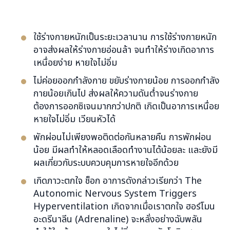
ใช้ร่างกายหนักเป็นระยะเวลานาน การใช้ร่างกายหนัก
อาจส่งผลให้ร่างกายอ่อนล้า จนทำให้ร่างเกิดอาการ
เหนื่อยง่าย หายใจไม่อิ่ม
ไม่ค่อยออกกำลังกาย ขยับร่างกายน้อย การออกกำลัง
กายน้อยเกินไป ส่งผลให้ความดันต่ำจนร่างกาย
ต้องการออกซิเจนมากกว่าปกติ เกิดเป็นอาการเหนื่อย
หายใจไม่อิ่ม เวียนหัวได้
พักผ่อนไม่เพียงพอติดต่อกันหลายคืน การพักผ่อน
น้อย มีผลทำให้หลอดเลือดทำงานได้น้อยละ และยังมี
ผลเกี่ยวกับระบบควบคุมการหายใจอีกด้วย
เกิดภาวะตกใจ ช็อก อาการดังกล่าวเรียกว่า The
Autonomic Nervous System Triggers
Hyperventilation เกิดจากเมื่อเราตกใจ ฮอร์โมน
อะดรีนาลีน (Adrenaline) จะหลั่งอย่างฉับพลัน