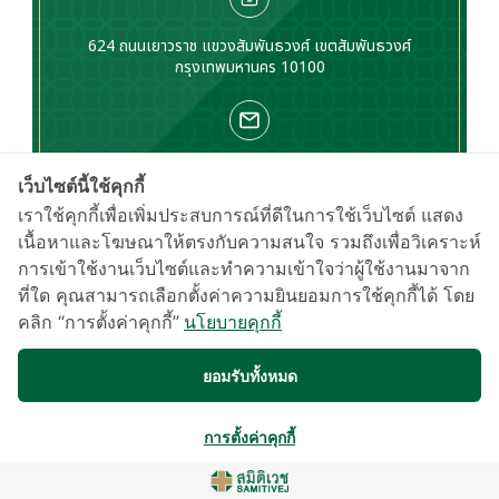
624 ถนนเยาวราช แขวงสัมพันธวงศ์ เขตสัมพันธวงศ์
กรุงเทพมหานคร 10100
Email :
sctregistration@samitivej.co.th
เว็บไซต์นี้ใช้คุกกี้
เราใช้คุกกี้เพื่อเพิ่มประสบการณ์ที่ดีในการใช้เว็บไซต์ แสดง
เนื้อหาและโฆษณาให้ตรงกับความสนใจ รวมถึงเพื่อวิเคราะห์
การเข้าใช้งานเว็บไซต์และทำความเข้าใจว่าผู้ใช้งานมาจาก
โทร : 02-118-7893
ที่ใด คุณสามารถเลือกตั้งค่าความยินยอมการใช้คุกกี้ได้ โดย
คลิก “การตั้งค่าคุกกี้”
นโยบายคุกกี้
รับข่าวสารและ
ยอมรับทั้งหมด
โปรโมชั่น
การตั้งค่าคุกกี้