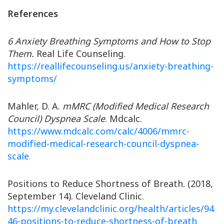
References
6 Anxiety Breathing Symptoms and How to Stop
Them.
Real Life Counseling.
https://reallifecounseling.us/anxiety-breathing-
symptoms/
Mahler, D. A.
mMRC (Modified Medical Research
Council) Dyspnea Scale
. Mdcalc.
https://www.mdcalc.com/calc/4006/mmrc-
modified-medical-research-council-dyspnea-
scale
Positions to Reduce Shortness of Breath. (2018,
September 14). Cleveland Clinic.
https://my.clevelandclinic.org/health/articles/94
46-positions-to-reduce-shortness-of-breath