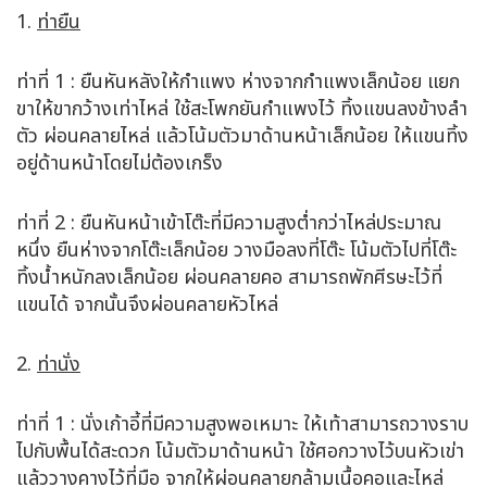
1.
ท่ายืน
ท่าที่ 1 : ยืนหันหลังให้กำแพง ห่างจากกำแพงเล็กน้อย แยก
ขาให้ขากว้างเท่าไหล่ ใช้สะโพกยันกำแพงไว้ ทิ้งแขนลงข้างลำ
ตัว ผ่อนคลายไหล่ แล้วโน้มตัวมาด้านหน้าเล็กน้อย ให้แขนทิ้ง
อยู่ด้านหน้าโดยไม่ต้องเกร็ง
ท่าที่ 2 : ยืนหันหน้าเข้าโต๊ะที่มีความสูงต่ำกว่าไหล่ประมาณ
หนึ่ง ยืนห่างจากโต๊ะเล็กน้อย วางมือลงที่โต๊ะ โน้มตัวไปที่โต๊ะ
ทิ้งน้ำหนักลงเล็กน้อย ผ่อนคลายคอ สามารถพักศีรษะไว้ที่
แขนได้ จากนั้นจึงผ่อนคลายหัวไหล่
2.
ท่านั่ง
ท่าที่ 1 : นั่งเก้าอี้ที่มีความสูงพอเหมาะ ให้เท้าสามารถวางราบ
ไปกับพื้นได้สะดวก โน้มตัวมาด้านหน้า ใช้ศอกวางไว้บนหัวเข่า
แล้ววางคางไว้ที่มือ จากให้ผ่อนคลายกล้ามเนื้อคอและไหล่