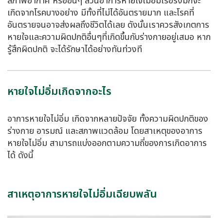
สภาพอากาศ หรืออื่นๆ ส่วนอาการหายใจไม่อิ่มเรื้อรังมักจะ
เกิดจากโรคบางอย่าง มีทั้งที่ไม่ได้อันตรายมาก และโรคที่
อันตรายจนอาจส่งผลถึงชีวิตได้เลย ดังนั้นเราควรสังเกตการ
หายใจและความผิดปกติอื่นๆที่เกิดขึ้นกับร่างกายอยู่เสมอ หาก
รู้สึกผิดปกติ จะได้รักษาได้อย่างทันท่วงที
หายใจไม่อิ่มเกิดจากอะไร
อาการหายใจไม่อิ่ม เกิดจากหลายปัจจัย ทั้งความผิดปกติของ
ร่างกาย อารมณ์ และสภาพแวดล้อม โดยสาเหตุของอาการ
หายใจไม่อิ่ม สามารถแบ่งออกตามความถี่ของการเกิดอาการ
ได้ ดังนี้
สาเหตุอาการหายใจไม่อิ่มเฉียบพลัน