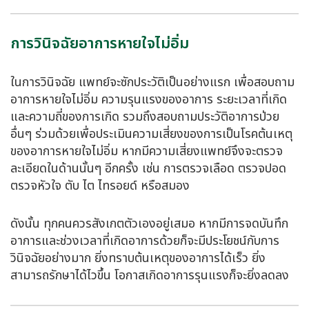
การวินิจฉัยอาการหายใจไม่อิ่ม
ในการวินิจฉัย แพทย์จะซักประวัติเป็นอย่างแรก เพื่อสอบถาม
อาการหายใจไม่อิ่ม ความรุนแรงของอาการ ระยะเวลาที่เกิด
และความถี่ของการเกิด รวมถึงสอบถามประวัติอาการป่วย
อื่นๆ ร่วมด้วยเพื่อประเมินความเสี่ยงของการเป็นโรคต้นเหตุ
ของอาการหายใจไม่อิ่ม หากมีความเสี่ยงแพทย์จึงจะตรวจ
ละเอียดในด้านนั้นๆ อีกครั้ง เช่น การตรวจเลือด ตรวจปอด
ตรวจหัวใจ ตับ ไต ไทรอยด์ หรือสมอง
ดังนั้น ทุกคนควรสังเกตตัวเองอยู่เสมอ หากมีการจดบันทึก
อาการและช่วงเวลาที่เกิดอาการด้วยก็จะมีประโยชน์กับการ
วินิจฉัยอย่างมาก ยิ่งทราบต้นเหตุของอาการได้เร็ว ยิ่ง
สามารถรักษาได้ไวขึ้น โอกาสเกิดอาการรุนแรงก็จะยิ่งลดลง