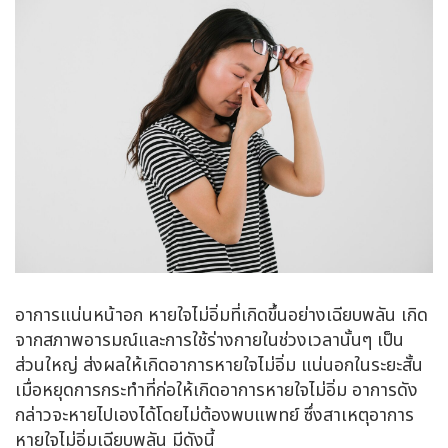
อาการแน่นหน้าอก หายใจไม่อิ่มที่เกิดขึ้นอย่างเฉียบพลัน เกิด
จากสภาพอารมณ์และการใช้ร่างกายในช่วงเวลานั้นๆ เป็น
ส่วนใหญ่ ส่งผลให้เกิดอาการหายใจไม่อิ่ม แน่นอกในระยะสั้น
เมื่อหยุดการกระทำที่ก่อให้เกิดอาการหายใจไม่อิ่ม อาการดัง
กล่าวจะหายไปเองได้โดยไม่ต้องพบแพทย์ ซึ่งสาเหตุอาการ
หายใจไม่อิ่มเฉียบพลัน มีดังนี้