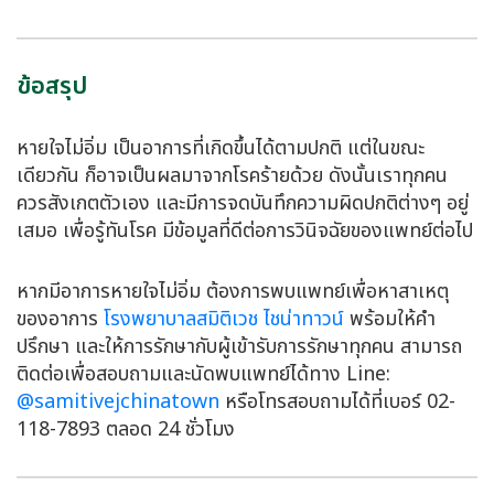
ข้อสรุป
หายใจไม่อิ่ม เป็นอาการที่เกิดขึ้นได้ตามปกติ แต่ในขณะ
เดียวกัน ก็อาจเป็นผลมาจากโรคร้ายด้วย ดังนั้นเราทุกคน
ควรสังเกตตัวเอง และมีการจดบันทึกความผิดปกติต่างๆ อยู่
เสมอ เพื่อรู้ทันโรค มีข้อมูลที่ดีต่อการวินิจฉัยของแพทย์ต่อไป
หากมีอาการหายใจไม่อิ่ม ต้องการพบแพทย์เพื่อหาสาเหตุ
ของอาการ
โรงพยาบาลสมิติเวช ไชน่าทาวน์
พร้อมให้คำ
ปรึกษา และให้การรักษากับผู้เข้ารับการรักษาทุกคน สามารถ
ติดต่อเพื่อสอบถามและนัดพบแพทย์ได้ทาง Line:
@samitivejchinatown
หรือโทรสอบถามได้ที่เบอร์ 02-
118-7893 ตลอด 24 ชั่วโมง