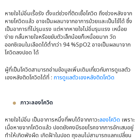
หายใจไม่อิ่มเรื้อรัง ตั้งแต่ช่วงที่ติดเชื้อโควิด ถึงช่วงหลังจาก
หายโควิดแล้ว อาจเป็นผลมาจากอาการป่วยและเป็นไข้ได้ ซึ่ง
เป็นอาการที่ไม่รุนแรง แต่หากหายใจไม่อิ่มรุนแรง เหนื่อย
ง่าย กลั้นหายใจหรือขยับตัวเล็กน้อยก็เหนื่อยมาก วัด
ออกซิเจนในเลือดได้ต่ำกว่า 94 %SpO2 อาจเป็นผลมาจาก
โควิดลงปอด ได้
ผู้ที่เป็นโควิดสามารถอ่านข้อมูลเพิ่มเติมเกี่ยวกับการดูแลตัว
เองหลังติดโควิดได้ที่ :
การดูแลตัวเองหลังติดโควิด
ภาวะลองโควิด
หายใจไม่อิ่ม เป็นอาการหนึ่งที่พบได้จากภาวะ
ลองโควิด
เพราะ
เมื่อหายจากโควิดแล้ว ปอดยังคงมีรอยโรคจากการอักเสบอยู่
ทำให้เกิดพังผืด เกิดฝ้าในปอด ถุงลมไม่สามารถแลกเปลี่ยน