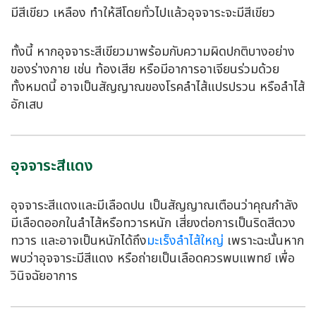
มีสีเขียว เหลือง ทำให้สีโดยทั่วไปแล้วอุจจาระจะมีสีเขียว
ทั้งนี้ หากอุจจาระสีเขียวมาพร้อมกับความผิดปกติบางอย่าง
ของร่างกาย เช่น ท้องเสีย หรือมีอาการอาเจียนร่วมด้วย
ทั้งหมดนี้ อาจเป็นสัญญาณของโรคลำไส้แปรปรวน หรือลำไส้
อักเสบ
อุจจาระสีแดง
อุจจาระสีแดงและมีเลือดปน เป็นสัญญาณเตือนว่าคุณกำลัง
มีเลือดออกในลำไส้หรือทวารหนัก เสี่ยงต่อการเป็นริดสีดวง
ทวาร และอาจเป็นหนักได้ถึง
มะเร็งลำไส้ใหญ่
เพราะฉะนั้นหาก
พบว่าอุจจาระมีสีแดง หรือถ่ายเป็นเลือดควรพบแพทย์ เพื่อ
วินิจฉัยอาการ