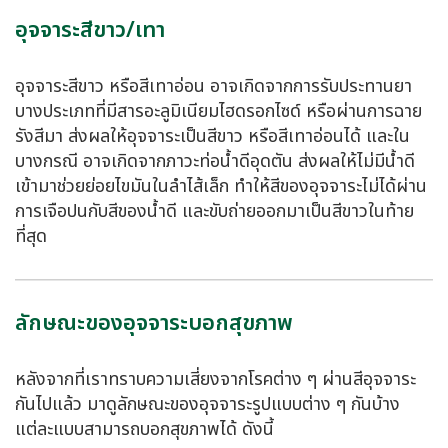
อุจจาระสีขาว/เทา
อุจจาระสีขาว หรือสีเทาอ่อน อาจเกิดจากการรับประทานยา
บางประเภทที่มีสารอะลูมิเนียมไฮดรอกไซด์ หรือผ่านการฉาย
รังสีมา ส่งผลให้อุจจาระเป็นสีขาว หรือสีเทาอ่อนได้ และใน
บางกรณี อาจเกิดจากภาวะท่อน้ำดีอุดตัน ส่งผลให้ไม่มีน้ำดี
เข้ามาช่วยย่อยไขมันในลำไส้เล็ก ทำให้สีของอุจจาระไม่ได้ผ่าน
การเจือปนกับสีของน้ำดี และขับถ่ายออกมาเป็นสีขาวในท้าย
ที่สุด
ลักษณะของอุจจาระบอกสุขภาพ
หลังจากที่เราทราบความเสี่ยงจากโรคต่าง ๆ ผ่านสีอุจจาระ
กันไปแล้ว มาดูลักษณะของอุจจาระรูปแบบต่าง ๆ กันบ้าง
แต่ละแบบสามารถบอกสุขภาพได้ ดังนี้