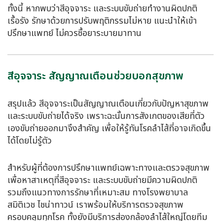
ทั้งนี้ หากพบว่าสีอุจจาระ และระบบขับถ่ายทำงานผิดปกติ
เรื้อรัง รักษาด้วยการปรับพฤติกรรมไม่หาย แนะนำให้เข้า
ปรึกษาแพทย์ ไม่ควรซื้อยาระบายมาทาน
สีอุจจาระ สัญญาณเตือนช่วยบอกสุขภาพ
สรุปแล้ว สีอุจจาระเป็นสัญญาณเตือนเกี่ยวกับปัญหาสุขภาพ
และระบบขับถ่ายได้จริง เพราะฉะนั้นการสังเกตของเสียที่ตัว
เองขับถ่ายออกมาจึงสำคัญ เพื่อให้รู้ทันโรคลำไส้ที่อาจเกิดขึ้น
ได้โดยไม่รู้ตัว
สำหรับผู้ที่ต้องการปรึกษาแพทย์เฉพาะทางและตรวจสุขภาพ
เพื่อหาสาเหตุที่สีอุจจาระ และระบบขับถ่ายมีความผิดปกติ
รวมถึงแนวทางการรักษาที่เหมาะสม ทางโรงพยาบาล
สมิติเวช ไชน่าทาวน์ เราพร้อมให้บริการตรวจสุขภาพ
ครอบคลุมทุกโรค ทั้งยังมีบริการส่องกล้องลำไส้ใหญ่โดยทีม