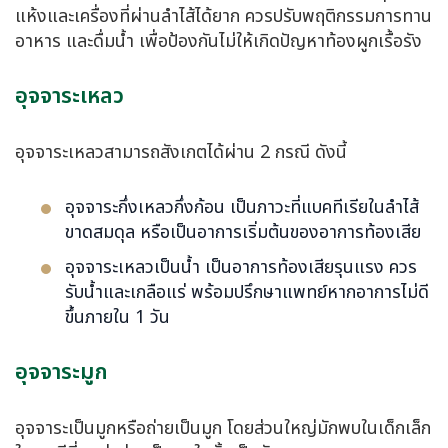
แห้งและเครื่องที่ผ่านลำไส้ได้ยาก ควรปรับพฤติกรรมการทาน
อาหาร และดื่มน้ำ เพื่อป้องกันไม่ให้เกิดปัญหาท้องผูกเรื้อรัง
อุจจาระเหลว
อุจจาระเหลวสามารถสังเกตได้ผ่าน 2 กรณี ดังนี้
อุจจาระกึ่งเหลวกึ่งก้อน เป็นภาวะที่แบคทีเรียในลำไส้
ขาดสมดุล หรือเป็นอาการเริ่มต้นของอาการท้องเสีย
อุจจาระเหลวเป็นน้ำ เป็นอาการท้องเสียรุนแรง ควร
รับน้ำและเกลือแร่ พร้อมปรึกษาแพทย์หากอาการไม่ดี
ขึ้นภายใน 1 วัน
อุจจาระมูก
อุจจาระเป็นมูกหรือถ่ายเป็นมูก โดยส่วนใหญ่มักพบในเด็กเล็ก