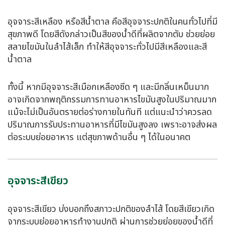
อุจจาระสีเหลือง หรือสีน้ำตาล คือสีอุจจาระปกติในคนทั่วไปที่มี
สุขภาพดี โดยสีดังกล่าวเป็นสีของน้ำดีที่ผลิตจากตับ ช่วยย่อย
สลายไขมันในลำไส้เล็ก ทำให้สีอุจจาระทั่วไปมีสีเหลืองและสี
น้ำตาล
ทั้งนี้ หากมีอุจจาระสีเมือกเหลืองซีด ๆ และมีกลิ่นเหม็นมาก
อาจเกิดจากพฤติกรรมการทานอาหารไขมันสูงในปริมาณมาก
แม้จะไม่เป็นอันตรายต่อร่างกายในทันที แต่แนะนำว่าควรลด
ปริมาณการรับประทานอาหารที่มีไขมันสูงลง เพราะอาจส่งผล
ต่อระบบย่อยอาหาร แต่สุขภาพด้านอื่น ๆ ได้ในอนาคต
อุจจาระสีเขียว
อุจจาระสีเขียว บ่งบอกถึงสภาวะปกติของลำไส้ โดยสีเขียวเกิด
จากระบบย่อยอาหารทำงานปกติ ผ่านการช่วยย่อยของน้ำดีที่