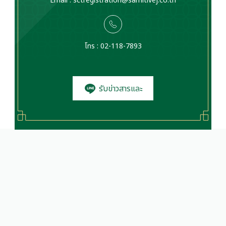
Email :
sctregistration@samitivej.co.th
โทร : 02-118-7893
รับข่าวสารและ
โปรโมชั่น