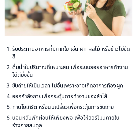
รับประทานอาหารที่มีกากใย เช่น ผัก ผลไม้ หรือข้าวไม่ขัด
สี
ดื่มน้ำในปริมาณที่เหมาะสม เพื่อระบบย่อยอาหารทำงาน
ได้ดียิ่งขึ้น
ขับถ่ายให้เป็นเวลา ไม่อั้นเพราะอาจเกิดอาการท้องผูก
ออกกำลังกายเพื่อกระตุ้นการทำงานของลำไส้
ทานโยเกิร์ต หรือนมเปรี้ยวเพื่อกระตุ้นการขับถ่าย
นอนหลับพักผ่อนให้เพียงพอ เพื่อให้ฮอร์โมนภายใน
ร่างกายสมดุล