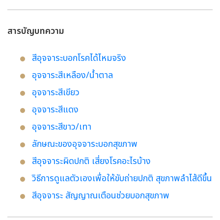
สารบัญบทความ
สีอุจจาระบอกโรคได้ไหมจริง
อุจจาระสีเหลือง/น้ำตาล
อุจจาระสีเขียว
อุจจาระสีแดง
อุจจาระสีขาว/เทา
ลักษณะของอุจจาระบอกสุขภาพ
สีอุจจาระผิดปกติ เสี่ยงโรคอะไรบ้าง
วิธีการดูแลตัวเองเพื่อให้ขับถ่ายปกติ สุขภาพลำไส้ดีขึ้น
สีอุจจาระ สัญญาณเตือนช่วยบอกสุขภาพ