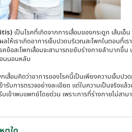
itis)
เป็นโรคที่เกิดจากการเสื่อมของกระดูก เส้นเอ็
งผลให้เราเกิดอาการเจ็บปวดบริเวณสะโพกในตอนที่เราข
็นโรคข้อสะโพกเสื่อมจะสามารถขยับร่างกายลำบากขึ้น 
อนนอนหลับ
โพกเสื่อมคิดว่าอาการของโรคนี้เป็นเพียงความเจ็บปว
่อเข้ารับการตรวจอย่างละเอียด แต่ในความเป็นจริงแล
รีบเข้าพบแพทย์โดยด่วน เพราะการที่ร่างกายไม่สา
เหตุใด