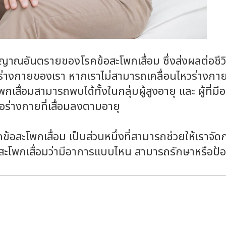
าณอันตรายของโรคข้อสะโพกเสื่อม ซึ่งส่งผลต่อชีว
วร่างกายของเรา หากเราไม่สามารถเคลื่อนไหวร่างกา
กเสื่อมสามารถพบได้ทั้งในกลุ่มผู้สูงอายุ และ ผู้ที่
ร่างกายที่เสื่อมลงตามอายุ
อสะโพกเสื่อม เป็นส่วนหนึ่งที่สามารถช่วยให้เราจัดก
อสะโพกเสื่อมว่ามีอาการแบบไหน สามารถรักษาหรือป้อ