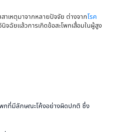
อมสาเหตุมาจากหลายปัจจัย ต่างจาก
โรค
ิจฉัยแล้วการเกิดข้อสะโพกเสื่อมในผู้สูง
กที่มีลักษณะโค้งอย่างผิดปกติ ซึ่ง