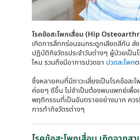
โรคข้อสะโพกเสื่อม (Hip Osteoarthr
เกิดการสึกกร่อนจนกระดูกเสียดสีกัน ส่
ปฏิบัติกิจวัตรประจำวันต่างๆ ผู้ป่วยเป
ไหน รวมถึงมีอาการปวดขา
ปวดสะโพก
ต
ซึ่งหลายคนที่มีภาวะเสี่ยงเป็นโรคข้อสะ
ค่อยๆ ดีขึ้น ไม่จำเป็นต้องพบแพทย์เพื
พฤติกรรมที่เป็นอันตรายอย่างมาก ควร
การทำกิจวัตรต่างๆ
โรคข้อสะโพกเสื่อม เกิดจากสา