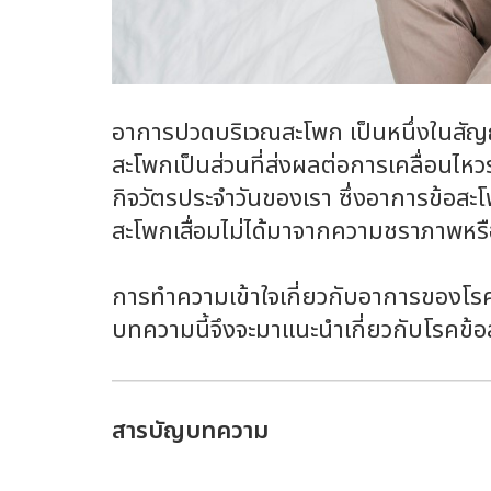
อาการปวดบริเวณสะโพก เป็นหนึ่งในสัญญ
สะโพกเป็นส่วนที่ส่งผลต่อการเคลื่อนไห
กิจวัตรประจำวันของเรา ซึ่งอาการข้อสะโพ
สะโพกเสื่อมไม่ได้มาจากความชราภาพหรือ
การทำความเข้าใจเกี่ยวกับอาการของโรคข้
บทความนี้จึงจะมาแนะนำเกี่ยวกับโรคข้
สารบัญบทความ