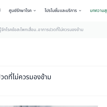
์
ศูนย์รักษาโรค
โปรโมชั่นและบริการ
บทความส
รู้จักโรคข้อสะโพกเสื่อม..อาการปวดที่ไม่ควรมองข้าม
ปวดที่ไม่ควรมองข้าม