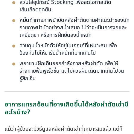
สวมใส่อุปกรณ์ Stocking เพื่อลดโอกาสเกิด
เส้นเลือดอุดตัน
หมั่นทำกายภาพบำบัดหลังผ่าตัดตามคำแนะนำของนัก
กายภาพบำบัดอย่างสม่ำเสมอ ไม่ว่าจะเป็นการงอและ
เหยียดขา หรือการฝึกยืนลงน้ำหนัก
ควบคุมน้ำหนักตัวให้อยู่ในเกณฑ์ที่เหมาะสม เพื่อ
ป้องกันไม่ให้ขารับน้ำหนักที่มากเกินไป
พยายามฝึกเดินออกกำลังกายหลังผ่าตัด เพื่อให้
ร่างกายฟื้นฟูเร็วขึ้น แต่ไม่ควรฝืนเดินมากเกินไปจน
รู้สึกเจ็บ
อาการแทรกซ้อนที่อาจเกิดขึ้นได้หลังผ่าตัดเข่ามี
อะไรบ้าง?
แม้ว่าผู้ป่วยจะมีวิธีดูแลหลังผ่าตัดเข่าที่เหมาะสมแล้ว แต่ก็