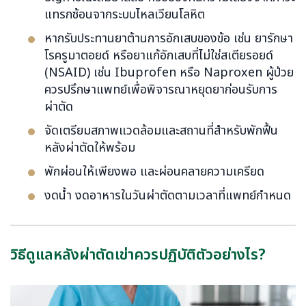
แทรกซ้อนจากระบบไหลเวียนโลหิต
หากรับประทานยาต้านการอักเสบของข้อ เช่น ยารักษา
โรครูมาตอยด์ หรือยาแก้อักเสบที่ไม่ใช่สเตียรอยด์
(NSAID) เช่น Ibuprofen หรือ Naproxen ผู้ป่วย
ควรปรึกษาแพทย์เพื่อพิจารณาหยุดยาก่อนรับการ
ผ่าตัด
จัดเตรียมสภาพแวดล้อมและสถานที่สำหรับพักฟื้น
หลังผ่าตัดให้พร้อม
พักผ่อนให้เพียงพอ และผ่อนคลายความเครียด
งดน้ำ งดอาหารในวันผ่าตัดตามเวลาที่แพทย์กำหนด
วิธีดูแลหลังผ่าตัดเข่าควรปฏิบัติตัวอย่างไร?