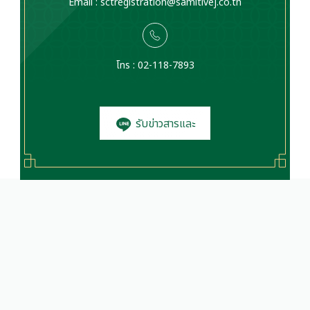
Email :
sctregistration@samitivej.co.th
โทร : 02-118-7893
รับข่าวสารและ
โปรโมชั่น