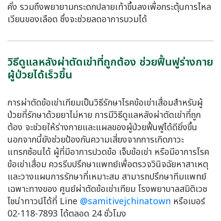
คั่ง รวมถึงพยายามกระดกปลายเท้าขึ้นลงเพื่อกระตุ้นการไหล
เวียนของเลือด ซึ่งจะช่วยลดอาการบวมได้
วิธีดูแลหลังผ่าตัดเข่าที่ถูกต้อง ช่วยฟื้นฟูร่างกาย
ผู้ป่วยได้เร็วขึ้น
การผ่าตัดข้อเข่าเทียมเป็นวิธีรักษาโรคข้อเข่าเสื่อมสำหรับผู้
ป่วยที่รักษาด้วยยาไม่หาย การมีวิธีดูแลหลังผ่าตัดเข่าที่ถูก
ต้อง จะช่วยให้ร่างกายและแผลของผู้ป่วยฟื้นฟูได้ดียิ่งขึ้น
นอกจากนี้ยังช่วยป้องกันความเสี่ยงจากการเกิดภาวะ
แทรกซ้อนได้ ผู้ที่มีอาการปวดข้อ เจ็บข้อเข่า หรือมีอาการโรค
ข้อเข่าเสื่อม ควรรีบปรึกษาแพทย์เพื่อตรวจวินิจฉัยหาสาเหตุ
และวางแผนการรักษาที่เหมาะสม สามารถปรึกษาทีมแพทย์
เฉพาะทางของ ศูนย์ผ่าตัดข้อเข่าเทียม โรงพยาบาลสมิติเวช
ไชน่าทาวน์ได้ที่ Line
@samitivejchinatown
หรือเบอร์
02-118-7893 ได้ตลอด 24 ชั่วโมง