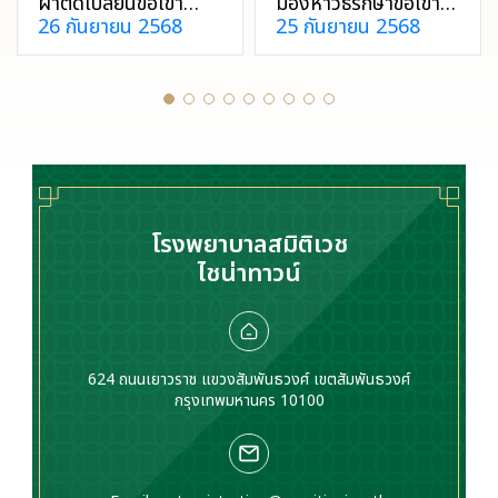
ผ่าตัดเปลี่ยนข้อเข่า
มองหาวิธีรักษาข้อเข่า
26 กันยายน 2568
25 กันยายน 2568
ราคาเท่าไหร่? การ
เสื่อมอยู่หรือเปล่า?
เปลี่ยนข้อเข่า 1 ข้าง
หลายคนอาจไม่รู้ว่าโรค
ราคาจะอยู่ที่ 250,000
ข้อเข่าเสื่อม วิธีรักษามี
บาท ส่วน 2 ข้าง ราคา
ทั้งแบบไม่ผ่าตัดและ
จะอยู่ที่ 450,000 บาท
แบบผ่าตัด เลือกวิธีที่
ถือเป็นวิธีรักษาข้อเข่า
เหมาะกับคุณเพื่อให้กลับ
เสื่อมขั้นรุนแรงได้ดี
มาใช้ชีวิตได้เต็มที่
ที่สุด
โรงพยาบาลสมิติเวช
ไชน่าทาวน์
624 ถนนเยาวราช แขวงสัมพันธวงศ์ เขตสัมพันธวงศ์
กรุงเทพมหานคร 10100