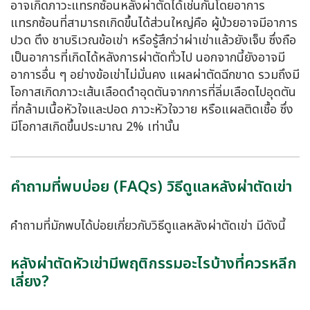
อาจเกิดภาวะแทรกซ้อนหลังผ่าตัดได้เช่นกันโดยอาการ
แทรกซ้อนที่สามารถเกิดขึ้นได้ส่วนใหญ่คือ ผู้ป่วยอาจมีอาการ
ปวด ตึง ชาบริเวณข้อเข่า หรือรู้สึกว่าผ่าเข่าแล้วยังเจ็บ ซึ่งถือ
เป็นอาการที่เกิดได้หลังการผ่าตัดทั่วไป นอกจากนี้ยังอาจมี
อาการอื่น ๆ อย่างข้อเข่าไม่มั่นคง แผลผ่าตัดฉีกขาด รวมถึงมี
โอกาสเกิดภาวะเส้นเลือดดำอุดตันจากการที่ลิ่มเลือดไปอุดตัน
ที่กล้ามเนื้อหัวใจและปอด ภาวะหัวใจวาย หรือแผลติดเชื้อ ซึ่ง
มีโอกาสเกิดขึ้นประมาณ 2% เท่านั้น
คำถามที่พบบ่อย (FAQs) วิธีดูแลหลังผ่าตัดเข่า
คำถามที่มักพบได้บ่อยเกี่ยวกับวิธีดูแลหลังผ่าตัดเข่า มีดังนี้
หลังผ่าตัดหัวเข่ามีพฤติกรรมอะไรบ้างที่ควรหลีก
เลี่ยง?