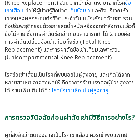
(Knee Replacement) ส่วนมากมักมีสาเหตุมาจากโรค
ข้อ
เข่าเสื่อม
ทำให้ผู้ป่วยรู้สึกปวด
เจ็บข้อเข่า
และตึงบริเวณหัว
เข่าจนส่งผลกระทบต่อชีวิตประจำวัน แม้จะรักษาด้วยยา รวม
ถึงปรับพฤติกรรมด้วยการลดน้ำหนักหรือออกกำลังกายแล้วก็
ยังไม่หาย ซึ่งการผ่าตัดข้อเข่าเทียมสามารถทำได้ 2 แบบคือ
การผ่าตัดเปลี่ยนข้อเข่าเทียมทั้งข้อ (Total Knee
Replacement) และการผ่าตัดข้อเข่าเทียมเฉพาะส่วน
(Unicompartmental Knee Replacement)
โรคข้อเข่าเสื่อมเป็นโรคที่พบบ่อยในผู้สูงอายุ และเกิดได้จาก
หลายสาเหตุ อาจส่งผลให้เกิดอาการร้ายแรงต่อผู้ป่วยสูงอายุ
ได้ อ่านเพิ่มเติมได้ที่ :
โรคข้อเข่าเสื่อมในผู้สูงอายุ
การตรวจวินิจฉัยก่อนผ่าตัดเข่ามีวิธีการอย่างไร?
ผู้ที่สงสัยว่าตนเองอาจเป็นโรคเข่าเสื่อม ควรเข้าพบแพทย์