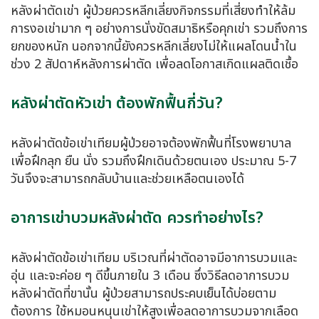
หลังผ่าตัดเข่า ผู้ป่วยควรหลีกเลี่ยงกิจกรรมที่เสี่ยงทำให้ล้ม
การงอเข่ามาก ๆ อย่างการนั่งขัดสมาธิหรือคุกเข่า รวมถึงการ
ยกของหนัก นอกจากนี้ยังควรหลีกเลี่ยงไม่ให้แผลโดนน้ำใน
ช่วง 2 สัปดาห์หลังการผ่าตัด เพื่อลดโอกาสเกิดแผลติดเชื้อ
หลังผ่าตัดหัวเข่า ต้องพักฟื้นกี่วัน?
หลังผ่าตัดข้อเข่าเทียมผู้ป่วยอาจต้องพักฟื้นที่โรงพยาบาล
เพื่อฝึกลุก ยืน นั่ง รวมถึงฝึกเดินด้วยตนเอง ประมาณ 5-7
วันจึงจะสามารถกลับบ้านและช่วยเหลือตนเองได้
อาการเข่าบวมหลังผ่าตัด ควรทําอย่างไร?
หลังผ่าตัดข้อเข่าเทียม บริเวณที่ผ่าตัดอาจมีอาการบวมและ
อุ่น และจะค่อย ๆ ดีขึ้นภายใน 3 เดือน ซึ่งวิธีลดอาการบวม
หลังผ่าตัดที่ขานั้น ผู้ป่วยสามารถประคบเย็นได้บ่อยตาม
ต้องการ ใช้หมอนหนุนเข่าให้สูงเพื่อลดอาการบวมจากเลือด