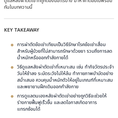
ดูแลหลังผ่าตัดเข่าที่ถูกต้องมีอะไรบ้าง มาหาคำตอบไปพร้อม
กันในบทความนี้
KEY TAKEAWAY
การผ่าตัดข้อเข่าเทียมเป็นวิธีรักษาโรคข้อเข่าเสื่อม
สำหรับผู้ป่วยที่ไม่สามารถรักษาด้วยยา รวมถึงการลด
น้ำหนักหรือออกกำลังกายได้
วิธีดูแลหลังผ่าตัดเข่าที่เหมาะสม เช่น ทำกิจวัตรประจำ
วันให้ช้าลง ระมัดระวังไม่ให้ล้ม ทำกายภาพบำบัดอย่าง
สม่ำเสมอ ควบคุมน้ำหนักตัวให้อยู่ในเกณฑ์ที่เหมาะสม
และพยายามฝึกเดินออกกำลังกาย
การดูแลตนเองหลังผ่าตัดเข่าอย่างถูกวิธีจะช่วยให้
ร่างกายฟื้นฟูเร็วขึ้น และลดโอกาสเกิดอาการ
แทรกซ้อนได้