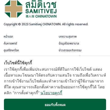
Copyright © 2023 Samitivej CHINATOWN. All rights reserved.
หน้าแรก
บทความสุขภาพ
ค้นหาแพทย์
ข้อมูลโรงพยาบาล
ศูนย์รักษาโรค
ข่าวสารและกิจกรรม
บริการสำหรับผู้ป่วย
แพ็กเกจและโปรโมชั่น
เว็บไซต์นี้ใช้คุกกี้
ข้อกำหนดและการใช้งาน
ห้องพักผู้ป่วย
เราใช้คุกกี้เพื่อเพิ่มประสบการณ์ที่ดีในการใช้เว็บไซต์ แสดง
เนื้อหาและโฆษณาให้ตรงกับความสนใจ รวมถึงเพื่อวิเคราะห์
บัตรสมาชิกชีววัฒนะ
การเข้าใช้งานเว็บไซต์และทำความเข้าใจว่าผู้ใช้งานมาจาก
แผนที่และการเดินทาง
ที่ใด คุณสามารถเลือกตั้งค่าความยินยอมการใช้คุกกี้ได้ โดย
Samitivej Virtual Hospital
คลิก “การตั้งค่าคุกกี้”
นโยบายคุกกี้
ข้อกำหนดการใช้งาน
ยอมรับทั้งหมด