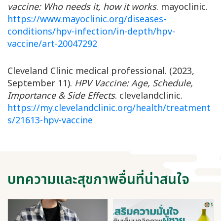
vaccine: Who needs it, how it works
. mayoclinic.
https://www.mayoclinic.org/diseases-
conditions/hpv-infection/in-depth/hpv-
vaccine/art-20047292
Cleveland Clinic medical professional. (2023,
September 11).
HPV Vaccine: Age, Schedule,
Importance & Side Effects
. clevelandclinic.
https://my.clevelandclinic.org/health/treatment
s/21613-hpv-vaccine
บทความและสุขภาพอื่นที่น่าสนใจ