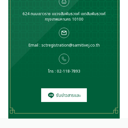
624 ถนนเยาวราช แขวงสัมพันธวงศ์ เขตสัมพันธวงศ์
กรุงเทพมหานคร 10100
Email :
sctregistration@samitivej.co.th
โทร : 02-118-7893
รับข่าวสารและ
โปรโมชั่น