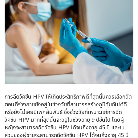
การฉีดวัคซีน HPV ให้เกิดประสิทธิภาพดีที่สุดนั้นควรเลือกฉีด
ตอนที่ร่างกายยังอยู่ในช่วงวัยที่สามารถสร้างภูมิคุ้มกันได้ดี
หรือยังไม่เคยมีเพศสัมพันธ์ ซึ่งช่วงวัยที่เหมาะแก่การฉีด
วัคซีน HPV มากที่สุดนั้นจะอยู่ในช่วงอายุ 9 ปีขึ้นไป โดยผู้
หญิงจะสามารถฉีดวัคซีน HPV ได้จนถึงอายุ 45 ปี และใน
ส่วนของผู้ชายจะสามารถฉีดวัคซีน HPV ได้จนถึงอายุ 45 ปี