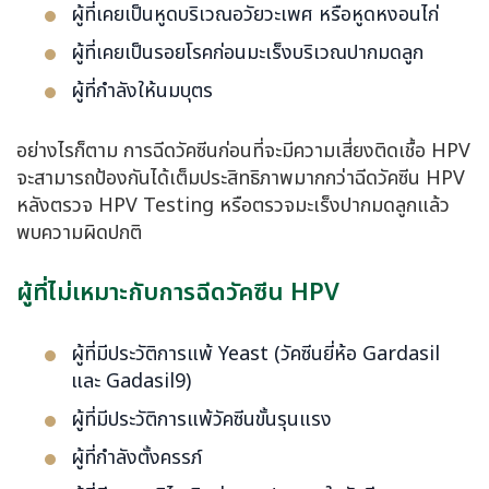
ผู้ที่เคยเป็นหูดบริเวณอวัยวะเพศ หรือหูดหงอนไก่
ผู้ที่เคยเป็นรอยโรคก่อนมะเร็งบริเวณปากมดลูก
ผู้ที่กำลังให้นมบุตร
อย่างไรก็ตาม การฉีดวัคซีนก่อนที่จะมีความเสี่ยงติดเชื้อ HPV
จะสามารถป้องกันได้เต็มประสิทธิภาพมากกว่าฉีดวัคซีน HPV
หลังตรวจ HPV Testing หรือตรวจมะเร็งปากมดลูกแล้ว
พบความผิดปกติ
ผู้ที่ไม่เหมาะกับการฉีดวัคซีน HPV
ผู้ที่มีประวัติการแพ้ Yeast (วัคซีนยี่ห้อ Gardasil
และ Gadasil9)
ผู้ที่มีประวัติการแพ้วัคซีนขั้นรุนแรง
ผู้ที่กำลังตั้งครรภ์