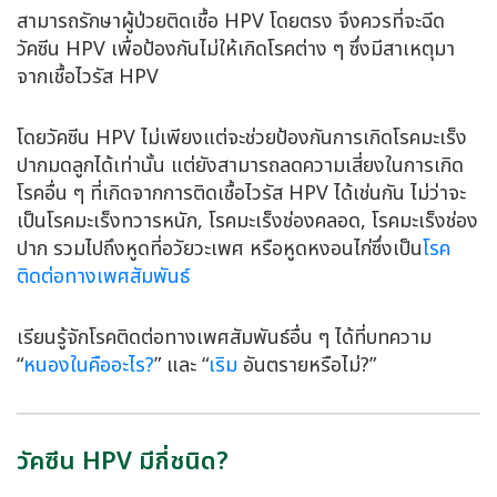
สามารถรักษาผู้ป่วยติดเชื้อ HPV โดยตรง จึงควรที่จะฉีด
วัคซีน HPV เพื่อป้องกันไม่ให้เกิดโรคต่าง ๆ ซึ่งมีสาเหตุมา
จากเชื้อไวรัส HPV
โดยวัคซีน HPV ไม่เพียงแต่จะช่วยป้องกันการเกิดโรคมะเร็ง
ปากมดลูกได้เท่านั้น แต่ยังสามารถลดความเสี่ยงในการเกิด
โรคอื่น ๆ ที่เกิดจากการติดเชื้อไวรัส HPV ได้เช่นกัน ไม่ว่าจะ
เป็นโรคมะเร็งทวารหนัก, โรคมะเร็งช่องคลอด, โรคมะเร็งช่อง
ปาก รวมไปถึงหูดที่อวัยวะเพศ หรือหูดหงอนไก่ซึ่งเป็น
โรค
ติดต่อทางเพศสัมพันธ์
เรียนรู้จักโรคติดต่อทางเพศสัมพันธ์อื่น ๆ ได้ที่บทความ
“
หนองในคืออะไร?
” และ “
เริม
อันตรายหรือไม่?”
วัคซีน HPV มีกี่ชนิด?