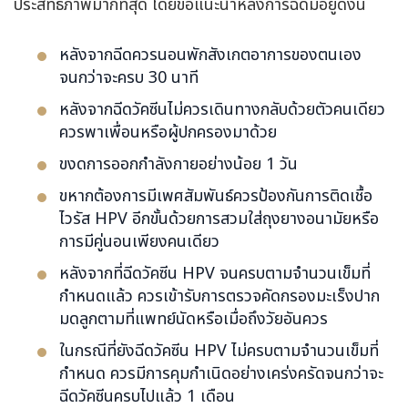
ประสิทธิภาพมากที่สุด โดยข้อแนะนำหลังการฉีดมีอยู่ดังนี้
หลังจากฉีดควรนอนพักสังเกตอาการของตนเอง
จนกว่าจะครบ 30 นาที
หลังจากฉีดวัคซีนไม่ควรเดินทางกลับด้วยตัวคนเดียว
ควรพาเพื่อนหรือผู้ปกครองมาด้วย
ขงดการออกกำลังกายอย่างน้อย 1 วัน
ขหากต้องการมีเพศสัมพันธ์ควรป้องกันการติดเชื้อ
ไวรัส HPV อีกขั้นด้วยการสวมใส่ถุงยางอนามัยหรือ
การมีคู่นอนเพียงคนเดียว
หลังจากที่ฉีดวัคซีน HPV จนครบตามจำนวนเข็มที่
กำหนดแล้ว ควรเข้ารับการตรวจคัดกรองมะเร็งปาก
มดลูกตามที่แพทย์นัดหรือเมื่อถึงวัยอันควร
ในกรณีที่ยังฉีดวัคซีน HPV ไม่ครบตามจำนวนเข็มที่
กำหนด ควรมีการคุมกำเนิดอย่างเคร่งครัดจนกว่าจะ
ฉีดวัคซีนครบไปแล้ว 1 เดือน