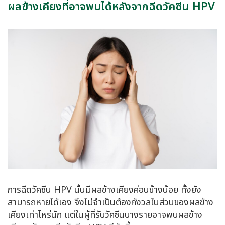
ผลข้างเคียงที่อาจพบได้หลังจากฉีดวัคซีน HPV
การฉีดวัคซีน HPV นั้นมีผลข้างเคียงค่อนข้างน้อย ทั้งยัง
สามารถหายได้เอง จึงไม่จำเป็นต้องกังวลในส่วนของผลข้าง
เคียงเท่าไหร่นัก แต่ในผู้ที่รับวัคซีนบางรายอาจพบผลข้าง