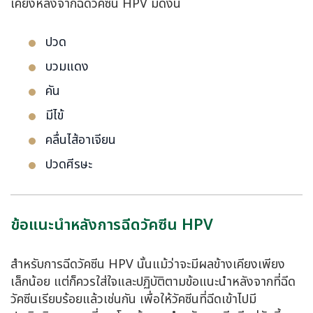
เคียงหลังจากฉีดวัคซีน HPV มีดังนี้
ปวด
บวมแดง
คัน
มีไข้
คลื่นไส้อาเจียน
ปวดศีรษะ
ข้อแนะนำหลังการฉีดวัคซีน HPV
สำหรับการฉีดวัคซีน HPV นั้นแม้ว่าจะมีผลข้างเคียงเพียง
เล็กน้อย แต่ก็ควรใส่ใจและปฏิบัติตามข้อแนะนำหลังจากที่ฉีด
วัคซีนเรียบร้อยแล้วเช่นกัน เพื่อให้วัคซีนที่ฉีดเข้าไปมี