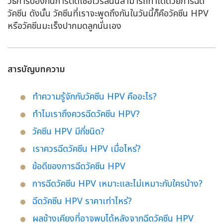
วิธีการป้องกันการติดเชื้อไวรัสนั้นสามารถทำได้ด้วยการฉีด
วัคซีน ดังนั้น วัคซีนที่เราจะพูดถึงกันในวันนี้ก็คือวัคซีน HPV
หรือวัคซีนมะเร็งปากมดลูกนั่นเอง
สารบัญบทความ
ทำความรู้จักกับวัคซีน HPV คืออะไร?
ทำไมเราถึงควรฉีดวัคซีน HPV?
วัคซีน HPV มีกี่ชนิด?
เราควรฉีดวัคซีน HPV เมื่อไหร่?
ข้อดีของการฉีดวัคซีน HPV
การฉีดวัคซีน HPV เหมาะและไม่เหมาะกับใครบ้าง?
ฉีดวัคซีน HPV ราคาเท่าไหร่?
ผลข้างเคียงที่อาจพบได้หลังจากฉีดวัคซีน HPV