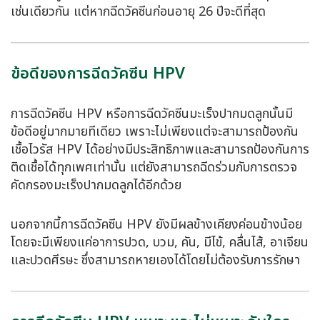
เช่นเดียวกัน แต่หากฉีดวัคซีนก่อนอายุ 26 ปีจะดีที่สุด
ข้อดีของการฉีดวัคซีน HPV
การฉีดวัคซีน HPV หรือการฉีดวัคซีนมะเร็งปากมดลูกนั้นมี
ข้อดีอยู่มากมายทีเดียว เพราะไม่เพียงแต่จะสามารถป้องกัน
เชื้อไวรัส HPV ได้อย่างมีประสิทธิภาพและสามารถป้องกันการ
ติดเชื้อได้ทุกเพศเท่านั้น แต่ยังสามารถฉีดร่วมกับการตรวจ
คัดกรองมะเร็งปากมดลูกได้อีกด้วย
นอกจากนี้การฉีดวัคซีน HPV ยังมีผลข้างเคียงค่อนข้างน้อย
โดยจะมีเพียงแค่อาการปวด, บวม, คัน, มีไข้, คลื่นไส้, อาเจียน
และปวดศีรษะ ซึ่งสามารถหายเองได้โดยไม่ต้องรับการรักษา