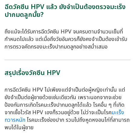
ฉีดวัคซีน HPV แล้ว ยังจำเป็นต้องตรวจมะเร็ง
ปากมดลูกมั้ย?
ถึงแม้จะได้รับการฉีดวัคซีน HPV จนครบตามจำนวนเข็มที่
กำหนดไปแล้ว แต่เมื่อถึงวัยอันควรก็ยังคงจำเป็นต้องเข้ารับ
การตรวจคัดกรองมะเร็งปากมดลูกอย่างสม่ำเสมอ
สรุปเรื่องวัคซีน HPV
การฉีดวัคซีน HPV ไม่เพียงแต่จำเป็นต่อผู้หญิงเท่านั้น แต่
ยังจำเป็นต่อผู้ชายด้วยเช่นเดียวกัน เพราะนอกจากจะช่วย
ป้องกันการเกิดโรคมะเร็งปากมดลูกได้แล้ว โรคอื่น ๆ ที่เกิด
จากเชื้อไวรัส HPV เองก็รวมอยู่ด้วย ไม่ว่าจะเป็นโรค
มะเร็ง
ทวารหนัก
โรคมะเร็งช่องปาก รวมไปถึงหูดหงอนไก่ที่สามารถ
พบได้ในผู้ชาย