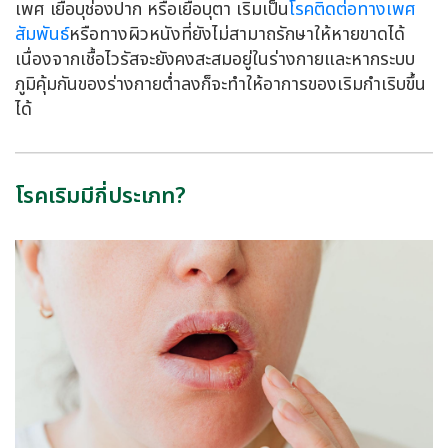
เพศ เยื่อบุช่องปาก หรือเยื่อบุตา เริมเป็น
โรคติดต่อทางเพศ
สัมพันธ์
หรือทางผิวหนังที่ยังไม่สามาถรักษาให้หายขาดได้
เนื่องจากเชื้อไวรัสจะยังคงสะสมอยู่ในร่างกายและหากระบบ
ภูมิคุ้มกันของร่างกายต่ำลงก็จะทำให้อาการของเริมกำเริบขึ้น
ได้
โรคเริมมีกี่ประเภท?