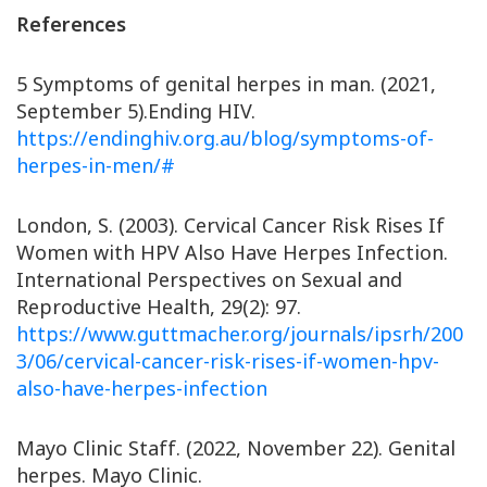
References
5 Symptoms of genital herpes in man. (2021,
September 5).Ending HIV.
https://endinghiv.org.au/blog/symptoms-of-
herpes-in-men/#
London, S. (2003). Cervical Cancer Risk Rises If
Women with HPV Also Have Herpes Infection.
International Perspectives on Sexual and
Reproductive Health, 29(2): 97.
https://www.guttmacher.org/journals/ipsrh/200
3/06/cervical-cancer-risk-rises-if-women-hpv-
also-have-herpes-infection
Mayo Clinic Staff. (2022, November 22). Genital
herpes. Mayo Clinic.