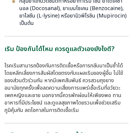
กลุ่มยาแก้ปวดชนิดทาหรือยาทาเริม เช่น ยาโดโคซา
นอล (Docosanal), ยาเบนโซเคน (Benzocaine),
ยาไลซีน (L-lysine) หรือยามิวพิโรซิน (Mupirocin)
เป็นต้น
เริม ป้องกันได้ไหม ควรดูแลตัวเองยังไงดี?
โรคเริมสามารถป้องกันการติดเชื้อหรือการกลับมาเป็นซ้ำได้
โดยหลีกเลี่ยงการสัมผัสโดยตรงกับแผลเริมของผู้อื่น ไม่ใช้
ของส่วนตัวร่วมกัน หากมีเพศสัมพันธ์ ควรสวมถุงยาง
อนามัยทุกครั้งเพื่อลดความเสี่ยงการแพร่เชื้อเริมที่อวัยวะ
เพศหญิงและชาย นอกจากนี้ควรพักผ่อนให้เพียงพอ ทาน
อาหารที่มีประโยชน์ และดูแลสุขภาพโดยรวมเพื่อช่วยเสริม
ภูมิคุ้มกัน ลดโอกาสในการติดเชื้อเริม