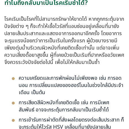
ทำไมถึงกลับมาเป็นโรคเริมซ้ำได้?
โรคเริมเป็นโรคที่ไม่สามารถรักษาให้ขาดได้ หากถูกกระตุ้นจาก
ปัจจัยต่าง ๆ ก็จะทำให้เชื้อไวรัสที่แอบซ่อนอยู่เคลื่อนที่มายัง
ปลายเส้นประสาทและแสดงอาการออกมาอีกครั้ง โดยอาการ
จะรุนแรงน้อยกว่าการเป็นเริมในครั้งแรก ผู้ป่วยบางรายมี
เพียงตุ่มน้ำบริเวณผิวหนังที่เคยติดเชื้อเท่านั้น แต่อาจเพิ่ม
ความเสี่ยงดื้อยาสูงขึ้น ผู้ที่เคยป่วยเป็นเริมที่ปากหรืออวัยเพศ
จึงควรระวังปัจจัยต่อไปนี้ เพื่อไม่ให้กลับมาเป็นซ้ำ
ความเครียดและการพักผ่อนไม่เพียงพอ เช่น การอด
นอน การเปลี่ยนแปลงของฮอร์โมนในช่วงใกล้มีประจำ
เดือน เป็นต้น
การเสียดสีผิวหนังที่เคยติดเชื้อ เช่น การมีเพศ
สัมพันธ์ อาจจะกระตุ้นการกลับมาเป็นเริมซ้ำได้
การเข้ารับการผ่าตัดที่ส่งผลโดยตรงต่อเส้นประสาท ก็
จะกระตุ้นให้ไวรัส HSV เคลื่อนที่มายังปลายเส้น