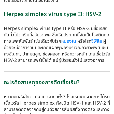
เชื้อเริมประเภทนี้ได้เช่นเดียวกัน
Herpes simplex virus type II: HSV-2
Herpes simplex virus type II หรือ HSV-2 มีชื่อเรียก
กันทั่วไปว่าเริมที่อวัยวะเพศ ซึ่งเริมประเภทนี้จัดเป็นโรคติดต่อ
ทางเพศสัมพันธ์ เช่นเดียวกับโรค
หนองใน
หรือโรค
ซิฟิลิส
ผู้
ป่วยจะมีอาการคันและเกิดแผลพุพองบริเวณอวัยวะเพศ เช่น
ถุงอัณฑะ, ปากมดลูก, ช่องคลอด หรือทวารหนัก โดยเชื้อไวรัส
HSV-2 สามารถแพร่เชื้อได้ แม้ผู้ป่วยจะยังไม่แสดงอาการ
อะไรคือสาเหตุของการติดเชื้อเริม?
หลายคนสงสัยว่า เริมเกิดจากอะไร? โรคเริมเกิดจากการได้รับ
เชื้อไวรัส Herpes simplex ทั้งชนิด HSV-1 และ HSV-2 ที่
สามารถติดต่อจากคนสู่คนด้วยการสัมผัสทั้งทางตรงและทาง