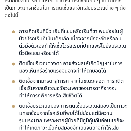
เริมก็ยังสามารถทำให้เกิดอาการแทรกซ้อนอื่น ๆ ได้ โดยจะ
เป็นภาวะแทรกซ้อนในการติดเชื้อและอักเสบบริเวณต่าง ๆ ดัง
ต่อไปนี้
การเกิดเริมที่นิ้ว เริมที่แขนหรือเริมที่ขา พบบ่อยในผู้
ป่วยโรคเริมที่เป็นเด็กเล็ก เนื่องจากมักจะกัดหรืออม
นิ้วมือตัวเองทำให้เชื้อไวรัสเริมที่ปากแพร่ไปยังบริเวณ
นิ้วมือแขนหรือขาได้
ติดเชื้อบริเวณดวงตา อาจส่งผลให้เกิดปัญหาในการ
มองเห็นหรือร้ายแรงจนอาจทำให้ตาบอดได้
ติดเชื้อจากมารดาสู่ทารก หากในขณะคลอด ทารกติด
เชื้อเริมจากบริเวณอวัยวะเพศของมารดาก็อาจจะ
ทำให้ทารกพิการหรือเสียชีวิตได้
ติดเชื้อบริเวณสมอง การติดเชื้อบริเวณสมองเป็นภาวะ
แทรกซ้อนจากโรคเริมที่พบได้ไม่บ่อยแต่มีความ
รุนแรงมาก เพราะหากผู้ป่วยที่มีภูมิคุ้มกันอ่อนแอก็จะ
ทำให้เกิดภาวะเยื่อหุ้มสมองอักเสบจนอาจทำให้เสีย