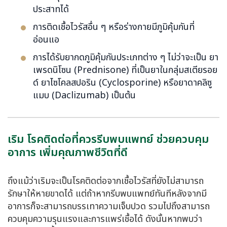
ประสาทได้
การติดเชื้อไวรัสอื่น ๆ หรือร่างกายมีภูมิคุ้มกันที่
อ่อนแอ
การได้รับยากดภูมิคุ้มกันประเภทต่าง ๆ ไม่ว่าจะเป็น ยา
เพรดนิโซน (Prednisone) ที่เป็นยาในกลุ่มสเตียรอย
ด์ ยาไซโคลสปอริน (Cyclosporine) หรือยาดาคลิซู
แมบ (Daclizumab) เป็นต้น
เริม โรคติดต่อที่ควรรีบพบแพทย์ ช่วยควบคุม
อาการ เพิ่มคุณภาพชีวิตที่ดี
ถึงแม้ว่าเริมจะเป็นโรคติดต่อจากเชื้อไวรัสที่ยังไม่สามารถ
รักษาให้หายขาดได้ แต่ถ้าหากรีบพบแพทย์ทันทีหลังจากมี
อาการก็จะสามารถบรรเทาความเจ็บปวด รวมไปถึงสามารถ
ควบคุมความรุนแรงและการแพร่เชื้อได้ ดังนั้นหากพบว่า