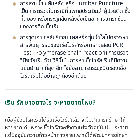
การเจาะน้ำไขสันหลัง หรือ Lumbar Puncture
เป็นการตรวจในกรณีที่แพทย์ประเมินว่าผู้ป่วยติดเชื้อ
ที่สมอง หรือกระดูกสันหลังซึ่งเป็นอาการแทรกซ้อน
ของการติดเชื้อเริม
การขูดเอาเซลล์บริเวณแผลหรือตุ่มน้ำใสไปตรวจหา
สารพันธุกรรมของเชื้อไวรัสหรือการทดสอบ PCR
Test (Polymerase chain reaction) การตรวจ
วินิจฉัยเริมด้วยวิธีนี้เป็นการหาเชื้อไวรัสเริมที่มีความ
แม่นยำมากที่สุด อีกทั้งยังสามารถระบุชนิดของเชื้อ
ไวรัสเริมได้อย่างถูกต้องอีกด้วย
เริม รักษาอย่างไร จะหายขาดไหม?
เมื่อผู้ป่วยโรคเริมได้รับเชื้อไวรัสแล้ว จะไม่สามารถรักษาให้
หายขาดได้ เพราะเชื้อไวรัสจะยังคงแฝงตัวอยู่ในปมประสาท
แต่ปัจจุบันความก้าวหน้าทางการแพทย์ได้พัฒนาการรักษา