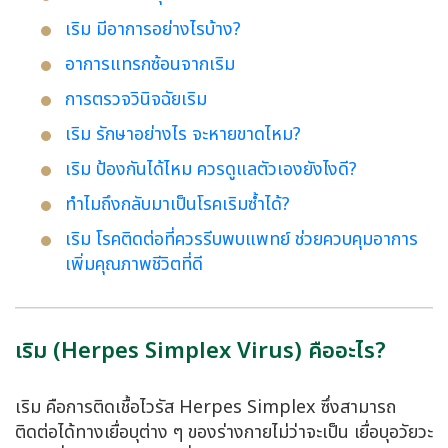
เริม มีอาการอย่างไรบ้าง?
อาการแทรกซ้อนจากเริม
การตรวจวินิจฉัยเริม
เริม รักษาอย่างไร จะหายขาดไหม?
เริม ป้องกันได้ไหม ควรดูแลตัวเองยังไงดี?
ทำไมถึงกลับมาเป็นโรคเริมซ้ำได้?
เริม โรคติดต่อที่ควรรีบพบแพทย์ ช่วยควบคุมอาการ
เพิ่มคุณภาพชีวิตที่ดี
เริม (Herpes Simplex Virus) คืออะไร?
เริม คือการติดเชื้อไวรัส Herpes Simplex ซึ่งสามารถ
ติดต่อได้ทางเยื่อบุต่าง ๆ ของร่างกายไม่ว่าจะเป็น เยื่อบุอวัยวะ