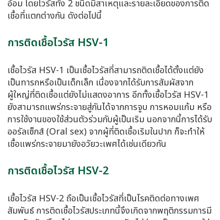
อ้อม โดยไวรัสทั้ง 2 ชนิดมีสาเหตุและรายละเอียดของการติด
เชื้อที่แตกต่างกัน ดังต่อไปนี้
การติดเชื้อไวรัส HSV-1
เชื้อไวรัส HSV-1 เป็นเชื้อไวรัสที่สามารถติดเชื้อได้ตั้งแต่ยัง
เป็นทารกหรือเป็นเด็กเล็ก เนื่องจากได้รับการสัมผัสจาก
ผู้ใหญ่ที่ติดเชื้อแต่ยังไม่แสดงอาการ อีกทั้งเชื้อไวรัส HSV-1
ยังสามารถแพร่กระจายสู่กันได้จากการจูบ การหอมแก้ม หรือ
การใช้งานของใช้ส่วนตัวร่วมกับผู้เป็นเริม นอกจากนี้การได้รับ
ออรัลเซ็กส์ (Oral sex) จากผู้ที่ติดเชื้อเริมในปาก ก็จะทำให้
เชื้อแพร่กระจายมายังอวัยวะเพศได้เช่นเดียวกัน
การติดเชื้อไวรัส HSV-2
เชื้อไวรัส HSV-2 ถือเป็นเชื้อไวรัสที่เป็นโรคติดต่อทางเพศ
สัมพันธ์ การติดเชื้อไวรัสประเภทนี้จึงเกิดจากพฤติกรรมการมี