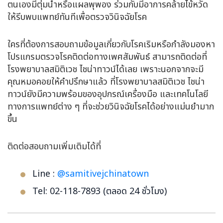
ตนเองมีตุ่มน้ำหรือแผลพุพอง ร่วมกับมีอาการคล้ายไข้หวัด
ให้รีบพบแพทย์ทันทีเพื่อตรวจวินิจฉัยโรค
ใครที่ต้องการสอบถามข้อมูลเกี่ยวกับโรคเริมหรือกำลังมองหา
โปรแกรมตรวจโรคติดต่อทางเพศสัมพันธ์ สามารถติดต่อที่
โรงพยาบาลสมิติเวช ไชน่าทาวน์ได้เลย เพราะนอกจากจะมี
คุณหมอคอยให้คำปรึกษาแล้ว ที่โรงพยาบาลสมิติเวช ไชน่า
ทาวน์ยังมีความพร้อมของอุปกรณ์เครื่องมือ และเทคโนโลยี
ทางการแพทย์ต่าง ๆ ที่จะช่วยวินิจฉัยโรคได้อย่างแม่นยำมาก
ขึ้น
ติดต่อสอบถามเพิ่มเติมได้ที่
Line :
@samitivejchinatown
Tel: 02-118-7893 (ตลอด 24 ชั่วโมง)