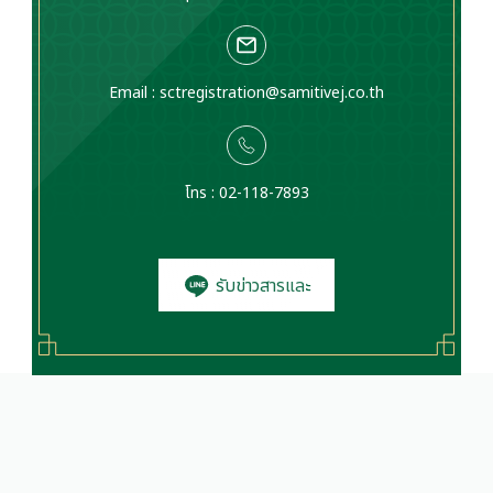
Email :
sctregistration@samitivej.co.th
โทร : 02-118-7893
รับข่าวสารและ
โปรโมชั่น