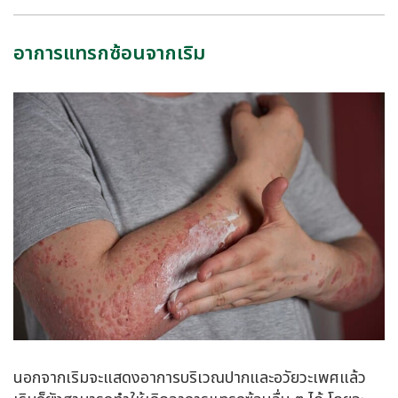
อาการแทรกซ้อนจากเริม
นอกจากเริมจะแสดงอาการบริเวณปากและอวัยวะเพศแล้ว