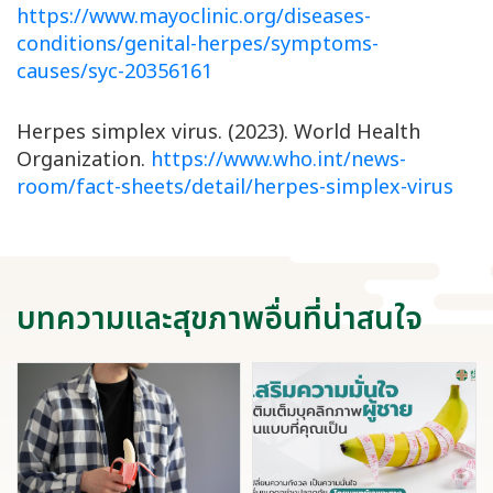
https://www.mayoclinic.org/diseases-
conditions/genital-herpes/symptoms-
causes/syc-20356161
Herpes simplex virus. (2023). World Health
Organization.
https://www.who.int/news-
room/fact-sheets/detail/herpes-simplex-virus
บทความและสุขภาพอื่นที่น่าสนใจ