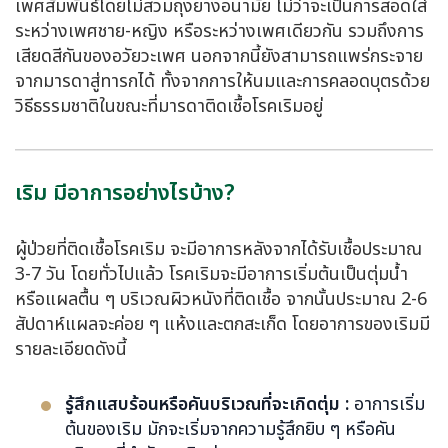
เพศสัมพันธ์โดยไม่สวมถุงยางอนามัย ไม่ว่าจะเป็นการสอดใส่
ระหว่างเพศชาย-หญิง หรือระหว่างเพศเดียวกัน รวมถึงการ
เสียดสีกันของอวัยวะเพศ นอกจากนี้ยังสามารถแพร่กระจาย
จากมารดาสู่ทารกได้ ทั้งจากการให้นมและการคลอดบุตรด้วย
วิธีธรรมชาติในขณะที่มารดาติดเชื้อโรคเริมอยู่
เริม มีอาการอย่างไรบ้าง?
ผู้ป่วยที่ติดเชื้อโรคเริม จะมีอาการหลังจากได้รับเชื้อประมาณ
3-7 วัน โดยทั่วไปแล้ว โรคเริมจะมีอาการเริ่มต้นเป็นตุ่มน้ำ
หรือแผลตื้น ๆ บริเวณผิวหนังที่ติดเชื้อ จากนั้นประมาณ 2-6
สัปดาห์แผลจะค่อย ๆ แห้งและตกสะเก็ด โดยอาการของเริมมี
รายละเอียดดังนี้
รู้สึกแสบร้อนหรือคันบริเวณที่จะเกิดตุ่ม :
อาการเริ่ม
ต้นของเริม มักจะเริ่มจากความรู้สึกยิบ ๆ หรือคัน