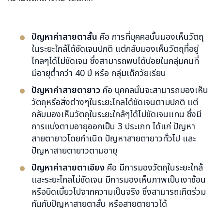
ปัญหาค่าสายตาสั้น
คือ การที่บุคคลนั้นมองเห็นวัตถุ
ในระยะใกล้ได้ชัดเจนปกติ แต่กลับมองเห็นวัตถุที่อยู่
ไกลๆได้ไม่ชัดเจน ซึ่งสามารถพบได้บ่อยในกลุ่มคนที่
มีอายุต่ำกว่า 40 ปี หรือ กลุ่มเด็กวัยเรียน
ปัญหาค่าสายตายาว
คือ บุคคลนั้นจะสามารถมองเห็น
วัตถุหรือสิ่งต่างๆในระยะไกลได้ชัดเจนตามปกติ แต่
กลับมองเห็นวัตถุในระยะใกล้ๆได้ไม่ชัดเจนแทน ซึ่งมี
การแบ่งตามอายุออกเป็น 3 ประเภท ได้แก่ ปัญหา
สายตายาวโดยกำเนิด ปัญหาสายตายาวทั่วไป และ
ปัญหาสายตายาวตามอายุ
ปัญหาค่าสายตาเอียง
คือ มีการมองวัตถุในระยะใกล้
และระยะไกลไม่ชัดเจน มีการมองเห็นภาพเป็นเงาซ้อน
หรือบิดเบี้ยวไปจากความเป็นจริง ซึ่งสามารถเกิดร่วม
กันกับปัญหาสายตาสั้น หรือสายตายาวได้