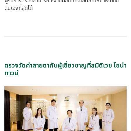
ผู้รับการตรวจสามารถใช้งานคอนแทคเลนส์ที่เหมาะสมกับ
ตนเองที่สุดได้
ตรวจวัดค่าสายตากับผู้เชี่ยวชาญที่สมิติเวช ไชน่า
ทาวน์