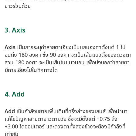
ยาวร่วมด้วย
3. Axis
Axis
เป็นการระบุค่าสายตาเอียงเป็นแกนองศาตั้งแต่ 1 ไป
จนถึง 180 องศา ซึ่ง 90 องศา จะเป็นเส้นแนวตั้งของดวงตา
ส่วน 180 องศา จะเป็นเส้นในแนวนอน เพื่อบ่งบอกว่าสายตา
มีการเอียงไปในทิศทางใด
4. Add
Add
เป็นกำลังขยายเพิ่มเติมที่ครึ่งล่างของเลนส์ เพื่อนำมา
แก้ไขปัญหาสายตายาวตามวัย ซึ่งจะมีตั้งแต่ +0.75 ถึง
+3.00 ไดออปเตอร์ และดวงตาทั้งสองข้างจะต้องมีกำลังที่
เท่ากัน