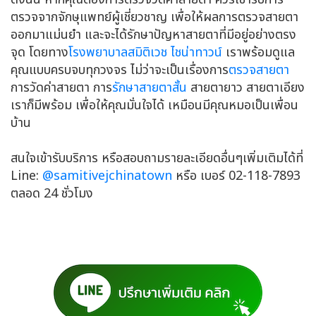
ตรวจจากจักษุแพทย์ผู้เชี่ยวชาญ เพื่อให้ผลการตรวจสายตา
ออกมาแม่นยำ และจะได้รักษาปัญหาสายตาที่มีอยู่อย่างตรง
จุด โดยทาง
โรงพยาบาลสมิติเวช ไชน่าทาวน์
เราพร้อมดูแล
คุณแบบครบจบทุกวงจร ไม่ว่าจะเป็นเรื่องการ
ตรวจสายตา
การวัดค่าสายตา การ
รักษาสายตาสั้น
สายตายาว สายตาเอียง
เราก็มีพร้อม เพื่อให้คุณมั่นใจได้ เหมือนมีคุณหมอเป็นเพื่อน
บ้าน
สนใจเข้ารับบริการ หรือสอบถามรายละเอียดอื่นๆเพิ่มเติมได้ที่
Line:
@samitivejchinatown
หรือ เบอร์ 02-118-7893
ตลอด 24 ชั่วโมง