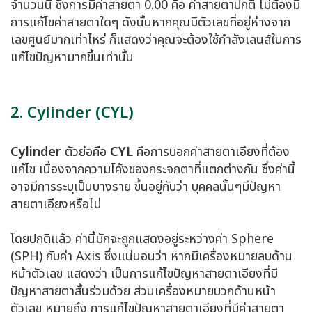
จำนวนนี้ ซึ่งการมีค่าสายตา 0.00 คือ ค่าสายตาปกติ ไม่ต้องมี
การแก้ไขค่าสายตาใดๆ ดังนั้นหากคุณมีตัวเลขที่อยู่ห่างจาก
เลขศูนย์มากเท่าไหร่ ก็แสดงว่าคุณจะต้องใช้กำลังเลนส์ในการ
แก้ไขปัญหามากขึ้นเท่านั้น
2. Cylinder (CYL)
Cylinder
ตัวย่อคือ
CYL
คือการบอกค่าสายตาเอียงที่ต้อง
แก้ไข เนื่องจากความโค้งของกระจกตาที่แตกต่างกัน ซึ่งค่านี้
อาจมีการระบุเป็นบางราย ขึ้นอยู่กับว่า บุคคลนั้นๆมีปัญหา
สายตาเอียงหรือไม่
โดยปกติแล้ว ค่านี้มักจะถูกแสดงอยู่ระหว่างค่า Sphere
(SPH) กับค่า Axis ซึ่งแน่นอนว่า หากมีเครื่องหมายลบด้าน
หน้าตัวเลข แสดงว่า เป็นการแก้ไขปัญหาสายตาเอียงที่มี
ปัญหาสายตาสั้นร่วมด้วย ส่วนเครื่องหมายบวกด้านหน้า
ตัวเลข หมายถึง การแก้ไขปัญหาสายตาเอียงที่มีค่าสายตา