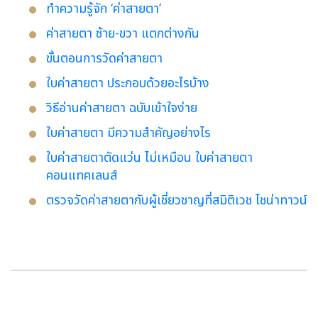
ทำความรู้จัก ‘ค่าสายตา’
ค่าสายตา ซ้าย-ขวา แตกต่างกัน
ขั้นตอนการวัดค่าสายตา
ใบค่าสายตา ประกอบด้วยอะไรบ้าง
วิธีอ่านค่าสายตา ฉบับเข้าใจง่าย
ใบค่าสายตา มีความสำคัญอย่างไร
ใบค่าสายตาตัดแว่น ไม่เหมือน ใบค่าสายตา
คอนแทคเลนส์
ตรวจวัดค่าสายตากับผู้เชี่ยวชาญที่สมิติเวช ไชน่าทาวน์