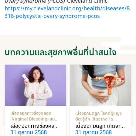
ovary syndrome (PCOS)
. Cleveland Clinic.
https://my.clevelandclinic.org/health/diseases/8
316-polycystic-ovary-syndrome-pcos
บทความและสุขภาพอื่นที่น่าสนใจ
เลือดออกทางช่องคลอด
เนื้องอกมดลูก โรคที่ผู้หญิง
(Vaginal Bleeding) แบบ
ต้องรู้จัก เกิดจากอะไร
ไหนผิดปกติ?
ป้องกันได้ไหม?
เลือดออกทางช่องคลอด
เนื้องอกมดลูก เกิดจาก
31 ตุลาคม 2568
31 ตุลาคม 2568
เป็นอาการที่ผู้หญิง
เซลล์กล้ามเนื้อมดลูก