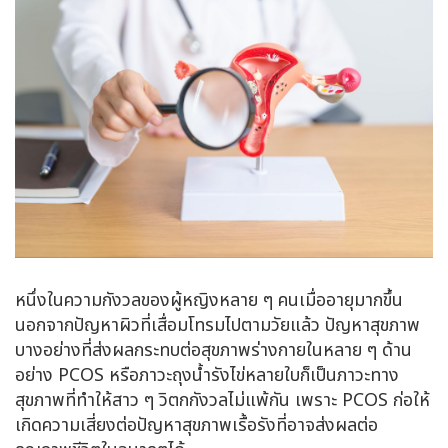
หนึ่งในความกังวลของผู้หญิงหลาย ๆ คนเมื่ออายุมากขึ้น
นอกจากปัญหาผิวที่เสื่อมโทรมไปตามวัยแล้ว ปัญหาสุขภาพ
บางอย่างที่ส่งผลกระทบต่อสุขภาพร่างกายในหลาย ๆ ด้าน
อย่าง PCOS หรือภาวะถุงน้ำรังไข่หลายใบก็เป็นภาวะทาง
สุขภาพที่ทำให้สาว ๆ วิตกกังวลไม่แพ้กัน เพราะ PCOS ก่อให้
เกิดความเสี่ยงต่อปัญหาสุขภาพเรื้อรังที่อาจส่งผลต่อ