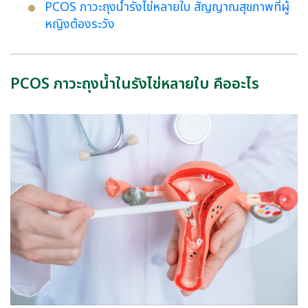
PCOS ภาวะถุงน้ำรังไข่หลายใบ สัญญาณสุขภาพที่ผู้
หญิงต้องระวัง
PCOS ภาวะถุงน้ำในรังไข่หลายใบ คืออะไร