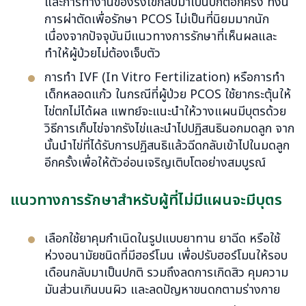
และการทำงานของรังไข่กลับมาเป็นปกติอีกครั้ง ทั้งนี้
การผ่าตัดเพื่อรักษา PCOS ไม่เป็นที่นิยมมากนัก
เนื่องจากปัจจุบันมีแนวทางการรักษาที่เห็นผลและ
ทำให้ผู้ป่วยไม่ต้องเจ็บตัว
การทำ IVF (In Vitro Fertilization) หรือการทำ
เด็กหลอดแก้ว ในกรณีที่ผู้ป่วย PCOS ใช้ยากระตุ้นให้
ไข่ตกไม่ได้ผล แพทย์จะแนะนำให้วางแผนมีบุตรด้วย
วิธีการเก็บไข่จากรังไข่และนำไปปฏิสนธินอกมดลูก จาก
นั้นนำไข่ที่ได้รับการปฏิสนธิแล้วฉีดกลับเข้าไปในมดลูก
อีกครั้งเพื่อให้ตัวอ่อนเจริญเติบโตอย่างสมบูรณ์
แนวทางการรักษาสำหรับผู้ที่ไม่มีแผนจะมีบุตร
เลือกใช้ยาคุมกำเนิดในรูปแบบยาทาน ยาฉีด หรือใช้
ห่วงอนามัยชนิดที่มีฮอร์โมน เพื่อปรับฮอร์โมนให้รอบ
เดือนกลับมาเป็นปกติ รวมถึงลดการเกิดสิว คุมความ
มันส่วนเกินบนผิว และลดปัญหาขนดกตามร่างกาย