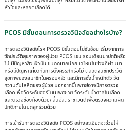
มดลูก มะเร็งเยื่อบุโพรงมดลูก หรือแม้แต่เพิ่มความเสี่ยงโรค
หัวใจและหลอดเลือดได้
PCOS มีขั้นตอนการตรวจวินิจฉัยอย่างไรบ้าง?
การตรวจวินิจฉัยโรค PCOS มีขั้นตอนไม่ซับซ้อน เริ่มจากการ
ซักประวัติสุขภาพของผู้ป่วย PCOS เช่น รอบเดือนมาปกติหรือ
ไม่ มีปัญหาสิว ผิวมัน ขนดกมากน้อยแค่ไหนในช่วงที่ผ่านมา
หรือมีปัญหาเกี่ยวกับการตั้งครรภ์หรือไม่ ตลอดจนซักประวัติ
สุขภาพของสมาชิกในครอบครัว และมีการชั่งน้ำหนักตัว วัด
ความดันโลหิตของผู้ป่วย นอกจากนี้แพทย์อาจมีการตรวจ
เลือดเพื่อวัดระดับฮอร์โมนเพศชาย วัดระดับน้ำตาลในเลือด
และตรวจช่องท้องด้วยคลื่นอัลตราซาวนด์เพื่อตรวจความผิด
ปกติภายในมดลูกร่วมด้วย
การเข้ารับการตรวจวินิจฉัย PCOS อย่างละเอียดจะช่วยให้