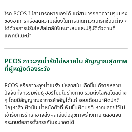
โรค PCOS ไม่สามารถหายเองได้ แต่สามารถลดความรุนแรง
ของอาการหรือลดความเสี่ยงในการเกิดภาวะแทรกซ้อนต่าง ๆ
ได้ด้วยการปรับไลฟ์สไตล์ให้เหมาะสมและปฏิบัติตัวตามที่
แพทย์แนะนำ
PCOS ภาวะถุงน้ำรังไข่หลายใบ สัญญาณสุขภาพ
ที่ผู้หญิงต้องระวัง
PCOS หรือภาวะถุงน้ำในรังไข่หลายใบ เกิดขึ้นได้จากหลาย
ปัจจัยทั้งกรรมพันธุ์ ฮอร์โมนในร่างกาย รวมถึงไลฟ์สไตล์ต่าง
ๆ โดยมีสัญญาณอาการสำคัญได้แก่ รอบเดือนมาผิดปกติ
ปัญหาสิว ผิวมัน น้ำหนักตัวที่เพิ่มขึ้นผิดปกติ หากปล่อยไว้ไม่
เข้ารับการรักษาอาจส่งผลเสียต่อสุขภาพร่างกาย ตลอดจน
กระทบต่อการตั้งครรภ์ในอนาคตได้