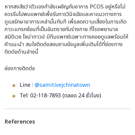
หากสงสัยว่าตัวเองกำลังเผชิญกับอาการ PCOS อยู่หรือไม่
ควรรีบไปพบแพทย์เพื่อรับการวินิจฉัยและหาแนวทางการ
ดูแลรักษาอาการเหล่านั้นทันที เพื่อลดความเสี่ยงในการเกิด
ภาวะแทรกซ้อนที่เป็นอันตรายกับร่างกาย ที่โรงพยาบาล
สมิติเวช ไชน่าทาวน์ มีทีมแพทย์เฉพาะทางคอยดูแลพร้อมให้
คำแนะนำ สนใจติดต่อสอบถามข้อมูลเพิ่มเติมได้ที่ช่องทาง
ติดต่อด้านล่างนี้
ช่องทางติดต่อ
Line :
@samitivejchinatown
Tel: 02-118-7893 (ตลอด 24 ชั่วโมง)
References