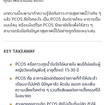
คุณภาพชีวิตในอนาคตได้
บทความนี้จะพามาทำความรู้จักกับภาวะทางสุขภาพนี้ว่าจริง ๆ
แล้ว PCOS คือโรคอะไร เป็น PCOS อันตรายไหม อาการเป็น
แบบไหน หรือแม้แต่โรค PCOS รักษายังไงเพื่อให้สาว ๆ
สามารถรับมือกับปัญหาสุขภาพนี้ได้อย่างถูกต้องเหมาะสม
KEY TAKEAWAY
PCOS หรือภาวะถุงน้ำในรังไข่หลายใบ พบได้บ่อยในผู้
หญิงวัยเจริญพันธุ์ อายุตั้งแต่ 15-30 ปี
PCOS คือ อาการผิดปกติของร่างกายที่ทำให้ประจำ
เดือนมาไม่ปกติ มีปัญหาสิว ผิวมัน ขนดก และเพิ่ม
ความเสี่ยงโรคต่าง ๆ รวมถึงส่งผลต่อการตั้งครรภ์ได้
ในอนาคต
สาเหตุของการเกิด PCOS ยังไม่เป็นที่แน่ชัด ทำให้