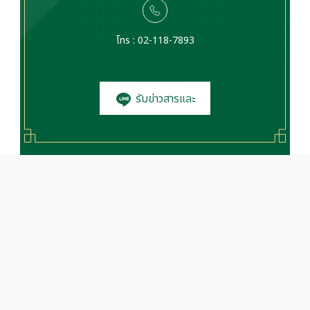
โทร : 02-118-7893
รับข่าวสารและ
โปรโมชั่น