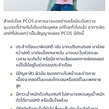
สำหรับโรค PCOS อาการอาจแตกต่างหรือมีระดับความ
รุนแรงที่ต่างกันไปในแต่ละบุคคล แต่โดยทั่วไปแล้ว อาการผิด
ปกติที่บ่งบอกว่าเป็นสัญญาณของ PCOS มีดังนี้
ประจำเดือนมาผิดปกติ เช่น มากะปริบกะปรอย มาน้อย
กว่าปกติ มาต่อเนื่องหลายวัน มาแบบเว้นช่วงระยะ
เวลานานเกินไป หรือมีอาการเลือดออกทางช่องคลอด
แม้ไม่ได้อยู่ในช่วงรอบประจำเดือน
มีปัญหาสิว ผิวมัน ขนดกตามใบหน้าและร่างกาย
เนื่องจากฮอร์โมนแอนโดรเจนหรือฮอร์โมนเพศชาย
สูง
มีภาวะน้ำหนักตัวเกินเกณฑ์ ไม่สามารถควบคุมน้ำหนัก
ตัวได้ตามปกติ หรือเป็นโรคอ้วน
มีซีสต์หรือถุงน้ำที่รังไข่ ซึ่งจะเห็นชัดเมื่อเข้ารับการ