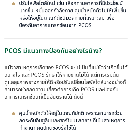
ปรับไลฟ์สไตล์ใหม่ เช่น เลือกทานอาหารที่มีประโยชน์
มากขึ้น หมั่นออกกำลังกาย คุมน้ำหนักตัวไม่ให้เพิ่มขึ้น
หรือให้อยู่ในเกณฑ์ดัชนีมวลกายที่เหมาะสม เพื่อ
ป้องกันอาการแทรกซ้อนจาก PCOS
PCOS มีแนวทางป้องกันอย่างไรบ้าง?
แม้ว่าสาเหตุการเกิดของ PCOS จะไม่เป็นที่แน่ชัดว่าเกิดขึ้นได้
อย่างไร และ PCOS รักษาให้หายขาดไม่ได้ แต่การเริ่มต้น
ดูแลสุขภาพร่างกายให้ดีหรือปรับเปลี่ยนไลฟ์สไตล์บางอย่างก็
สามารถช่วยลดความเสี่ยงต่อการเกิด PCOS และป้องกัน
อาการแทรกซ้อนที่เป็นอันตรายได้ ดังนี้
คุมน้ำหนักตัวให้อยู่ในเกณฑ์ปกติ เพราะสามารถช่วย
ลดระดับอินซูลินและฮอร์โมนเพศชายที่เป็นสาเหตุการ
ทำงานที่ผิดปกติของรังไข่ได้