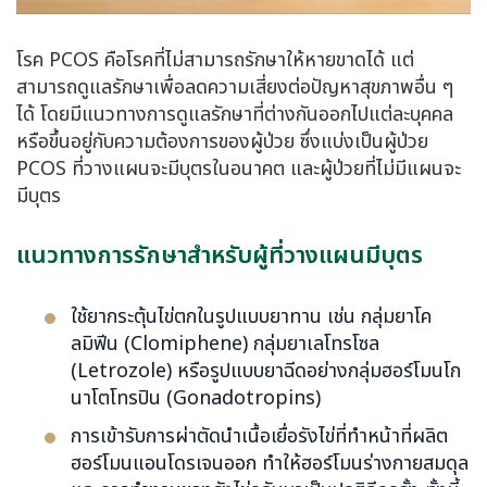
โรค PCOS คือโรคที่ไม่สามารถรักษาให้หายขาดได้ แต่
สามารถดูแลรักษาเพื่อลดความเสี่ยงต่อปัญหาสุขภาพอื่น ๆ
ได้ โดยมีแนวทางการดูแลรักษาที่ต่างกันออกไปแต่ละบุคคล
หรือขึ้นอยู่กับความต้องการของผู้ป่วย ซึ่งแบ่งเป็นผู้ป่วย
PCOS ที่วางแผนจะมีบุตรในอนาคต และผู้ป่วยที่ไม่มีแผนจะ
มีบุตร
แนวทางการรักษาสำหรับผู้ที่วางแผนมีบุตร
ใช้ยากระตุ้นไข่ตกในรูปแบบยาทาน เช่น กลุ่มยาโค
ลมิฟีน (Clomiphene) กลุ่มยาเลโทรโซล
(Letrozole) หรือรูปแบบยาฉีดอย่างกลุ่มฮอร์โมนโก
นาโตโทรปิน (Gonadotropins)
การเข้ารับการผ่าตัดนำเนื้อเยื่อรังไข่ที่ทำหน้าที่ผลิต
ฮอร์โมนแอนโดรเจนออก ทำให้ฮอร์โมนร่างกายสมดุล