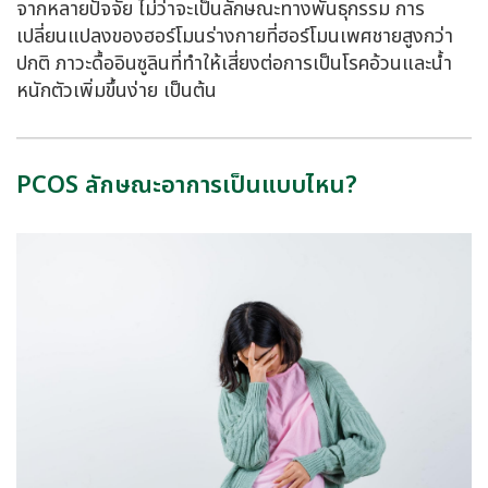
จากหลายปัจจัย ไม่ว่าจะเป็นลักษณะทางพันธุกรรม การ
เปลี่ยนแปลงของฮอร์โมนร่างกายที่ฮอร์โมนเพศชายสูงกว่า
ปกติ ภาวะดื้ออินซูลินที่ทำให้เสี่ยงต่อการเป็นโรคอ้วนและน้ำ
หนักตัวเพิ่มขึ้นง่าย เป็นต้น
PCOS ลักษณะอาการเป็นแบบไหน?