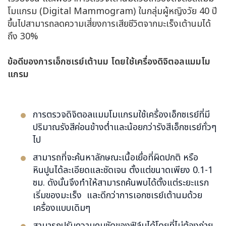
โมแกรม (Digital Mammogram) ในกลุ่มผู้หญิงวัย 40 ปี
ขึ้นไปสามารถลดความเสี่ยงการเสียชีวิตจากมะเร็งเต้านมได้
ถึง 30%
ข้อดีของการเอ็กซเรย์เต้านม โดยใช้เครื่องดิจิตอลแมมโม
แกรม
การตรวจดิจิตอลแมมโมแกรมใช้เครื่องเอ็กซเรย์ที่มี
ปริมาณรังสีค่อนข้างต่ำและน้อยกว่ารังสีเอ็กซเรย์ทั่วๆ
ไป
สามารถที่จะค้นหาลักษณะเนื้อเยื่อที่ผิดปกติ หรือ
หินปูนได้ละเอียดและชัดเจน ตั้งแต่ขนาดเพียง 0.1-1
ซม. ดังนั้นจึงทำให้สามารถค้นพบได้ตั้งแต่ระยะแรก
เริ่มของมะเร็ง และดีกว่าการเอกซเรย์เต้านมด้วย
เครื่องแบบเดิมๆ
สามารถปรับความคมชัดของฟิล์มได้โดยที่ไม่ต้องถ่าย