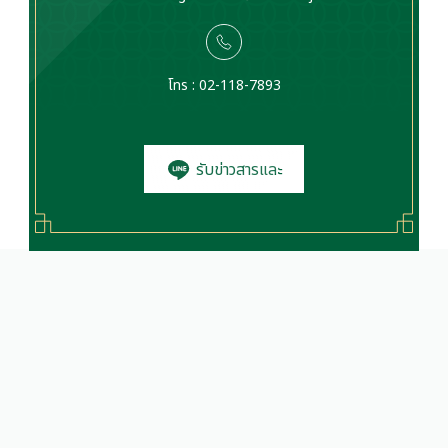
โทร : 02-118-7893
รับข่าวสารและ
โปรโมชั่น