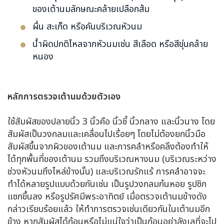
ของเต้านมลักษณะคล้ายเปลือกส้ม
ผื่น สะเก็ด หรือคันบริเวณหัวนม
น้ำผิดปกติไหลจากหัวนมเช่น สีเลือด หรือสีขุ่นคล้าย
หนอง
หลักการตรวจเต้านมด้วยตัวเอง
ใช้สัมผัสของปลายนิ้ว 3 นิ้วคือ นิ้วชี้ นิ้วกลาง และนิ้วนาง โดย
สัมผัสเป็นวงกลมและเคลื่อนไปเรื่อยๆ โดยไม่ต้องยกนิ้วมือ
สัมผัสขึ้นจากผิวของเต้านม และการคลำหรือคลึงต้องทำให้
ได้ทุกพื้นที่ของเต้านม รวมถึงบริเวณหางนม (บริเวณระหว่าง
ช่วงหัวนมถึงไหล่ข้างนั้น) และบริเวณรักแร้ การคลำอาจจะ
ทำได้หลายรูปแบบด้วยกันเช่น เป็นรูปวงกลมก้นหอย รูปซิก
แซกขึ้นลง หรือรูปรัศมีพระอาทิตย์ เมื่อตรวจเต้านมข้างดัง
กล่าวเรียบร้อยแล้ว ให้ทำการตรวจเช่นเดียวกันในเต้านมอีก
ข้าง หากสัมผัสได้ก้อนหรือไม่แน่ใจว่าเป็นก้อนอย่าลังเลที่จะไป