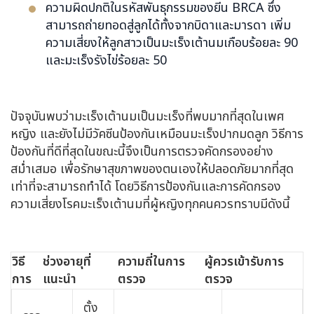
ความผิดปกติในรหัสพันธุกรรมของยีน BRCA ซึ่ง
สามารถถ่ายทอดสู่ลูกได้ทั้งจากบิดาและมารดา เพิ่ม
ความเสี่ยงให้ลูกสาวเป็นมะเร็งเต้านมเกือบร้อยละ 90
และมะเร็งรังไข่ร้อยละ 50
ปัจจุบันพบว่ามะเร็งเต้านมเป็นมะเร็งที่พบมากที่สุดในเพศ
หญิง และยังไม่มีวัคซีนป้องกันเหมือนมะเร็งปากมดลูก วิธีการ
ป้องกันที่ดีที่สุดในขณะนี้จึงเป็นการตรวจคัดกรองอย่าง
สม่ำเสมอ เพื่อรักษาสุขภาพของตนเองให้ปลอดภัยมากที่สุด
เท่าที่จะสามารถทำได้ โดยวิธีการป้องกันและการคัดกรอง
ความเสี่ยงโรคมะเร็งเต้านมที่ผู้หญิงทุกคนควรทราบมีดังนี้
วิธี
ช่วงอายุที่
ความถี่ในการ
ผู้ควรเข้ารับการ
การ
แนะนำ
ตรวจ
ตรวจ
ตั้ง