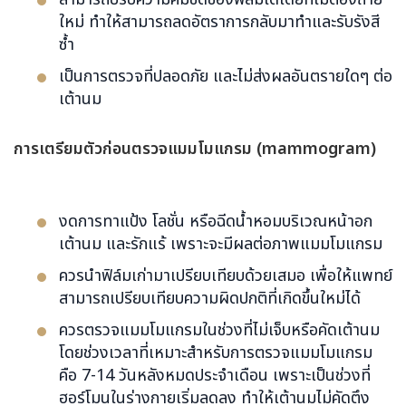
ใหม่ ทำให้สามารถลดอัตราการกลับมาทำและรับรังสี
ซ้ำ
เป็นการตรวจที่ปลอดภัย และไม่ส่งผลอันตรายใดๆ ต่อ
เต้านม
การเตรียมตัวก่อนตรวจแมมโมแกรม (
mammogram)
งดการทาแป้ง โลชั่น หรือฉีดน้ำหอมบริเวณหน้าอก
เต้านม และรักแร้ เพราะจะมีผลต่อภาพแมมโมแกรม
ควรนำฟิล์มเก่ามาเปรียบเทียบด้วยเสมอ เพื่อให้แพทย์
สามารถเปรียบเทียบความผิดปกติที่เกิดขึ้นใหม่ได้
ควรตรวจแมมโมแกรมในช่วงที่ไม่เจ็บหรือคัดเต้านม
โดยช่วงเวลาที่เหมาะสำหรับการตรวจแมมโมแกรม
คือ 7-14 วันหลังหมดประจำเดือน เพราะเป็นช่วงที่
ฮอร์โมนในร่างกายเริ่มลดลง ทำให้เต้านมไม่คัดตึง