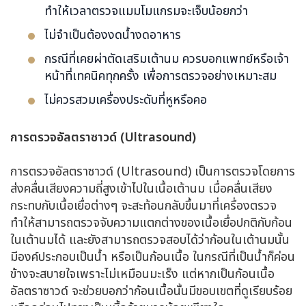
ทำให้เวลาตรวจแมมโมแกรมจะเจ็บน้อยกว่า
ไม่จำเป็นต้องงดน้ำงดอาหาร
กรณีที่เคยผ่าตัดเสริมเต้านม ควรบอกแพทย์หรือเจ้า
หน้าที่เทคนิคทุกครั้ง เพื่อการตรวจอย่างเหมาะสม
ไม่ควรสวมเครื่องประดับที่หูหรือคอ
การตรวจอัลตราซาวด์ (
Ultrasound)
การตรวจอัลตราซาวด์ (Ultrasound) เป็นการตรวจโดยการ
ส่งคลื่นเสียงความถี่สูงเข้าไปในเนื้อเต้านม เมื่อคลื่นเสียง
กระทบกับเนื้อเยื่อต่างๆ จะสะท้อนกลับขึ้นมาที่เครื่องตรวจ
ทำให้สามารถตรวจจับความแตกต่างของเนื้อเยื่อปกติกับก้อน
ในเต้านมได้ และยังสามารถตรวจสอบได้ว่าก้อนในเต้านมนั้น
มีองค์ประกอบเป็นน้ำ หรือเป็นก้อนเนื้อ ในกรณีที่เป็นน้ำก็ค่อน
ข้างจะสบายใจเพราะไม่เหมือนมะเร็ง แต่หากเป็นก้อนเนื้อ
อัลตราซาวด์ จะช่วยบอกว่าก้อนเนื้อนั้นมีขอบเขตที่ดูเรียบร้อย