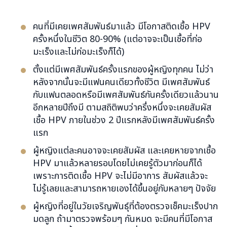
คนที่มีเคยเพศสัมพันธ์มาแล้ว มีโอกาสติดเชื้อ HPV
ครั้งหนึ่งในชีวิต 80-90% (แต่อาจจะเป็นเชื้อที่ก่อ
มะเร็งและไม่ก่อมะเร็งก็ได้)
ตั้งแต่มีเพศสัมพันธ์ครั้งแรกของผู้หญิงทุกคน ไม่ว่า
หลังจากนั้นจะมีแฟนคนเดียวทั้งชีวิต มีเพศสัมพันธ์
กับแฟนตลอดหรือมีเพศสัมพันธ์กันครั้งเดียวแล้วนาน
อีกหลายปีถึงมี ตามสถิติพบว่าครึ่งหนึ่งจะเคยสัมผัส
เชื้อ HPV ภายในช่วง 2 ปีแรกหลังมีเพศสัมพันธ์ครั้ง
แรก
ผู้หญิงแต่ละคนอาจจะเคยสัมผัส และเคยหายจากเชื้อ
HPV มาแล้วหลายรอบโดยไม่เคยรู้ตัวมาก่อนก็ได้
เพราะการติดเชื้อ HPV จะไม่มีอาการ สัมผัสแล้วจะ
ไม่รู้เลยและสามารถหายเองได้ขึ้นอยู่กับหลายๆ ปัจจัย
ผู้หญิงที่อยู่ในวัยเจริญพันธุ์ที่ต้องตรวจเช็คมะเร็งปาก
มดลูก ถ้ามาตรวจพร้อมๆ กันหมด จะมีคนที่มีโอกาส