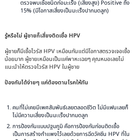
ตรวจพบเชื้อชนิดก่อมะเร็ง (เสี่ยงสูง) Positive ถึง
15% (มีโอกาสเสี่ยงเป็นมะเร็งปากมดลูก)
รู้หรือไม่ ผู้ชายก็เสี่ยงติดเชื้อ
HPV
ผู้ชายก็มีเชื้อไวรัส HPV เหมือนกันแต่มีโอกาสตรวจเจอเชื้อ
น้อยมาก ผู้ชายเหมือนเป็นแค่พาหะเฉยๆ คุณหมอเลยไม่
แนะนำให้ตรวจไวรัส HPV ในผู้ชาย
ป้องกันได้ง่ายๆ แค่ต้องตามโรคให้ทัน
คนที่ไม่เคยมีเพศสัมพันธ์เลยตลอดชีวิต ไม่มีแฟนเลยก็
ไม่มีความเสี่ยงเป็นมะเร็งปากมดลูก
การป้องกันแบบปฐมภูมิ คือการป้องกันก่อนติดเชื้อ
เป็นการสร้างกำแพงไว้เลยด้วยการฉีดวัคซีน HPV ที่ใน