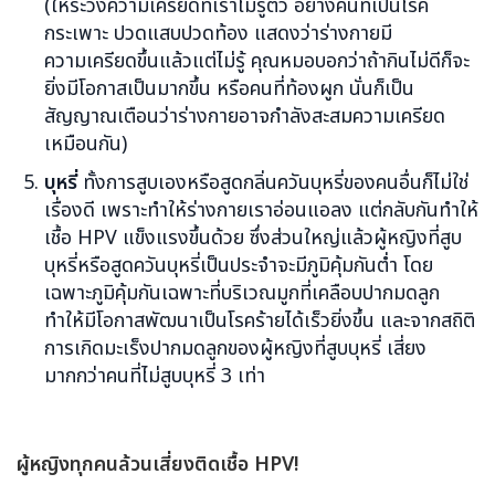
(ให้ระวังความเครียดที่เราไม่รู้ตัว อย่างคนที่เป็นโรค
กระเพาะ ปวดแสบปวดท้อง แสดงว่าร่างกายมี
ความเครียดขึ้นแล้วแต่ไม่รู้ คุณหมอบอกว่าถ้ากินไม่ดีก็จะ
ยิ่งมีโอกาสเป็นมากขึ้น หรือคนที่ท้องผูก นั่นก็เป็น
สัญญาณเตือนว่าร่างกายอาจกำลังสะสมความเครียด
เหมือนกัน)
บุหรี่
ทั้งการสูบเองหรือสูดกลิ่นควันบุหรี่ของคนอื่นก็ไม่ใช่
เรื่องดี เพราะทำให้ร่างกายเราอ่อนแอลง แต่กลับกันทำให้
เชื้อ HPV แข็งแรงขึ้นด้วย ซึ่งส่วนใหญ่แล้วผู้หญิงที่สูบ
บุหรี่หรือสูดควันบุหรี่เป็นประจำจะมีภูมิคุ้มกันต่ำ โดย
เฉพาะภูมิคุ้มกันเฉพาะที่บริเวณมูกที่เคลือบปากมดลูก
ทำให้มีโอกาสพัฒนาเป็นโรคร้ายได้เร็วยิ่งขึ้น และจากสถิติ
การเกิดมะเร็งปากมดลูกของผู้หญิงที่สูบบุหรี่ เสี่ยง
มากกว่าคนที่ไม่สูบบุหรี่ 3 เท่า
ผู้หญิงทุกคนล้วนเสี่ยงติดเชื้อ
HPV!