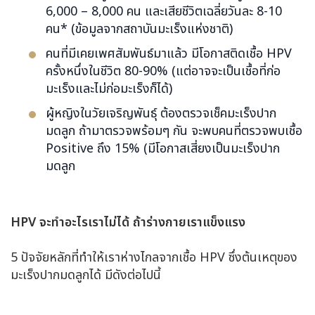
6,000 – 8,000 คน และเสียชีวิตเฉลี่ยวันละ 8-10
คน* (ข้อมูลจากสถาบันมะเร็งแห่งชาติ)
คนที่มีเคยเพศสัมพันธ์มาแล้ว มีโอกาสติดเชื้อ HPV
ครั้งหนึ่งในชีวิต 80-90% (แต่อาจจะเป็นเชื้อที่ก่อ
มะเร็งและไม่ก่อมะเร็งก็ได้)
ผู้หญิงในวัยเจริญพันธุ์ ต้องตรวจเช็คมะเร็งปาก
มดลูก ถ้ามาตรวจพร้อมๆ กัน จะพบคนที่ตรวจพบเชื้อ
Positive ถึง 15% (มีโอกาสเสี่ยงเป็นมะเร็งปาก
มดลูก
HPV
จะทำอะไรเราไม่ได้ ถ้าร่างกายเราแข็งแรง
5 ปัจจัยหลักที่ทำให้เราห่างไกลจากเชื้อ HPV ซึ่งต้นเหตุของ
มะเร็งปากมดลูกได้ มีดังต่อไปนี้