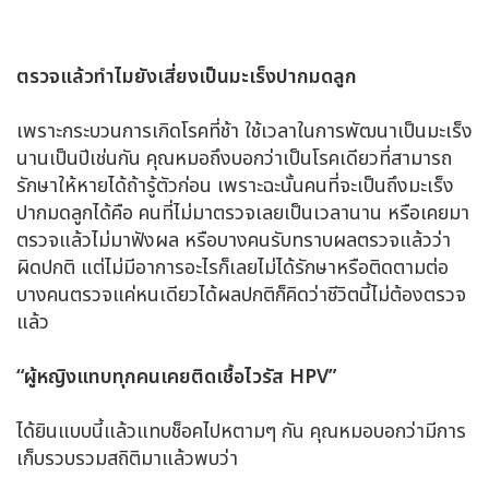
ตรวจแล้วทำไมยังเสี่ยงเป็นมะเร็งปากมดลูก
เพราะกระบวนการเกิดโรคที่ช้า ใช้เวลาในการพัฒนาเป็นมะเร็ง
นานเป็นปีเช่นกัน คุณหมอถึงบอกว่าเป็นโรคเดียวที่สามารถ
รักษาให้หายได้ถ้ารู้ตัวก่อน เพราะฉะนั้นคนที่จะเป็นถึงมะเร็ง
ปากมดลูกได้คือ คนที่ไม่มาตรวจเลยเป็นเวลานาน หรือเคยมา
ตรวจแล้วไม่มาฟังผล หรือบางคนรับทราบผลตรวจแล้วว่า
ผิดปกติ แต่ไม่มีอาการอะไรก็เลยไม่ได้รักษาหรือติดตามต่อ
บางคนตรวจแค่หนเดียวได้ผลปกติก็คิดว่าชีวิตนี้ไม่ต้องตรวจ
แล้ว
“
ผู้หญิงแทบทุกคนเคยติดเชื้อไวรัส
HPV”
ได้ยินแบบนี้แล้วแทบช็อคไปหตามๆ กัน คุณหมอบอกว่ามีการ
เก็บรวบรวมสถิติมาแล้วพบว่า