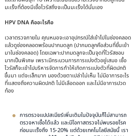
มะเร็งที่ต้องมีเชื้อไวรัสถึงจะเป็นมะเร็งได้นั่นเอง
HPV DNA
คือ
อะไรคือ
เวลาตรวจภายใน คุณหมอจะเอาอุปกรณ์ใส่เข้าไปในช่องคลอด
แล้วดูช่องคลอดพร้อมปากมดลูก (ปากมดลูกคือส่วนที่ยื่นเข้า
มาในช่องคลอด) โดยเฉพาะปากมดลูกจะเป็นจุดที่ไวรัสชอบ
มากเป็นพิเศษ เพราะมีกระบวนการการแบ่งตัวอยู่เสมอ เชื้อ
ไวรัสก็จะเข้าไปบริหารจัดการทำให้เกิดการแบ่งตัวที่ผิดปกติ
ขึ้นมา แต่จะเล็กมาก มองด้วยตาเปล่าไม่เห็น ไม่มีอาการอะไร
ที่แสดงถึงความผิดปกติ ไม่มีเลือดออก และไม่มีอาการปวด
ท้อง
การตรวจแปปสเมียร์เพิ่มเติมในปัจจุบันก็ไม่สามารถ
ตรวจหาเชื้อได้แล้ว และมีโอกาสตรวจไม่พบรอยโรค
ก่อนมะเร็งถึง 15-20% แต่ด้วยเทคโนโลยีสมัยนี้ เรา