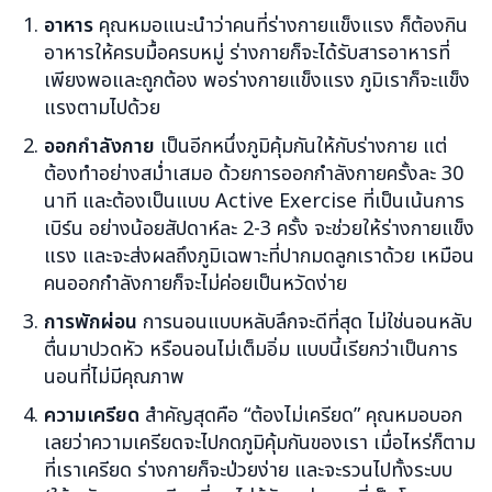
อาหาร
คุณหมอแนะนำว่าคนที่ร่างกายแข็งแรง ก็ต้องกิน
อาหารให้ครบมื้อครบหมู่ ร่างกายก็จะได้รับสารอาหารที่
เพียงพอและถูกต้อง พอร่างกายแข็งแรง ภูมิเราก็จะแข็ง
แรงตามไปด้วย
ออกกำลังกาย
เป็นอีกหนึ่งภูมิคุ้มกันให้กับร่างกาย แต่
ต้องทำอย่างสม่ำเสมอ ด้วยการออกกำลังกายครั้งละ 30
นาที และต้องเป็นแบบ Active Exercise ที่เป็นเน้นการ
เบิร์น อย่างน้อยสัปดาห์ละ 2-3 ครั้ง จะช่วยให้ร่างกายแข็ง
แรง และจะส่งผลถึงภูมิเฉพาะที่ปากมดลูกเราด้วย เหมือน
คนออกกำลังกายก็จะไม่ค่อยเป็นหวัดง่าย
การพักผ่อน
การนอนแบบหลับลึกจะดีที่สุด ไม่ใช่นอนหลับ
ตื่นมาปวดหัว หรือนอนไม่เต็มอิ่ม แบบนี้เรียกว่าเป็นการ
นอนที่ไม่มีคุณภาพ
ความเครียด
สำคัญสุดคือ “ต้องไม่เครียด” คุณหมอบอก
เลยว่าความเครียดจะไปกดภูมิคุ้มกันของเรา เมื่อไหร่ก็ตาม
ที่เราเครียด ร่างกายก็จะป่วยง่าย และจะรวนไปทั้งระบบ