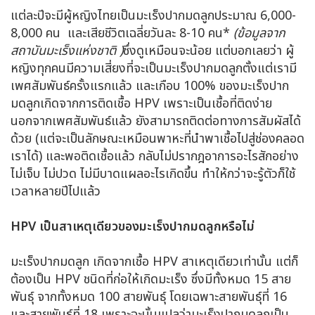
แต่ละปีจะมีผู้หญิงไทยเป็นมะเร็งปากมดลูกประมาณ 6,000-
8,000 คน และเสียชีวิตเฉลี่ยวันละ 8-10 คน*
(
ข้อมูลจาก
สถาบันมะเร็งแห่งชาติ )
ซึ่งดูเหมือนจะน้อย แต่บอกเลยว่า ผู้
หญิงทุกคนมีความเสี่ยงที่จะเป็นมะเร็งปากมดลูกตั้งแต่เรามี
เพศสัมพันธ์ครั้งแรกแล้ว และเกือบ 100% ของมะเร็งปาก
มดลูกเกิดจากการติดเชื้อ HPV เพราะเป็นเชื้อที่ติดง่าย
นอกจากเพศสัมพันธ์แล้ว ยังสามารถติดต่อทางการสัมผัสได้
ด้วย (แต่จะเป็นลักษณะเหมือนพาหะที่นำพาเชื้อไปสู่ช่องคลอด
เราได้) และพอติดเชื้อแล้ว กลับไม่ปรากฎอาการอะไรสักอย่าง
ไม่เจ็บ ไม่ปวด ไม่มีบาดแผลอะไรเกิดขึ้น ทำให้กว่าจะรู้ตัวก็ใช้
เวลาหลายปีไปแล้ว
HPV
เป็น
สาเหตุเดียวของมะเร็งปากมดลูกหรือไม่
มะเร็งปากมดลูก เกิดจากเชื้อ HPV สาเหตุเดียวเท่านั้น แต่ก็
ต้องเป็น HPV ชนิดที่ก่อให้เกิดมะเร็ง ซึ่งมีทั้งหมด 15 สาย
พันธุ์ จากทั้งหมด 100 สายพันธุ์ โดยเฉพาะสายพันธุ์ที่ 16
และสายพันธุ์ที่ 18 เพราะฉะนั้นแปลว่ามะเร็งปากมดลูกเป็น