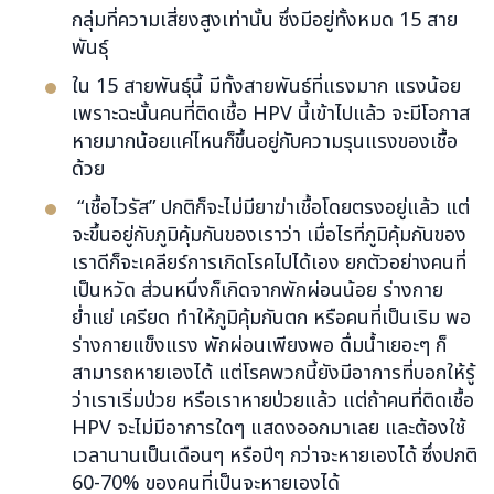
กลุ่มที่ความเสี่ยงสูงเท่านั้น ซึ่งมีอยู่ทั้งหมด 15 สาย
พันธุ์
ใน 15 สายพันธุ์นี้ มีทั้งสายพันธ์ที่แรงมาก แรงน้อย
เพราะฉะนั้นคนที่ติดเชื้อ HPV นี้เข้าไปแล้ว จะมีโอกาส
หายมากน้อยแค่ไหนก็ขึ้นอยู่กับความรุนแรงของเชื้อ
ด้วย
“เชื้อไวรัส” ปกติก็จะไม่มียาฆ่าเชื้อโดยตรงอยู่แล้ว แต่
จะขึ้นอยู่กับภูมิคุ้มกันของเราว่า เมื่อไรที่ภูมิคุ้มกันของ
เราดีก็จะเคลียร์การเกิดโรคไปได้เอง ยกตัวอย่างคนที่
เป็นหวัด ส่วนหนึ่งก็เกิดจากพักผ่อนน้อย ร่างกาย
ย่ำแย่ เครียด ทำให้ภูมิคุ้มกันตก หรือคนที่เป็นเริม พอ
ร่างกายแข็งแรง พักผ่อนเพียงพอ ดื่มน้ำเยอะๆ ก็
สามารถหายเองได้ แต่โรคพวกนี้ยังมีอาการที่บอกให้รู้
ว่าเราเริ่มป่วย หรือเราหายป่วยแล้ว แต่ถ้าคนที่ติดเชื้อ
HPV จะไม่มีอาการใดๆ แสดงออกมาเลย และต้องใช้
เวลานานเป็นเดือนๆ หรือปีๆ กว่าจะหายเองได้ ซึ่งปกติ
60-70% ของคนที่เป็นจะหายเองได้