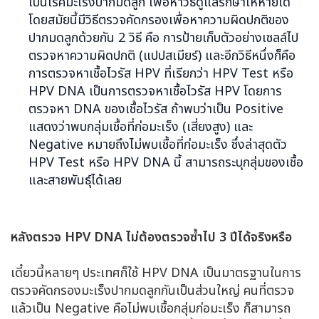
เป็นโรคมะเร็งปากมดลูก เพื่อหาวิธีดูแลรักษาให้หายได้
โดยสมัยนี้มีวิธีตรวจคัดกรองเพื่อหาความผิดปกติของ
ปากมดลูกด้วยกัน 2 วิธี คือ การป้ายเก็บตัวอย่างเซลล์ไป
ตรวจหาความผิดปกติ (แปปสเมียร์) และอีกวิธีหนึ่งก็คือ
การตรวจหาเชื้อไวรัส HPV ที่เรียกว่า HPV Test หรือ
HPV DNA เป็นการตรวจหาเชื้อไวรัส HPV โดยการ
ตรวจหา DNA ของเชื้อไวรัส ถ้าพบว่าเป็น Positive
แสดงว่าพบกลุ่มเชื้อที่ก่อมะเร็ง (เสี่ยงสูง) และ
Negative หมายถึงไม่พบเชื้อที่ก่อมะเร็ง ซึ่งล่าสุดตัว
HPV Test หรือ HPV DNA นี้ สามารถระบุกลุ่มของเชื้อ
และสายพันธุ์ได้เลย
หลังตรวจ
HPV DNA
ไม่ต้องตรวจซ้ำไป
3
ปีได้จริงหรือ
เดี๋ยวนี้หลายๆ ประเทศก็ใช้ HPV DNA เป็นมาตรฐานในการ
ตรวจคัดกรองมะเร็งปากมดลูกกันเป็นส่วนใหญ่ คนที่ตรวจ
แล้วเป็น Negative คือไม่พบเชื้อกลุ่มก่อมะเร็ง ก็สามารถ