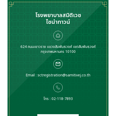
ปรึกษาแพทย์
เป็นอันตรายได้
โรงพยาบาลสมิติเวช
ไชน่าทาวน์
624 ถนนเยาวราช แขวงสัมพันธวงศ์ เขตสัมพันธวงศ์
กรุงเทพมหานคร 10100
Email :
sctregistration@samitivej.co.th
โทร : 02-118-7893