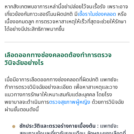
หากสังเกตพบอาการเหล่านี้อย่าปล่อยไว้จนเรื้อรัง เพราะอาจ
เกี่ยวข้องกับภาวะฮอร์โมนผิดปกติ มี
เชื้อราในช่องคลอด
หรือ
เนื้องอกมดลูก การตรวจหาสาเหตุให้เร็วที่สุดจะช่วยให้รักษา
ได้อย่างมีประสิทธิภาพมากขึ้น
เลือดออกทางช่องคลอดต้องทำการตรวจ
วินิจฉัยอย่างไร
เมื่อมีอาการเลือดออกทางช่องคลอดที่ผิดปกติ แพทย์จะ
ทำการตรวจวินิจฉัยอย่างละเอียด เพื่อหาสาเหตุและวาง
แนวทางการรักษาให้เหมาะสมกับแต่ละบุคคล โดยโรง
พยาบาลจะดำเนินการ
ตรวจสุขภาพผู้หญิง
ด้วยการวินิจฉัย
ผ่านขั้นตอนดังนี้
ซักประวัติและตรวจร่างกายเบื้องต้น :
แพทย์จะ
สอบถามข้อมูลเกี่ยวกับรอบเดือน ลักษณะของเลือดที่