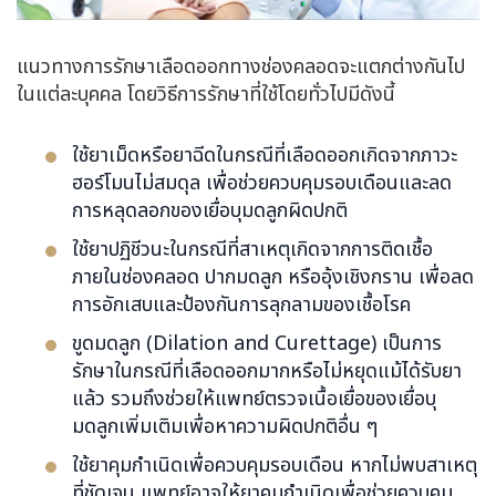
แนวทางการรักษาเลือดออกทางช่องคลอดจะแตกต่างกันไป
ในแต่ละบุคคล โดยวิธีการรักษาที่ใช้โดยทั่วไปมีดังนี้
ใช้ยาเม็ดหรือยาฉีดในกรณีที่เลือดออกเกิดจากภาวะ
ฮอร์โมนไม่สมดุล เพื่อช่วยควบคุมรอบเดือนและลด
การหลุดลอกของเยื่อบุมดลูกผิดปกติ
ใช้ยาปฏิชีวนะในกรณีที่สาเหตุเกิดจากการติดเชื้อ
ภายในช่องคลอด ปากมดลูก หรืออุ้งเชิงกราน เพื่อลด
การอักเสบและป้องกันการลุกลามของเชื้อโรค
ขูดมดลูก (Dilation and Curettage) เป็นการ
รักษาในกรณีที่เลือดออกมากหรือไม่หยุดแม้ได้รับยา
แล้ว รวมถึงช่วยให้แพทย์ตรวจเนื้อเยื่อของเยื่อบุ
มดลูกเพิ่มเติมเพื่อหาความผิดปกติอื่น ๆ
ใช้ยาคุมกำเนิดเพื่อควบคุมรอบเดือน หากไม่พบสาเหตุ
ที่ชัดเจน แพทย์อาจให้ยาคุมกำเนิดเพื่อช่วยควบคุม