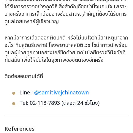
ได้รับการตรวจอย่างถูกวิธี สิ่งสำคัญคืออย่านิ่งนอนใจ เพราะ
บางครั้งอาการเล็กน้อยอาจซ่อนสาเหตุสำคัญที่ต้องได้รับการ
ดูแลโดยแพทย์ผู้เชี่ยวชาญ
หากมีอาการเลือดออกผิดปกติ หรือไม่แน่ใจว่ามีสาเหตุมาจาก
อะไร ทีมสูตินรีแพทย์ โรงพยาบาลสมิติเวช ไชน่าทาวน์ พร้อม
ดูแลผู้ป่วยทุกท่านอย่างใกล้ชิดด้วยเทคโนโลยีตรวจวินิจฉัยที่
ทันสมัย เพื่อให้มั่นใจในสุขภาพของตนเองอีกครั้ง
ติดต่อสอบถามได้ที่
Line :
@samitivejchinatown
Tel: 02-118-7893 (ตลอด 24 ชั่วโมง)
References