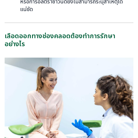
หรือการอัลตราซาวนด์ยังไม่สามารถระบุสาเหตุได้
แน่ชัด
เลือดออกทางช่องคลอดต้องทำการรักษา
อย่างไร