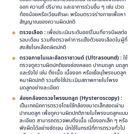
ออก ความถี่ ปริมาณ และอาการร่วมอื่น ๆ เช่น ปวด
ท้องน้อยหรือเวียนศีรษะ พร้อมตรวจร่างกายเพื่อหา
สัญญาณของความผิดปกติ
ตรวจเลือด :
เพื่อประเมินระดับฮอร์โมนที่อาจมีผลต่อ
รอบเดือน รวมถึงตรวจค่าการแข็งตัวของเลือดในผู้ที่
สงสัยโรคเลือดผิดปกติ
ตรวจภายในและอัลตราซาวนด์ (Ultrasound) :
ใช้
ตรวจดูความผิดปกติของช่องคลอด ปากมดลูก มดลูก
และรังไข่ เช่น ติ่งเนื้อ เนื้องอก หรือเยื่อบุโพรงมดลูก
หนาผิดปกติ รวมถึงใช้ประเมินสภาพภายในโพรง
มดลูกอย่างละเอียด
ส่องกล้องตรวจโพรงมดลูก (Hysteroscopy) :
เป็นเทคนิคการตรวจโดยใช้กล้องขนาดเล็กสอดผ่าน
ปากมดลูก เพื่อดูความผิดปกติภายในโพรงมดลูกแบบ
ละเอียด สามารถตรวจพบติ่งเนื้อ เนื้องอกเล็ก ๆ หรือ
พังผืดได้อย่างชัดเจน มักใช้ในกรณีที่การตรวจทั่วไป