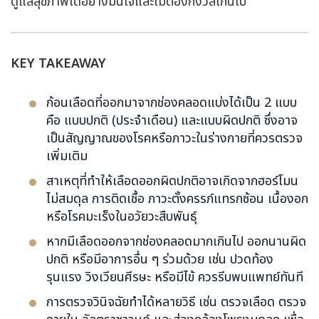
ดูแลสุขภาพได้อย่างมั่นใจและไม่ต้องกังวลเกินไป
KEY TAKEAWAY
ก้อนเลือดที่ออกมาจากช่องคลอดแบ่งได้เป็น 2 แบบ
คือ แบบปกติ (ประจำเดือน) และแบบผิดปกติ ซึ่งอาจ
เป็นสัญญาณของโรคหรือภาวะในร่างกายที่ควรตรวจ
เพิ่มเติม
สาเหตุที่ทำให้เลือดออกผิดปกติอาจเกิดจากฮอร์โมน
ไม่สมดุล การติดเชื้อ ภาวะตั้งครรภ์แทรกซ้อน เนื้องอก
หรือโรคมะเร็งในอวัยวะสืบพันธุ์
หากมีเลือดออกจากช่องคลอดมากเกินไป ออกนานผิด
ปกติ หรือมีอาการอื่น ๆ ร่วมด้วย เช่น ปวดท้อง
รุนแรง วิงเวียนศีรษะ หรือมีไข้ ควรรีบพบแพทย์ทันที
การตรวจวินิจฉัยทำได้หลายวิธี เช่น ตรวจเลือด ตรวจ