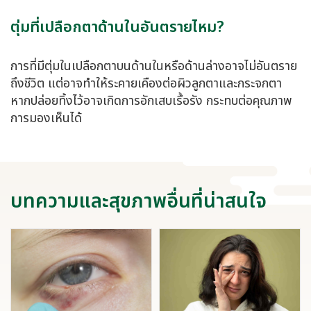
ตุ่มที่เปลือกตาด้านในอันตรายไหม?
การที่มีตุ่มในเปลือกตาบนด้านในหรือด้านล่างอาจไม่อันตราย
ถึงชีวิต แต่อาจทำให้ระคายเคืองต่อผิวลูกตาและกระจกตา
หากปล่อยทิ้งไว้อาจเกิดการอักเสบเรื้อรัง กระทบต่อคุณภาพ
การมองเห็นได้
บทความและสุขภาพอื่นที่น่าสนใจ