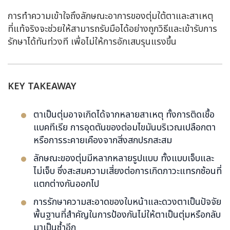
การทำความเข้าใจถึงลักษณะอาการของตุ่มใต้ตาและสาเหตุ
ที่แท้จริงจะช่วยให้สามารถรับมือได้อย่างถูกวิธีและเข้ารับการ
รักษาได้ทันท่วงที เพื่อไม่ให้การอักเสบรุนแรงขึ้น
KEY TAKEAWAY
ตาเป็นตุ่มอาจเกิดได้จากหลายสาเหตุ ทั้งการติดเชื้อ
แบคทีเรีย การอุดตันของต่อมไขมันบริเวณเปลือกตา
หรือการระคายเคืองจากสิ่งสกปรกสะสม
ลักษณะของตุ่มมีหลากหลายรูปแบบ ทั้งแบบเจ็บและ
ไม่เจ็บ ซึ่งสะสมความเสี่ยงต่อการเกิดภาวะแทรกซ้อนที่
แตกต่างกันออกไป
การรักษาความสะอาดของใบหน้าและดวงตาเป็นปัจจัย
พื้นฐานที่สำคัญในการป้องกันไม่ให้ตาเป็นตุ่มหรือกลับ
มาเป็นซ้ำอีก