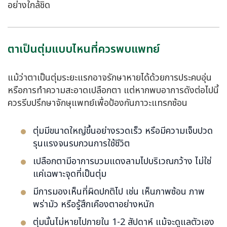
อย่างใกล้ชิด
ตาเป็นตุ่มแบบไหนที่ควรพบแพทย์
แม้ว่าตาเป็นตุ่มระยะแรกอาจรักษาหายได้ด้วยการประคบอุ่น
หรือการทำความสะอาดเปลือกตา แต่หากพบอาการดังต่อไปนี้
ควรรีบปรึกษาจักษุแพทย์เพื่อป้องกันภาวะแทรกซ้อน
ตุ่มมีขนาดใหญ่ขึ้นอย่างรวดเร็ว หรือมีความเจ็บปวด
รุนแรงจนรบกวนการใช้ชีวิต
เปลือกตามีอาการบวมแดงลามไปบริเวณกว้าง ไม่ใช่
แค่เฉพาะจุดที่เป็นตุ่ม
มีการมองเห็นที่ผิดปกติไป เช่น เห็นภาพซ้อน ภาพ
พร่ามัว หรือรู้สึกเคืองตาอย่างหนัก
ตุ่มนั้นไม่หายไปภายใน 1-2 สัปดาห์ แม้จะดูแลตัวเอง