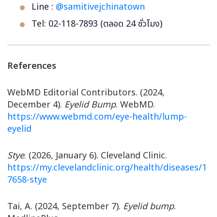
Line :
@samitivejchinatown
Tel: 02-118-7893 (ตลอด 24 ชั่วโมง)
References
WebMD Editorial Contributors. (2024,
December 4).
Eyelid Bump
. WebMD.
https://www.webmd.com/eye-health/lump-
eyelid
Stye
. (2026, January 6). Cleveland Clinic.
https://my.clevelandclinic.org/health/diseases/1
7658-stye
Tai, A. (2024, September 7).
Eyelid bump
.