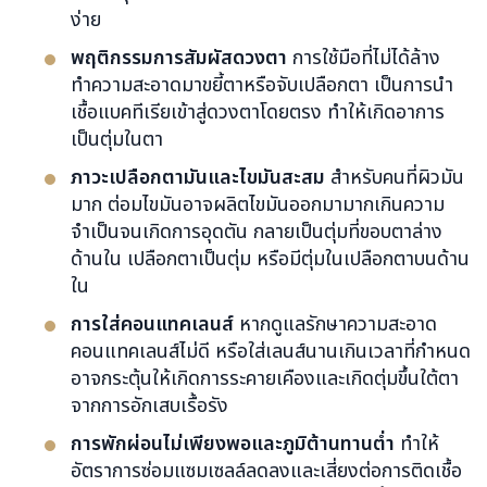
ง่าย
พฤติกรรมการสัมผัสดวงตา
การใช้มือที่ไม่ได้ล้าง
ทำความสะอาดมาขยี้ตาหรือจับเปลือกตา เป็นการนำ
เชื้อแบคทีเรียเข้าสู่ดวงตาโดยตรง ทำให้เกิดอาการ
เป็นตุ่มในตา
ภาวะเปลือกตามันและไขมันสะสม
สำหรับคนที่ผิวมัน
มาก ต่อมไขมันอาจผลิตไขมันออกมามากเกินความ
จำเป็นจนเกิดการอุดตัน กลายเป็นตุ่มที่ขอบตาล่าง
ด้านใน เปลือกตาเป็นตุ่ม หรือมีตุ่มในเปลือกตาบนด้าน
ใน
การใส่คอนแทคเลนส์
หากดูแลรักษาความสะอาด
คอนแทคเลนส์ไม่ดี หรือใส่เลนส์นานเกินเวลาที่กำหนด
อาจกระตุ้นให้เกิดการระคายเคืองและเกิดตุ่มขึ้นใต้ตา
จากการอักเสบเรื้อรัง
การพักผ่อนไม่เพียงพอและภูมิต้านทานต่ำ
ทำให้
อัตราการซ่อมแซมเซลล์ลดลงและเสี่ยงต่อการติดเชื้อ