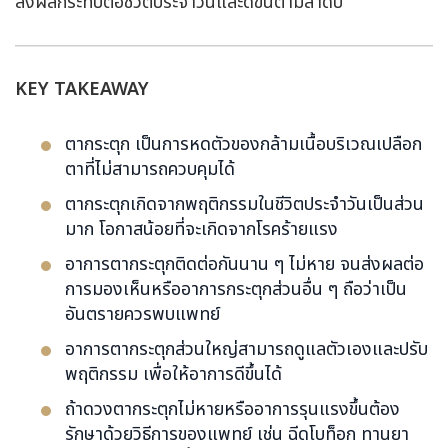
ส่งผลกระทบต่อชีวิตประจำวันและดีขึ้นตามลำดับ
KEY TAKEAWAY
ตากระตุก เป็นการหดตัวของกล้ามเนื้อบริเวณเปลือก
ตาที่ไม่สามารถควบคุมได้
ตากระตุกเกิดจากพฤติกรรมในชีวิตประจำวันเป็นส่วน
มาก โอกาสน้อยที่จะเกิดจากโรคร้ายแรง
อาการตากระตุกติดต่อกันนาน ๆ ไม่หาย จนส่งผลต่อ
การมองเห็นหรืออาการกระตุกส่วนอื่น ๆ ถือว่าเป็น
อันตรายควรพบแพทย์
อาการตากระตุกส่วนใหญ่สามารถดูแลตัวเองและปรับ
พฤติกรรม เพื่อให้อาการดีขึ้นได้
ถ้าดวงตากระตุกไม่หายหรืออาการรุนแรงขึ้นต้อง
รักษาด้วยวิธีการของแพทย์ เช่น ฉีดโบท็อก ทานยา