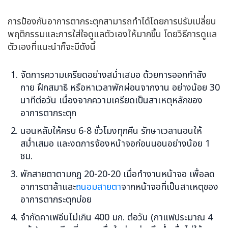
การป้องกันอาการตากระตุกสามารถทำได้โดยการปรับเปลี่ยน
พฤติกรรมและการใส่ใจดูแลตัวเองให้มากขึ้น โดยวิธีการดูแล
ตัวเองที่แนะนำก็จะมีดังนี้
จัดการความเครียดอย่างสม่ำเสมอ ด้วยการออกกำลัง
กาย ฝึกสมาธิ หรือหาเวลาพักผ่อนจากงาน อย่างน้อย 30
นาทีต่อวัน เนื่องจากความเครียดเป็นสาเหตุหลักของ
อาการตากระตุก
นอนหลับให้ครบ 6-8 ชั่วโมงทุกคืน รักษาเวลานอนให้
สม่ำเสมอ และงดการจ้องหน้าจอก่อนนอนอย่างน้อย 1
ชม.
พักสายตาตามกฎ 20-20-20 เมื่อทำงานหน้าจอ เพื่อลด
อาการตาล้าและ
ถนอมสายตา
จากหน้าจอที่เป็นสาเหตุของ
อาการตากระตุกบ่อย
จำกัดคาเฟอีนไม่เกิน 400 มก. ต่อวัน (กาแฟประมาณ 4