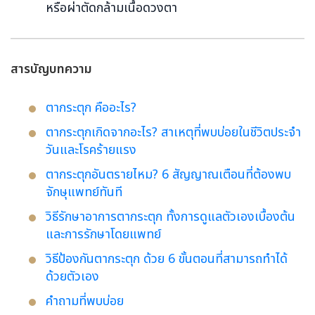
หรือผ่าตัดกล้ามเนื้อดวงตา
สารบัญบทความ
ตากระตุก คืออะไร?
ตากระตุกเกิดจากอะไร? สาเหตุที่พบบ่อยในชีวิตประจำ
วันและโรคร้ายแรง
ตากระตุกอันตรายไหม? 6 สัญญาณเตือนที่ต้องพบ
จักษุแพทย์ทันที
วิธีรักษาอาการตากระตุก ทั้งการดูแลตัวเองเบื้องต้น
และการรักษาโดยแพทย์
วิธีป้องกันตากระตุก ด้วย 6 ขั้นตอนที่สามารถทำได้
ด้วยตัวเอง
คำถามที่พบบ่อย