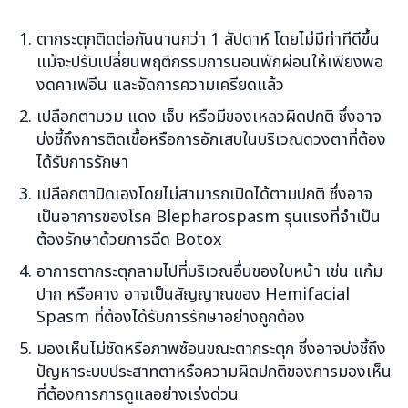
ตากระตุกติดต่อกันนานกว่า 1 สัปดาห์ โดยไม่มีท่าทีดีขึ้น
แม้จะปรับเปลี่ยนพฤติกรรมการนอนพักผ่อนให้เพียงพอ
งดคาเฟอีน และจัดการความเครียดแล้ว
เปลือกตาบวม แดง เจ็บ หรือมีของเหลวผิดปกติ ซึ่งอาจ
บ่งชี้ถึงการติดเชื้อหรือการอักเสบในบริเวณดวงตาที่ต้อง
ได้รับการรักษา
เปลือกตาปิดเองโดยไม่สามารถเปิดได้ตามปกติ ซึ่งอาจ
เป็นอาการของโรค Blepharospasm รุนแรงที่จำเป็น
ต้องรักษาด้วยการฉีด Botox
อาการตากระตุกลามไปที่บริเวณอื่นของใบหน้า เช่น แก้ม
ปาก หรือคาง อาจเป็นสัญญาณของ Hemifacial
Spasm ที่ต้องได้รับการรักษาอย่างถูกต้อง
มองเห็นไม่ชัดหรือภาพซ้อนขณะตากระตุก ซึ่งอาจบ่งชี้ถึง
ปัญหาระบบประสาทตาหรือความผิดปกติของการมองเห็น
ที่ต้องการการดูแลอย่างเร่งด่วน