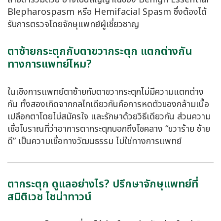
Blepharospasm หรือ Hemifacial Spasm ซึ่งต้องได้
รับการตรวจโดยจักษุแพทย์ผู้เชี่ยวชาญ
ตาซ้ายกระตุกกับตาขวากระตุก แตกต่างกัน
ทางการแพทย์ไหม?
ในเชิงการแพทย์ตาซ้ายกับตาขวากระตุกไม่มีความแตกต่าง
กัน ทั้งสองเกิดจากกลไกเดียวกันคือการหดตัวของกล้ามเนื้อ
เปลือกตาโดยไม่สมัครใจ และรักษาด้วยวิธีเดียวกัน ส่วนความ
เชื่อโบราณที่ว่าอาการตากระตุกบอกถึงโชคลาง “ขวาร้าย ซ้าย
ดี” เป็นความเชื่อทางวัฒนธรรม ไม่ใช่ทางการแพทย์
ตากระตุก ดูแลอย่างไร? ปรึกษาจักษุแพทย์ที่
สมิติเวช ไชน่าทาวน์