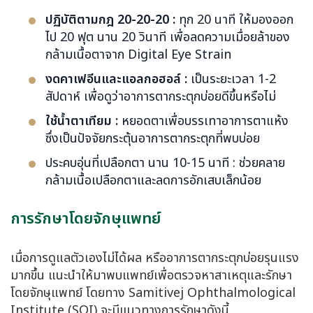
ปฏิบัติตามกฎ 20-20-20 :
ทุก 20 นาที ให้มองออก
ไป 20 ฟุต นาน 20 วินาที เพื่อลดความเมื่อยล้าของ
กล้ามเนื้อตาจาก Digital Eye Strain
งดคาเฟอีนและแอลกอฮอล์ :
เป็นระยะเวลา 1-2
สัปดาห์ เพื่อดูว่าอาการตากระตุกบ่อยดีขึ้นหรือไม่
ใช้น้ำตาเทียม :
หยอดตาเพื่อบรรเทาอาการตาแห้ง
ซึ่งเป็นปัจจัยกระตุ้นอาการตากระตุกที่พบบ่อย
ประคบอุ่นที่เปลือกตา นาน 10-15 นาที : ช่วยคลาย
กล้ามเนื้อเปลือกตาและลดการอักเสบเล็กน้อย
การรักษาโดยจักษุแพทย์
เมื่อการดูแลตัวเองไม่ได้ผล หรืออาการตากระตุกบ่อยรุนแรง
มากขึ้น แนะนำให้มาพบแพทย์เพื่อตรวจหาสาเหตุและรักษา
โดยจักษุแพทย์ โดยทาง Samitivej Ophthalmological
Institute (SOI) จะมีแนวทางการรักษาดังนี้