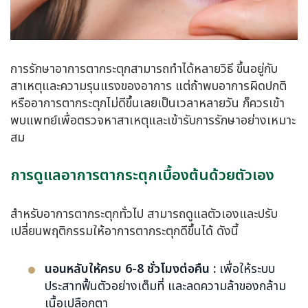
การรักษาอาการตากระตุกสามารถทำได้หลายวิธี ขึ้นอยู่กับ
สาเหตุและความรุนแรงของอาการ แต่ถ้าพบอาการผิดปกติ
หรืออาการตากระตุกไม่ดีขึ้นเลยเป็นเวลาหลายวัน ก็ควรเข้า
พบแพทย์เพื่อตรวจหาสาเหตุและเข้ารับการรักษาอย่างเหมาะ
สม
การดูแลอาการตากระตุกเบื้องต้นด้วยตัวเอง
สำหรับอาการตากระตุกทั่วไป สามารถดูแลตัวเองและปรับ
เปลี่ยนพฤติกรรมให้อาการตากระตุกดีขึ้นได้ ดังนี้
นอนหลับให้ครบ 6-8 ชั่วโมงต่อคืน :
เพื่อให้ระบบ
ประสาทฟื้นตัวอย่างเต็มที่ และลดความล้าของกล้าม
เนื้อเปลือกตา