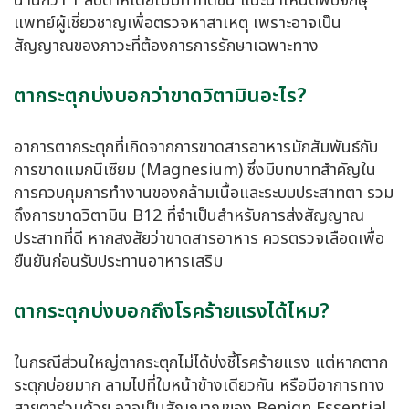
นานกว่า 1 สัปดาห์โดยไม่มีท่าทีดีขึ้น แนะนำให้นัดพบจักษุ
แพทย์ผู้เชี่ยวชาญเพื่อตรวจหาสาเหตุ เพราะอาจเป็น
สัญญาณของภาวะที่ต้องการการรักษาเฉพาะทาง
ตากระตุกบ่งบอกว่าขาดวิตามินอะไร?
อาการตากระตุกที่เกิดจากการขาดสารอาหารมักสัมพันธ์กับ
การขาดแมกนีเซียม (Magnesium) ซึ่งมีบทบาทสำคัญใน
การควบคุมการทำงานของกล้ามเนื้อและระบบประสาทตา รวม
ถึงการขาดวิตามิน B12 ที่จำเป็นสำหรับการส่งสัญญาณ
ประสาทที่ดี หากสงสัยว่าขาดสารอาหาร ควรตรวจเลือดเพื่อ
ยืนยันก่อนรับประทานอาหารเสริม
ตากระตุกบ่งบอกถึงโรคร้ายแรงได้ไหม?
ในกรณีส่วนใหญ่ตากระตุกไม่ได้บ่งชี้โรคร้ายแรง แต่หากตาก
ระตุกบ่อยมาก ลามไปที่ใบหน้าข้างเดียวกัน หรือมีอาการทาง
สายตาร่วมด้วย อาจเป็นสัญญาณของ Benign Essential