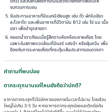
แก้ว) และหลีกเลี่ยงการดื่มในช่วงบ่ายถึงค่ำเพื่อไม่ให้
รบกวนการนอน
รับประทานอาหารที่มีแมกนีเซียมสูง เช่น ถั่ว ผักใบเขียว
อะโวคาโด และเพิ่มอาหารที่มีวิตามิน B12 เช่น ไข่ นม เนื้อ
ปลา เพื่อบำรุงสายตา
หยอดน้ำตาเทียมเมื่อรู้สึกตาแห้งหรือระคายเคือง โดย
เฉพาะในสภาพแวดล้อมที่มีแอร์ แสงจ้า หรือฝุ่นควัน เพื่อ
ป้องกันการระคายเคืองที่กระตุ้นเส้นประสาทรอบดวงตา
คำถามที่พบบ่อย
ตากระตุกนานแค่ไหนยังถือว่าปกติ?
อาการตากระตุกทั่วไปมักหายเองภายในเวลาไม่นาน โดยส่วน
ใหญ่ไม่เกิน 3-5 วัน หากอาการตากระตุกบ่อยและติดต่อกัน