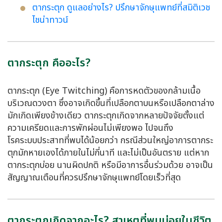
ตากระตุก ดูแลอย่างไร? ปรึกษาจักษุแพทย์ที่สมิติเวช
ไชน่าทาวน์
ตากระตุก คืออะไร?
ตากระตุก (Eye Twitching) คือการหดตัวของกล้ามเนื้อ
บริเวณดวงตา ซึ่งอาจเกิดขึ้นที่เปลือกตาบนหรือเปลือกตาล่าง
มักเกิดเพียงข้างเดียว ตากระตุกเกิดจากหลายปัจจัยตั้งแต่
ความเครียดและการพักผ่อนไม่เพียงพอ ไปจนถึง
โรคระบบประสาทที่พบได้น้อยกว่า กรณีส่วนใหญ่อาการตากระ
ตุกมักหายเองได้ภายในไม่กี่นาที และไม่เป็นอันตราย แต่หาก
ตากระตุกบ่อย นานผิดปกติ หรือมีอาการอื่นร่วมด้วย อาจเป็น
สัญญาณเตือนที่ควรปรึกษาจักษุแพทย์โดยเร็วที่สุด
ตากระตุกเกิดจากอะไร? สาเหตุที่พบบ่อยในชีวิต