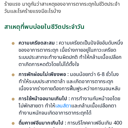
ร้ายแรง มาดูกันว่าสาเหตุของอาการตากระตุกในชีวิตประจำ
วันและโรคร้ายแรงมีอะไรบ้าง
สาเหตุที่พบบ่อยในชีวิตประจำวัน
ความเครียดสะสม :
ความเครียดเป็นปัจจัยอันดับหนึ่ง
ของอาการตากระตุก เมื่อร่างกายอยู่ในภาวะเครียด
ระบบประสาทจะทำงานผิดปกติ ทำให้กล้ามเนื้อเปลือก
ตาเกิดการหดตัวโดยไม่ได้ตั้งใจ
การพักผ่อนไม่เพียงพอ :
นอนน้อยกว่า 6-8 ชั่วโมง
ทำให้ระบบประสาทตาล้า และเกิดอาการตากระตุก
เนื่องจากร่างกายต้องการฟื้นฟูระหว่างการนอนหลับ
การใช้หน้าจอนานเกินไป :
การทำงานกับหน้าจอโดย
ไม่พักสายตา ทำให้
เลนส์ตา
และกล้ามเนื้อเปลือกตา
ทำงานหนักจนเกิดอาการตากระตุกได้
ดื่มคาเฟอีนมากเกินไป :
การบริโภคคาเฟอีนเกิน 400