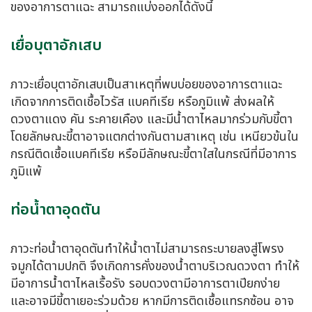
ของอาการตาแฉะ สามารถแบ่งออกได้ดังนี้
เยื่อบุตาอักเสบ
ภาวะเยื่อบุตาอักเสบเป็นสาเหตุที่พบบ่อยของอาการตาแฉะ
เกิดจากการติดเชื้อไวรัส แบคทีเรีย หรือภูมิแพ้ ส่งผลให้
ดวงตาแดง คัน ระคายเคือง และมีน้ำตาไหลมากร่วมกับขี้ตา
โดยลักษณะขี้ตาอาจแตกต่างกันตามสาเหตุ เช่น เหนียวข้นใน
กรณีติดเชื้อแบคทีเรีย หรือมีลักษณะขี้ตาใสในกรณีที่มีอาการ
ภูมิแพ้
ท่อน้ำตาอุดตัน
ภาวะท่อน้ำตาอุดตันทำให้น้ำตาไม่สามารถระบายลงสู่โพรง
จมูกได้ตามปกติ จึงเกิดการคั่งของน้ำตาบริเวณดวงตา ทำให้
มีอาการน้ำตาไหลเรื้อรัง รอบดวงตามีอาการตาเปียกง่าย
และอาจมีขี้ตาเยอะร่วมด้วย หากมีการติดเชื้อแทรกซ้อน อาจ