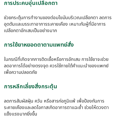
การประคบอุ่นเปลือกตา
ช่วยกระตุ้นการทำงานของต่อมไขมันบริเวณเปลือกตา ลดการ
อุดตันและบรรเทาอาการระคายเคือง เหมาะกับผู้ที่มีอาการ
เปลือกตาอักเสบเป็นอย่างมาก
การใช้ยาหยอดตาตามแพทย์สั่ง
ในกรณีที่เกิดจากการติดเชื้อหรือการอักเสบ การใช้ยาจะช่วย
ลดอาการได้อย่างตรงจุด ควรใช้ภายใต้คำแนะนำของแพทย์
เพื่อความปลอดภัย
การหลีกเลี่ยงสิ่งกระตุ้น
ลดการสัมผัสฝุ่น ควัน หรือสารก่อภูมิแพ้ เพื่อป้องกันการ
ระคายเคืองและลดโอกาสเกิดอาการตาแฉะซ้ำ ช่วยให้ดวงตา
แข็งแรงมากยิ่งขึ้น