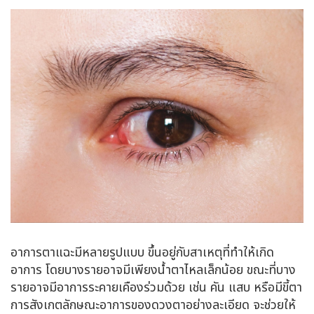
อาการตาแฉะมีหลายรูปแบบ ขึ้นอยู่กับสาเหตุที่ทำให้เกิด
อาการ โดยบางรายอาจมีเพียงน้ำตาไหลเล็กน้อย ขณะที่บาง
รายอาจมีอาการระคายเคืองร่วมด้วย เช่น คัน แสบ หรือมีขี้ตา
การสังเกตลักษณะอาการของดวงตาอย่างละเอียด จะช่วยให้