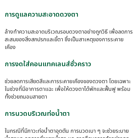
การดูแลความสะอาดดวงตา
ล้างทำความสะอาดบริเวณรอบดวงตาอย่างถูกวิธี เพื่อลดการ
สะสมของสิ่งสกปรกและขี้ตา ซึ่งเป็นสาเหตุของการระคาย
เคือง
การงดใส่คอนแทคเลนส์ชั่วคราว
ช่วยลดการเสียดสีและการระคายเคืองของดวงตา โดยเฉพาะ
ในช่วงที่มีอาการตาแฉะ เพื่อให้ดวงตาได้พักและฟื้นฟู พร้อม
ทั้งช่วยถนอมสายตา
การนวดบริเวณท่อน้ำตา
ในกรณีที่มีภาวะท่อน้ำตาอุดตัน การนวดเบา ๆ จะช่วยระบาย