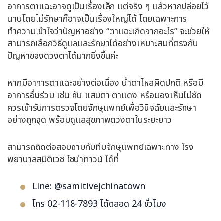
อาการตาแฉะอาจดูเป็นเรื่องเล็ก แต่จริง ๆ แล้วหากปล่อยไว้
นานโดยไม่รักษาก็อาจเป็นเรื่องใหญ่ได้ โดยเฉพาะการ
ทำความเข้าใจว่าปัญหาอย่าง “ตาแฉะเกิดจากอะไร” จะช่วยให้
สามารถเลือกวิธีดูแลและรักษาได้อย่างเหมาะสมที่ตรงกับ
ปัญหาของดวงตาได้มากยิ่งขึ้นค่ะ
หากมีอาการตาแฉะอย่างต่อเนื่อง น้ำตาไหลผิดปกติ หรือมี
อาการอื่นร่วม เช่น คัน แสบตา ตาแดง หรือมองเห็นไม่ชัด
ควรเข้ารับการตรวจโดยจักษุแพทย์เพื่อวินิจฉัยและรักษา
อย่างถูกจุด พร้อมดูแลสุขภาพดวงตาในระยะยาว
สามารถติดต่อสอบถามกับทีมจักษุแพทย์เฉพาะทาง โรง
พยาบาลสมิติเวช ไชน่าทาวน์ ได้ที่
Line: @samitivejchinatown
โทร 02-118-7893 ได้ตลอด 24 ชั่วโมง