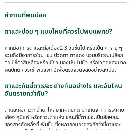
คำถามที่พบบ่อย
ตาแฉะบ่อย ๆ แบบไหนที่ควรไปพบแพทย์?
หากมีอาการตาแฉะต่อเนื่อง2-3 วันขึ้นไป หรือเป็น ๆ หาย ๆ
รวมถึงมีอาการร่วม เช่น ปวดตา ตาแดง บวมบริเวณเปลือก
ตา มีขี้ตาสีเหลืองหรือเขียว มองเห็นไม่ชัด หรือไวต่อแสงมาก
ผิดปกติ ควรเข้าพบแพทย์เพื่อตรวจวินิจฉัยอย่างละเอียด
ตาแฉะกับขี้ตาเยอะ ต่างกันอย่างไร และอันไหน
อันตรายกว่ากัน?
ตาแฉะคือภาวะที่น้ำตาไหลมากผิดปกติ มักเกิดจากการระคาย
เคือง ภูมิแพ้ หรือภาวะตาแห้ง ขณะที่ขี้ตาเยอะเป็นลักษณะ
ของสารคัดหลั่งที่เพิ่มขึ้น ซึ่งหลายคนอาจสงสัยว่าขี้ตาเยอะ