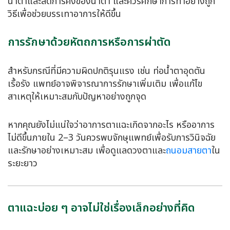
น้ำตาและลดการคั่งของน้ำตา และควรศึกษาการทำอย่างถูก
วิธีเพื่อช่วยบรรเทาอาการให้ดีขึ้น
การรักษาด้วยหัตถการหรือการผ่าตัด
สำหรับกรณีที่มีความผิดปกติรุนแรง เช่น ท่อน้ำตาอุดตัน
เรื้อรัง แพทย์อาจพิจารณาการรักษาเพิ่มเติม เพื่อแก้ไข
สาเหตุให้เหมาะสมกับปัญหาอย่างถูกจุด
หากคุณยังไม่แน่ใจว่าอาการตาแฉะเกิดจากอะไร หรืออาการ
ไม่ดีขึ้นภายใน 2–3 วันควรพบจักษุแพทย์เพื่อรับการวินิจฉัย
และรักษาอย่างเหมาะสม เพื่อดูแลดวงตาและ
ถนอมสายตา
ใน
ระยะยาว
ตาแฉะบ่อย ๆ อาจไม่ใช่เรื่องเล็กอย่างที่คิด