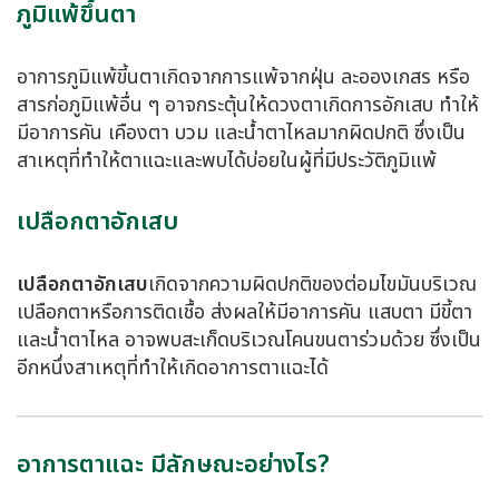
ภูมิแพ้ขึ้นตา
อาการภูมิแพ้ขี้นตาเกิดจากการแพ้จากฝุ่น ละอองเกสร หรือ
สารก่อภูมิแพ้อื่น ๆ อาจกระตุ้นให้ดวงตาเกิดการอักเสบ ทำให้
มีอาการคัน เคืองตา บวม และน้ำตาไหลมากผิดปกติ ซึ่งเป็น
สาเหตุที่ทำให้ตาแฉะและพบได้บ่อยในผู้ที่มีประวัติภูมิแพ้
เปลือกตาอักเสบ
เปลือกตาอักเสบ
เกิดจากความผิดปกติของต่อมไขมันบริเวณ
เปลือกตาหรือการติดเชื้อ ส่งผลให้มีอาการคัน แสบตา มีขี้ตา
และน้ำตาไหล อาจพบสะเก็ดบริเวณโคนขนตาร่วมด้วย ซึ่งเป็น
อีกหนึ่งสาเหตุที่ทำให้เกิดอาการตาแฉะได้
อาการตาแฉะ มีลักษณะอย่างไร?