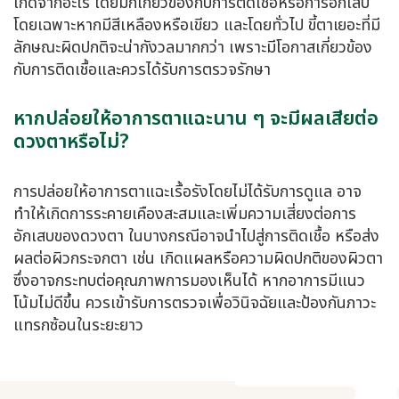
เกิดจากอะไร โดยมักเกี่ยวข้องกับการติดเชื้อหรือการอักเสบ
โดยเฉพาะหากมีสีเหลืองหรือเขียว และโดยทั่วไป ขี้ตาเยอะที่มี
ลักษณะผิดปกติจะน่ากังวลมากกว่า เพราะมีโอกาสเกี่ยวข้อง
กับการติดเชื้อและควรได้รับการตรวจรักษา
หากปล่อยให้อาการตาแฉะนาน ๆ จะมีผลเสียต่อ
ดวงตาหรือไม่?
การปล่อยให้อาการตาแฉะเรื้อรังโดยไม่ได้รับการดูแล อาจ
ทำให้เกิดการระคายเคืองสะสมและเพิ่มความเสี่ยงต่อการ
อักเสบของดวงตา ในบางกรณีอาจนำไปสู่การติดเชื้อ หรือส่ง
ผลต่อผิวกระจกตา เช่น เกิดแผลหรือความผิดปกติของผิวตา
ซึ่งอาจกระทบต่อคุณภาพการมองเห็นได้ หากอาการมีแนว
โน้มไม่ดีขึ้น ควรเข้ารับการตรวจเพื่อวินิจฉัยและป้องกันภาวะ
แทรกซ้อนในระยะยาว