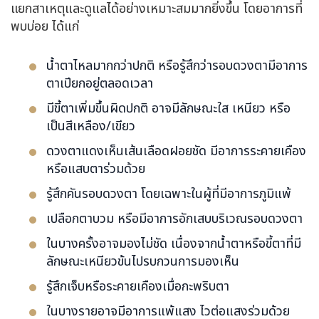
แยกสาเหตุและดูแลได้อย่างเหมาะสมมากยิ่งขึ้น โดยอาการที่
พบบ่อย ได้แก่
น้ำตาไหลมากกว่าปกติ หรือรู้สึกว่ารอบดวงตามีอาการ
ตาเปียกอยู่ตลอดเวลา
มีขี้ตาเพิ่มขึ้นผิดปกติ อาจมีลักษณะใส เหนียว หรือ
เป็นสีเหลือง/เขียว
ดวงตาแดงเห็นเส้นเลือดฝอยชัด มีอาการระคายเคือง
หรือแสบตาร่วมด้วย
รู้สึกคันรอบดวงตา โดยเฉพาะในผู้ที่มีอาการภูมิแพ้
เปลือกตาบวม หรือมีอาการอักเสบบริเวณรอบดวงตา
ในบางครั้งอาจมองไม่ชัด เนื่องจากน้ำตาหรือขี้ตาที่มี
ลักษณะเหนียวข้นไปรบกวนการมองเห็น
รู้สึกเจ็บหรือระคายเคืองเมื่อกะพริบตา
ในบางรายอาจมีอาการแพ้แสง ไวต่อแสงร่วมด้วย