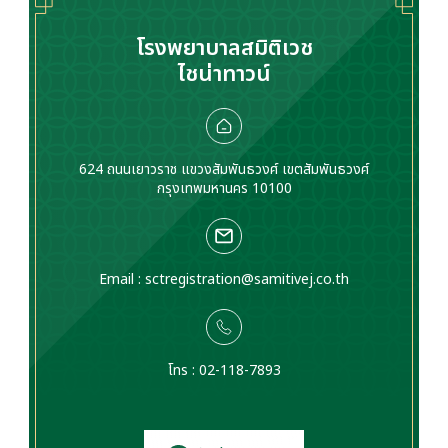
ให้ทำงานปกติ
โรงพยาบาลสมิติเวช
ไชน่าทาวน์
624 ถนนเยาวราช แขวงสัมพันธวงศ์ เขตสัมพันธวงศ์
กรุงเทพมหานคร 10100
Email :
sctregistration@samitivej.co.th
โทร : 02-118-7893