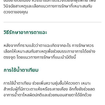
ขึ้นอย่างต่อเนื่อง ควรเข้ารับการตรวจโดยจักษุแพทย์ เพื่อ
วินิจฉัยสาเหตุและเลือกแนวทางการรักษาที่เหมาะสมกับ
ดวงตาของคุณ
วิธีรักษาอาการตาแฉะ
หลังจากที่ทราบแล้วว่าตาแฉะเกิดจากอะไร การรักษาควร
เลือกให้เหมาะสมกับสาเหตุเพื่อช่วยบรรเทาอาการได้อย่าง
ตรงจุด โดยแนวทางการรักษาที่แนะนำมีดังนี้
การใช้น้ำตาเทียม
การใช้น้ำตาเทียม ช่วยเพิ่มความชุ่มชื้นให้ดวงตา เหมาะ
สำหรับผู้ที่มีภาวะตาแห้งหรือระคายเคือง อีกทั้งยังช่วยลด
อาการน้ำตาไหลผิดปกติและช่วยถนอมสายตาได้อีกด้วย