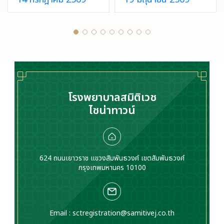
ทำให้มีผื่นหรือตุ่มน้ำ
รวมสาเหตุ อาการผิด
รอบดวงตา และปวด
ปกติที่ควรระวัง พร้อม
แสบ ตาแดง หรือสู้แสง
วิธีดูแลและป้องกัน
ไม่ได้ รักษาโดยการให้ยา
ดวงตาอย่างถูกต้อง
ป้องกันได้ด้วยการฉีด
เพื่อสุขภาพตาที่ดีใน
วัคซีนและดูแลภูมิคุ้มกัน
ระยะยาว
ให้ทำงานปกติ
โรงพยาบาลสมิติเวช
ไชน่าทาวน์
624 ถนนเยาวราช แขวงสัมพันธวงศ์ เขตสัมพันธวงศ์
กรุงเทพมหานคร 10100
Email :
sctregistration@samitivej.co.th