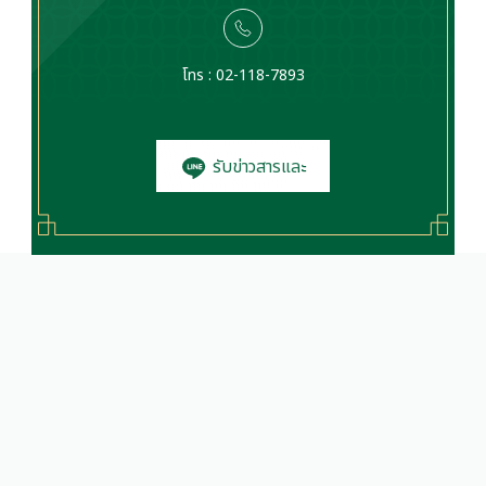
โทร : 02-118-7893
รับข่าวสารและ
โปรโมชั่น