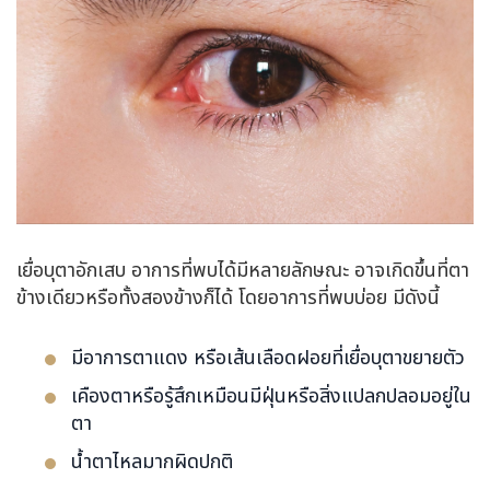
เยื่อบุตาอักเสบ อาการที่พบได้มีหลายลักษณะ อาจเกิดขึ้นที่ตา
ข้างเดียวหรือทั้งสองข้างก็ได้ โดยอาการที่พบบ่อย มีดังนี้
มีอาการตาแดง หรือเส้นเลือดฝอยที่เยื่อบุตาขยายตัว
เคืองตาหรือรู้สึกเหมือนมีฝุ่นหรือสิ่งแปลกปลอมอยู่ใน
ตา
น้ำตาไหลมากผิดปกติ