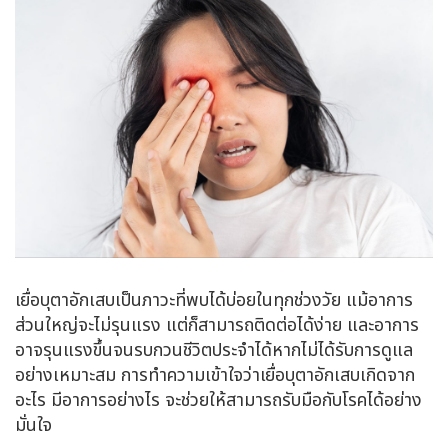
เยื่อบุตาอักเสบเป็นภาวะที่พบได้บ่อยในทุกช่วงวัย แม้อาการ
ส่วนใหญ่จะไม่รุนแรง แต่ก็สามารถติดต่อได้ง่าย และอาการ
อาจรุนแรงขึ้นจนรบกวนชีวิตประจำได้หากไม่ได้รับการดูแล
อย่างเหมาะสม การทำความเข้าใจว่าเยื่อบุตาอักเสบเกิดจาก
อะไร มีอาการอย่างไร จะช่วยให้สามารถรับมือกับโรคได้อย่าง
มั่นใจ