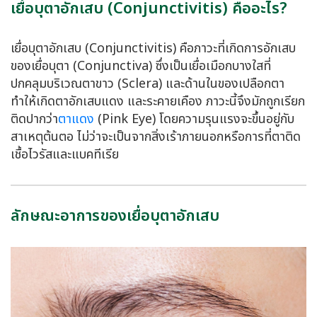
เยื่อบุตาอักเสบ (Conjunctivitis) คืออะไร?
เยื่อบุตาอักเสบ (Conjunctivitis) คือภาวะที่เกิดการอักเสบ
ของเยื่อบุตา (Conjunctiva) ซึ่งเป็นเยื่อเมือกบางใสที่
ปกคลุมบริเวณตาขาว (Sclera) และด้านในของเปลือกตา
ทำให้เกิดตาอักเสบแดง และระคายเคือง ภาวะนี้จึงมักถูกเรียก
ติดปากว่า
ตาแดง
(Pink Eye) โดยความรุนแรงจะขึ้นอยู่กับ
สาเหตุต้นตอ ไม่ว่าจะเป็นจากสิ่งเร้าภายนอกหรือการที่ตาติด
เชื้อไวรัสและแบคทีเรีย
ลักษณะอาการของเยื่อบุตาอักเสบ