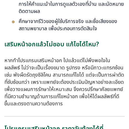
การให้คำแนะนำในการดูแลตัวเองที่บ้าน และนัดหมาย
ติดตามผล
ศึกษาจากรีวิวของผู้ใช้บริการจริง และชื่อเสียงของ
สถานพยาบาล เพื่อประกอบการตัดสินใจ
เสริมหน้าอกแล้วไม่ชอบ แก้ไขได้ไหม?
หากทำโปรแกรมเสริมหน้าอก ไปแล้วแต่ไม่พึงพอใจใน
ผลลัพธ์ ไม่ว่าจะเป็นเรื่องขนาด รูปทรง หรือมีภาวะแทรกซ้อน
เช่น พังผืดรัดถุงซิลิโคน สามารถแก้ไขได้ แต่จะเป็นการผ่าตัด
ที่ซับซ้อนกว่า เพราะแพทย์จะต้องประเมินปัญหาอย่างละเอียด
เพื่อวางแผนการรักษาให้เหมาะสม จึงควรปรึกษาศัลยแพทย์
ที่มีความชำนาญด้านการแก้ไขหน้าอก เพื่อให้ได้ผลลัพธ์ที่ดี
ขึ้นและตรงตามความต้องการ
โปรแกรมเสริมหน้าอก ราคาจับต้องได้ที่