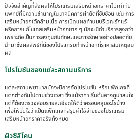
ปัจจัยสำคัญที่ส่งผลให้โปรแกรมเสริมหน้าอกราคาไม่เท่ากัน
แพทย์ที่มีความชำนาญในเทคนิคการผ่าตัดที่ซับซ้อน เช่น การ
เสริมหน้าอกใต้กล้ามเนื้อ การเปิดแผลทำนมบริเวณรักแร้
หรือการแก้ไขเคสเสริมหน้าอกยาก ๆ มักจะมีค่าบริการสูงกว่า
เพราะถือเป็นการลงทุนกับทักษะและการรักษาอย่างปลอดภัย
นำมาซึ่งผลลัพธ์ที่ดีของโปรแกรมทำหน้าอกที่ราคาสมเหตุสม
ผล
โปรโมชันของแต่ละสถานบริการ
แต่ละสถานพยาบาลมักจะมีการจัดโปรโมชัน หรือแพ็กเกจที่
แตกต่างกันไปตามช่วงเวลา ซึ่งแม้ราคาเริ่มต้นอาจดูน่าสนใจ
แต่ก็ต้องตรวจสอบรายละเอียดให้ดีว่าครอบคลุมอะไรบ้าง
เพื่อให้มั่นใจว่าเป็นแพ็กเกจที่สรุปค่าใช้จ่ายของโปรแกรม
เสริมหน้าอกราคาจริงทั้งหมด
ผิวซิลิโคน