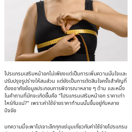
โปรแกรมเสริมหน้าอกไม่เพียงแต่เป็นการเพิ่มความมั่นใจและ
ปรับปรุงรูปร่างให้สมส่วน แต่ยังเป็นการตัดสินใจครั้งสำคัญที่
ต้องอาศัยข้อมูลประกอบการพิจารณาหลาย ๆ ด้าน และหนึ่ง
ในคำถามที่มักจะเกิดขึ้นคือ "โปรแกรมเสริมหน้าอก ราคาเท่า
ไหร่กันแน่?" เพราะค่าใช้จ่ายราคาทำนมนั้นขึ้นอยู่กับหลาย
ปัจจัย
บทความนี้จะพาไปเจาะลึกทุกแง่มุมเกี่ยวกับค่าใช้จ่ายโปรแกรม