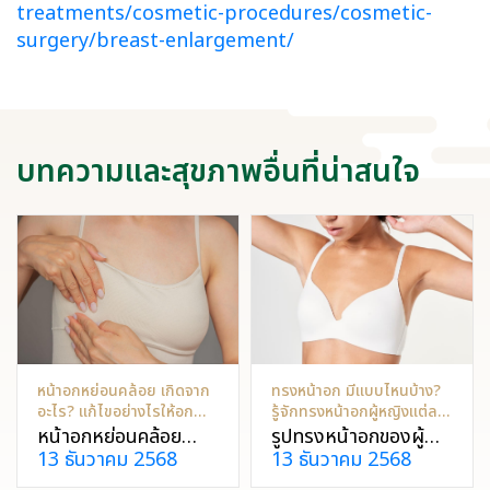
treatments/cosmetic-procedures/cosmetic-
surgery/breast-enlargement/
บทความและสุขภาพอื่นที่น่าสนใจ
หน้าอกหย่อนคล้อย เกิดจาก
ทรงหน้าอก มีแบบไหนบ้าง?
อะไร? แก้ไขอย่างไรให้อก
รู้จักทรงหน้าอกผู้หญิงแต่ละ
กลับมาสวย
แบบ ต่างกันยังไง?
หน้าอกหย่อนคล้อย
รูปทรงหน้าอกของผู้
13 ธันวาคม 2568
13 ธันวาคม 2568
สามารถเกิดขึ้นได้จาก
หญิงมีความหลากหลาย