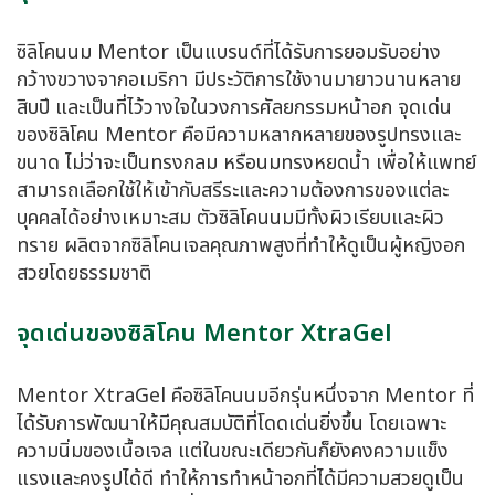
ซิลิโคนนม Mentor เป็นแบรนด์ที่ได้รับการยอมรับอย่าง
กว้างขวางจากอเมริกา มีประวัติการใช้งานมายาวนานหลาย
สิบปี และเป็นที่ไว้วางใจในวงการศัลยกรรมหน้าอก จุดเด่น
ของซิลิโคน Mentor คือมีความหลากหลายของรูปทรงและ
ขนาด ไม่ว่าจะเป็นทรงกลม หรือนมทรงหยดน้ำ เพื่อให้แพทย์
สามารถเลือกใช้ให้เข้ากับสรีระและความต้องการของแต่ละ
บุคคลได้อย่างเหมาะสม ตัวซิลิโคนนมมีทั้งผิวเรียบและผิว
ทราย ผลิตจากซิลิโคนเจลคุณภาพสูงที่ทำให้ดูเป็นผู้หญิงอก
สวยโดยธรรมชาติ
จุดเด่นของซิลิโคน Mentor XtraGel
Mentor XtraGel คือซิลิโคนนมอีกรุ่นหนึ่งจาก Mentor ที่
ได้รับการพัฒนาให้มีคุณสมบัติที่โดดเด่นยิ่งขึ้น โดยเฉพาะ
ความนิ่มของเนื้อเจล แต่ในขณะเดียวกันก็ยังคงความแข็ง
แรงและคงรูปได้ดี ทำให้การทำหน้าอกที่ได้มีความสวยดูเป็น