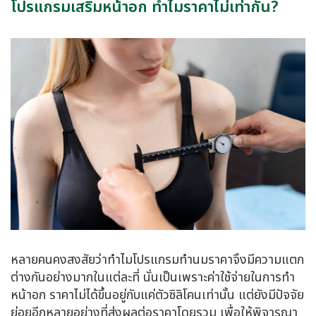
โปรแกรมเสริมหน้าอก ทำไมราคาไม่เท่ากัน?
หลายคนคงสงสัยว่าทำไมโปรแกรมทำนมราคาจึงมีความแตก
ต่างกันอย่างมากในแต่ละที่ นั่นเป็นเพราะค่าใช้จ่ายในการทํา
หน้าอก ราคาไม่ได้ขึ้นอยู่กับแค่ตัวซิลิโคนเท่านั้น แต่ยังมีปัจจัย
ย่อยอีกหลายอย่างที่ส่งผลต่อราคาโดยรวม เพื่อให้พิจารณา