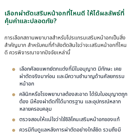
เลือกผ่าตัดเสริมหน้าอกที่ไหนดี ให้ได้ผลลัพธ์ที่
คุ้มค่าและปลอดภัย?
การเลือกสถานพยาบาลสำหรับโปรแกรมเสริมหน้าอกเป็นสิ่ง
สำคัญมาก สำหรับคนที่กำลังตัดสินใจว่าจะเสริมหน้าอกที่ไหน
ดี ควรพิจารณาจากปัจจัยเหล่านี้
เลือกศัลยแพทย์ตกแต่งที่มีใบอนุญาต มีทักษะ เคย
ผ่าตัดจริงมาก่อน และมีความชำนาญด้านศัลยกรรม
หน้าอก
คลินิกหรือโรงพยาบาลต้องสะอาด ได้รับใบอนุญาตถูก
ต้อง มีห้องผ่าตัดที่ได้มาตรฐาน และอุปกรณ์หลาก
หลายครอบคลุม
ตรวจสอบให้แน่ใจว่าใช้ซิลิโคนเสริมหน้าอกของแท้
ควรมีทีมดูแลหลังการผ่าตัดอย่างใกล้ชิด รวมถึงมี