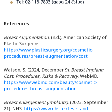
Tel: 02-118-7893 (ตลอด 24 ชั่วโมง)
References
Breast Augmentation
. (n.d.). American Society of
Plastic Surgeons.
https://www.plasticsurgery.org/cosmetic-
procedures/breast-augmentation/cost
Watson, S. (2024, December 9).
Breast Implant:
Cost, Procedures, Risks & Recovery
. WebMD.
https://www.webmd.com/beauty/cosmetic-
procedures-breast-augmentation
Breast enlargement (implants)
. (2023, September
21). NHS.
https://www.nhs.uk/tests-and-