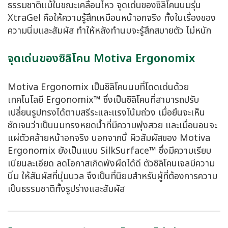
ธรรมชาติแม้ในขณะเคลื่อนไหว จุดเด่นของซิลิโคนนมรุ่น
XtraGel คือให้ความรู้สึกเหมือนหน้าอกจริง ทั้งในเรื่องของ
ความนิ่มและสัมผัส ทำให้หลังทำนมจะรู้สึกสบายตัว ไม่หนัก
จุดเด่นของซิลิโคน Motiva Ergonomix
Motiva Ergonomix เป็นซิลิโคนนมที่โดดเด่นด้วย
เทคโนโลยี Ergonomix™ ซึ่งเป็นซิลิโคนที่สามารถปรับ
เปลี่ยนรูปทรงได้ตามสรีระและแรงโน้มถ่วง เมื่อยืนจะเห็น
ชัดเจนว่าเป็นนมทรงหยดน้ำที่มีความพุ่งสวย และเมื่อนอนจะ
แผ่ตัวคล้ายหน้าอกจริง นอกจากนี้ ผิวสัมผัสของ Motiva
Ergonomix ยังเป็นแบบ SilkSurface™ ซึ่งมีความเรียบ
เนียนละเอียด ลดโอกาสเกิดพังผืดได้ดี ตัวซิลิโคนเจลมีความ
นิ่ม ให้สัมผัสที่นุ่มนวล จึงเป็นที่นิยมสำหรับผู้ที่ต้องการความ
เป็นธรรมชาติทั้งรูปร่างและสัมผัส