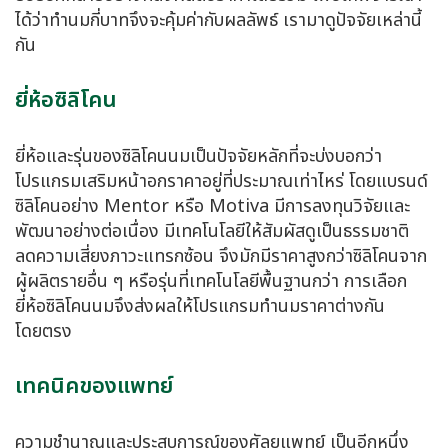
ได้ว่าทำนมกี่บาทจึงจะคุ้มค่ากับผลลัพธ์ เรามาดูปัจจัยเหล่านี้
กัน
ยี่ห้อซิลิโคน
ยี่ห้อและรุ่นของซิลิโคนนมเป็นปัจจัยหลักที่จะบ่งบอกว่า
โปรแกรมเสริมหน้าอกราคาอยู่ที่ประมาณเท่าไหร่ โดยแบรนด์
ซิลิโคนอย่าง Mentor หรือ Motiva มีการลงทุนวิจัยและ
พัฒนาอย่างต่อเนื่อง มีเทคโนโลยีให้สัมผัสดูเป็นธรรมชาติ
ลดความเสี่ยงภาวะแทรกซ้อน จึงมักมีราคาสูงกว่าซิลิโคนจาก
ผู้ผลิตรายอื่น ๆ หรือรุ่นที่เทคโนโลยีพื้นฐานกว่า การเลือก
ยี่ห้อซิลิโคนนมจึงส่งผลให้โปรแกรมทำนมราคาต่างกัน
โดยตรง
เทคนิคของแพทย์
ความชำนาญและประสบการณ์ของศัลยแพทย์ เป็นอีกหนึ่ง