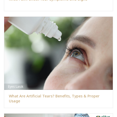
Eyes Lasik
What Are Artificial Tears? Benefits, Types & Proper
Usage