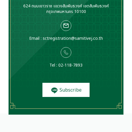
624 ถนนเยาวราช แขวงสัมพันธวงศ์ เขตสัมพันธวงศ์
กรุงเทพมหานคร 10100
Email :
sctregistration@samitivej.co.th
Tel : 02-118-7893
Subscribe
to News and
Promotions