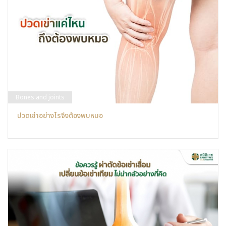
Bones and joints
ปวดเข่าอย่างไรจึงต้องพบหมอ