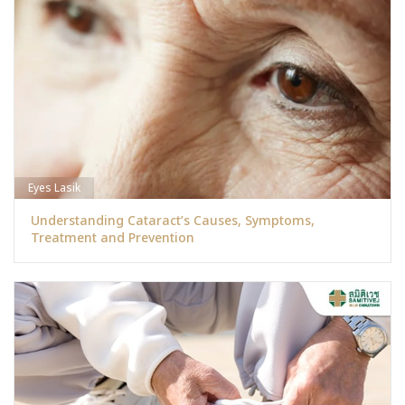
Eyes Lasik
Understanding Cataract’s Causes, Symptoms,
Treatment and Prevention