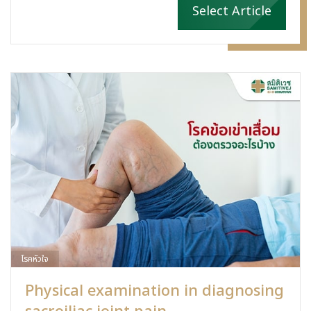
Select Article
โรคหัวใจ
Physical examination in diagnosing