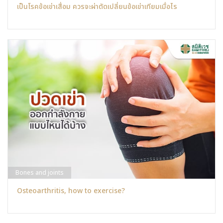
เป็นโรคข้อเข่าเสื่อม ควรจะผ่าตัดเปลี่ยนข้อเข่าเทียมเมื่อไร
Bones and joints
Osteoarthritis, how to exercise?