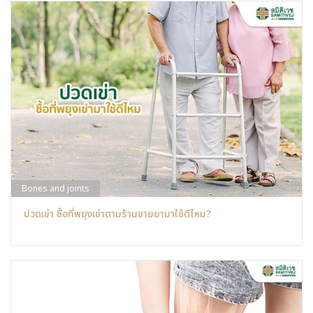
Bones and joints
ปวดเข่า ซื้อที่พยุงเข่าตามร้านขายยามาใช้ดีไหม?