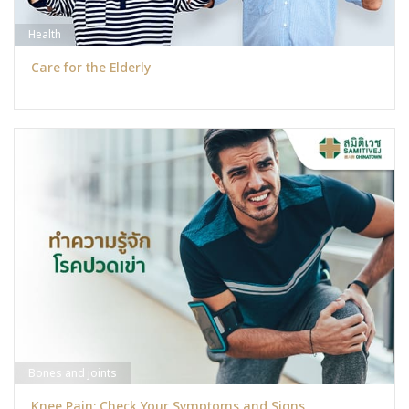
Health
Care for the Elderly
Bones and joints
Knee Pain: Check Your Symptoms and Signs