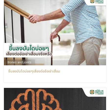
Bones and joints
ขึ้นลงบันไดบ่อยๆเสี่ยงต่อข้อเข่าเสื่อม