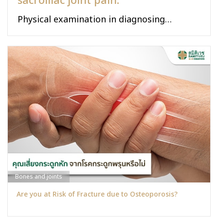
sacroiliac joint pain.
Physical examination in diagnosing
sacroiliac joint pain.
Bones and joints
Are you at Risk of Fracture due to Osteoporosis?