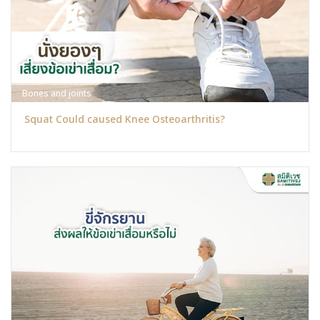
Bones and joints
Squat Could caused Knee Osteoarthritis?