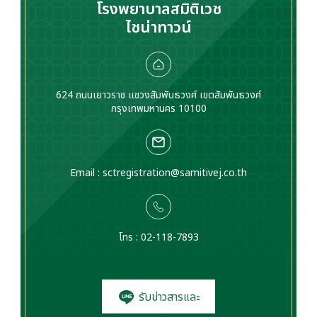
โรงพยาบาลสมิติเวช
ไชน่าทาวน์
624 ถนนเยาวราช แขวงสัมพันธวงศ์ เขตสัมพันธวงศ์
กรุงเทพมหานคร 10100
Email :
sctregistration@samitivej.co.th
โทร : 02-118-7893
รับข่าวสารและ