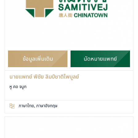
ข้อมูลเพิ่มเติม
นัดหมายแพทย์
นายแพทย์ พิชัย ลิมป์ชาติไพบูลย์
หู คอ จมูก
ภาษาไทย, ภาษาอังกฤษ