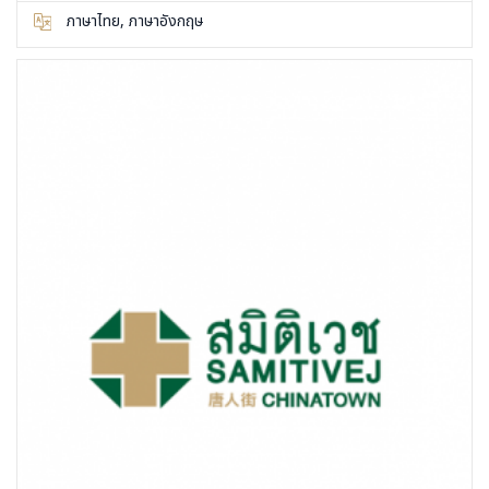
ภาษาไทย, ภาษาอังกฤษ