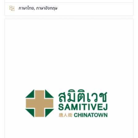
ภาษาไทย, ภาษาอังกฤษ