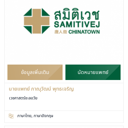
ข้อมูลเพิ่มเติม
นัดหมายแพทย์
นายแพทย์ ภาณุวัฒน์ พุทธเจริญ
เวชศาสตร์ชะลอวัย
ภาษาไทย, ภาษาอังกฤษ