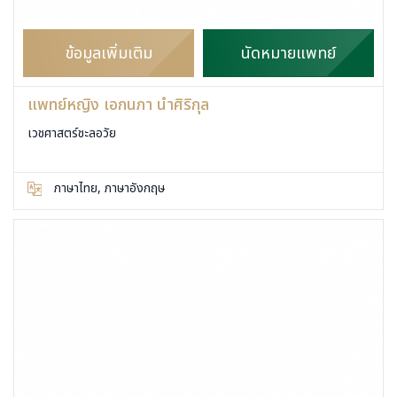
ข้อมูลเพิ่มเติม
นัดหมายแพทย์
แพทย์หญิง เอกนภา นำศิริกุล
เวชศาสตร์ชะลอวัย
ภาษาไทย, ภาษาอังกฤษ