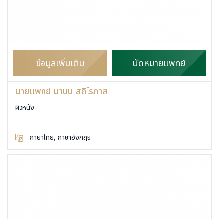
ข้อมูลเพิ่มเติม
นัดหมายแพทย์
นายแพทย์ มานน สถิโรภาส
ผิวหนัง
ภาษาไทย, ภาษาอังกฤษ