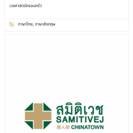
เวชศาสตร์ครอบครัว
ภาษาไทย, ภาษาอังกฤษ