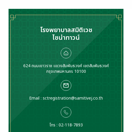
โรงพยาบาลสมิติเวช
ไชน่าทาวน์
624 ถนนเยาวราช แขวงสัมพันธวงศ์ เขตสัมพันธวงศ์
กรุงเทพมหานคร 10100
Email :
sctregistration@samitivej.co.th
โทร : 02-118-7893