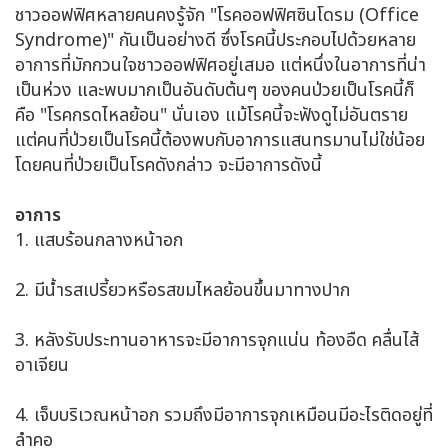
ชาวออฟฟิศหลายคนคงรู้จัก "โรคออฟฟิศซินโดรม (Office
Syndrome)" กันเป็นอย่างดี ซึ่งโรคนี้ประกอบไปด้วยหลาย
อาการที่มักกวนใจชาวออฟฟิศอยู่เสมอ แต่หนึ่งในอาการที่น่า
เป็นห่วง และพบมากเป็นอันดับต้นๆ ของคนป่วยเป็นโรคนี้ก็
คือ "โรคกรดไหลย้อน" นั่นเอง แม้โรคนี้จะฟังดูไม่อันตราย
แต่คนที่ป่วยเป็นโรคนี้ต้องพบกับอาการแสนทรมานไม่ใช่น้อย
โดยคนที่ป่วยเป็นโรคดังกล่าว จะมีอาการดังนี้
อาการ
1. แสบร้อนกลางหน้าอก
2. มีน้ำรสเปรี้ยวหรือรสขมไหลย้อนขึ้นมาทางปาก
3. หลังรับประทานอาหารจะมีอาการจุกแน่น ท้องอืด คลื่นไส้
อาเจียน
4. เจ็บบริเวณหน้าอก รวมถึงมีอาการจุกเหมือนมีอะไรติดอยู่ที่
ลำคอ