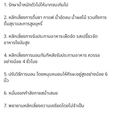
1. รักษาน้ำหนักตัวไม่ให้มากจนเกินไป
2. หลีกเลี่ยงการดื่มชา กาแฟ น้ำอัดลม น้ำผลไม้ รวมถึงการ
ดื่มสุราและการสูบบุหรี่
3. หลีกเลี่ยงการรับประทานอาหารเผ็ดจัด รสเปรี้ยวจัด
อาหารไขมันสูง
4. หลีกเลี่ยงการนอนทันทีหลังรับประทานอาหาร ควรรอ
อย่างน้อย 4 ชั่วโมง
5. ปรับวิธีการนอน โดยหนุนหมอนให้ศีรษะอยู่สูงอย่างน้อย 6
นิ้ว
6. หมั่นออกกำลังกายสม่ำเสมอ
7. พยายามหลีกเลี่ยงความเครียดโดยไม่จำเป็น