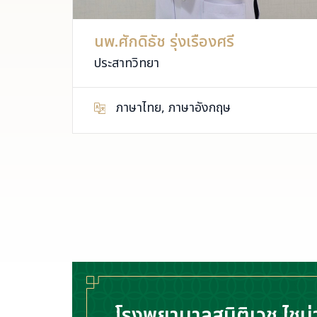
นพ.ศักดิธัช รุ่งเรืองศรี
ประสาทวิทยา
ภาษาไทย, ภาษาอังกฤษ
โรงพยาบาลสมิติเวช ไชน่