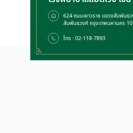
624 ถนนเยาวราช แขวงสัมพันธวง
สัมพันธวงศ์ กรุงเทพมหานคร 1
โทร : 02-118-7893