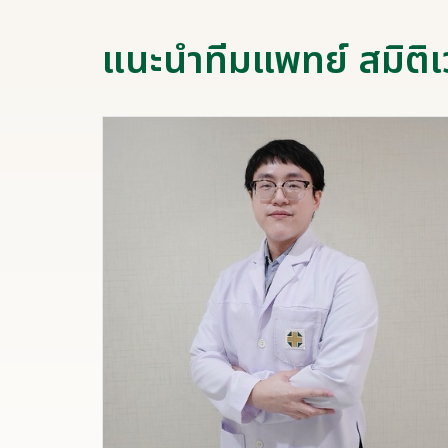
แนะนำทีมแพทย์ สมิติเ