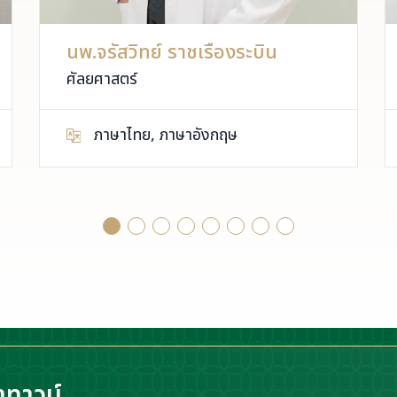
นพ.จรัสวิทย์ ราชเรืองระบิน
ศัลยศาสตร์
ภาษาไทย, ภาษาอังกฤษ
าทาวน์