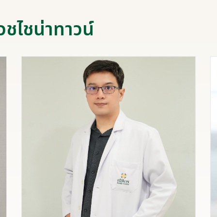
วชไชน่าทาวน์