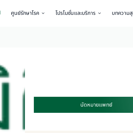
์
ศูนย์รักษาโรค
โปรโมชั่นและบริการ
บทความส
นัดหมายแพทย์