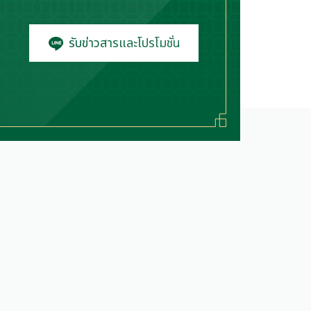
รับข่าวสารและโปรโมชั่น