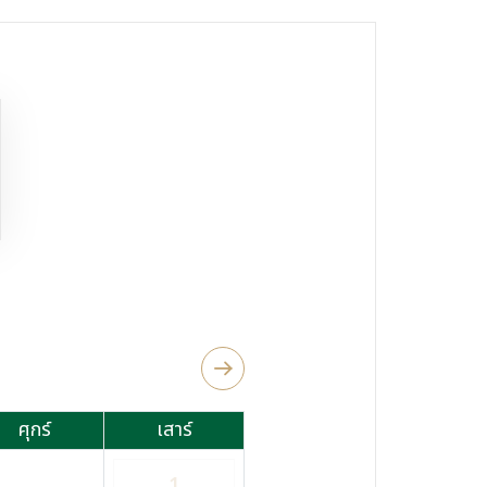
ศุกร์
เสาร์
1