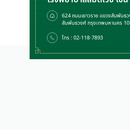
624 ถนนเยาวราช แขวงสัมพันธวง
สัมพันธวงศ์ กรุงเทพมหานคร 1
โทร : 02-118-7893