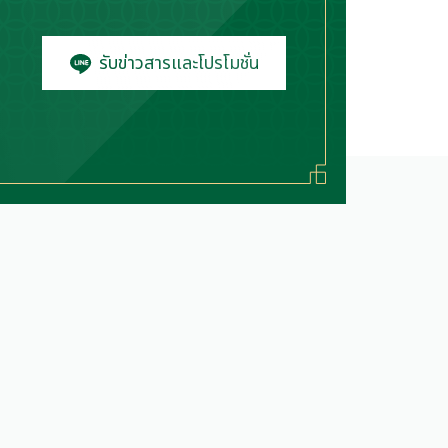
รับข่าวสารและโปรโมชั่น