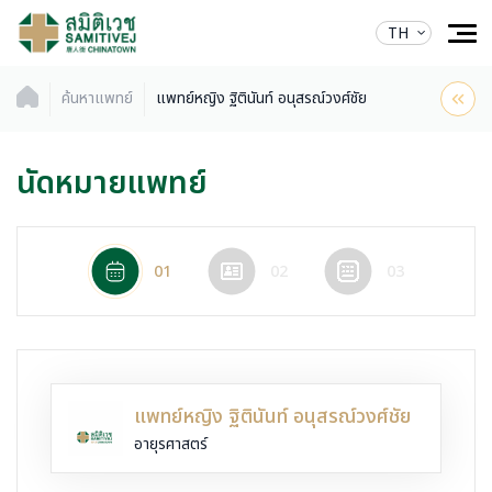
TH
ค้นหาแพทย์
แพทย์หญิง ฐิตินันท์ อนุสรณ์วงศ์ชัย
นัดหมายแพทย์
01
02
03
แพทย์หญิง ฐิตินันท์ อนุสรณ์วงศ์ชัย
อายุรศาสตร์