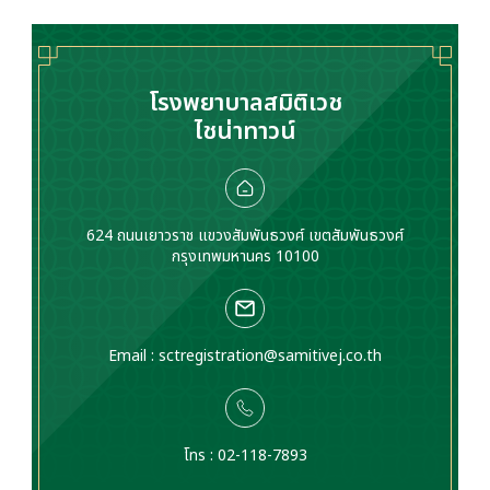
โรงพยาบาลสมิติเวช
ไชน่าทาวน์
624 ถนนเยาวราช แขวงสัมพันธวงศ์ เขตสัมพันธวงศ์
กรุงเทพมหานคร 10100
Email :
sctregistration@samitivej.co.th
โทร : 02-118-7893