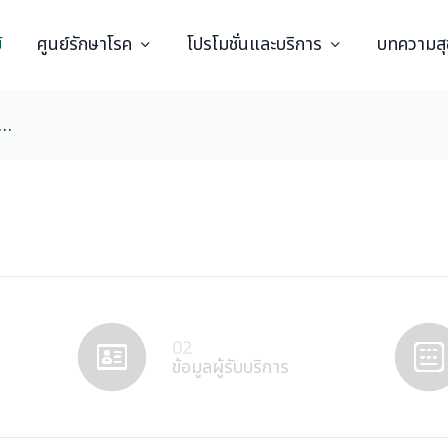
์
ศูนย์รักษาโรค
โปรโมชั่นและบริการ
บทความส
นายแพทย์ พีระพัฒน์ วิริยธรรมภูมิ
02
ข้อมูลผู้รับบริการ