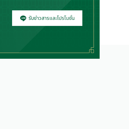
รับข่าวสารและโปรโมชั่น