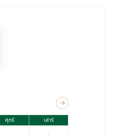
ศุกร์
เสาร์
1