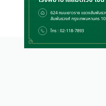
624 ถนนเยาวราช แขวงสัมพันธวง
สัมพันธวงศ์ กรุงเทพมหานคร 1
โทร : 02-118-7893