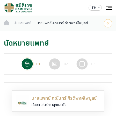
TH
ค้นหาแพทย์
นายแพทย์ คณินทร์ กีรติพงค์ไพบูลย์
นัดหมายแพทย์
01
02
03
นายแพทย์ คณินทร์ กีรติพงค์ไพบูลย์
ศัลยศาสตร์กระดูกและข้อ