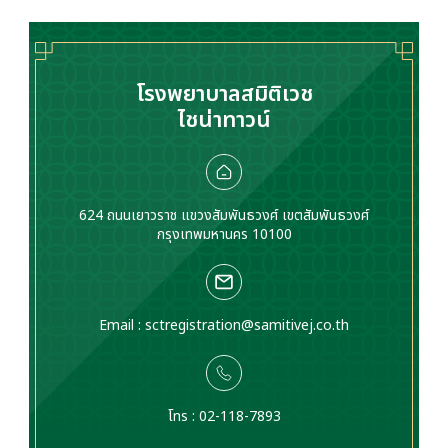
โรงพยาบาลสมิติเวช
ไชน่าทาวน์
624 ถนนเยาวราช แขวงสัมพันธวงศ์ เขตสัมพันธวงศ์
กรุงเทพมหานคร 10100
Email :
sctregistration@samitivej.co.th
โทร : 02-118-7893