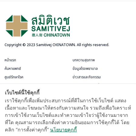
Copyright © 2023 Samitivej CHINATOWN. All rights reserved.
หน้าแรก
บทความสุขภาพ
ค้นหาแพทย์
ข้อมูลโรงพยาบาล
ศูนย์รักษาโรค
ข่าวสารและกิจกรรม
บริการสำหรับผู้ป่วย
แพ็กเกจและโปรโมชั่น
เว็บไซต์นี้ใช้คุกกี้
ข้อกำหนดและการใช้งาน
ห้องพักผู้ป่วย
เราใช้คุกกี้เพื่อเพิ่มประสบการณ์ที่ดีในการใช้เว็บไซต์ แสดง
เนื้อหาและโฆษณาให้ตรงกับความสนใจ รวมถึงเพื่อวิเคราะห์
บัตรสมาชิกชีววัฒนะ
การเข้าใช้งานเว็บไซต์และทำความเข้าใจว่าผู้ใช้งานมาจาก
แผนที่และการเดินทาง
ที่ใด คุณสามารถเลือกตั้งค่าความยินยอมการใช้คุกกี้ได้ โดย
Samitivej Virtual Hospital
คลิก “การตั้งค่าคุกกี้”
นโยบายคุกกี้
ข้อกำหนดการใช้งาน