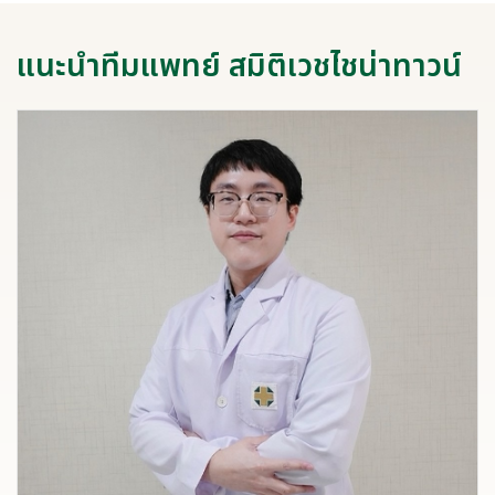
แนะนำทีมแพทย์ สมิติเวชไชน่าทาวน์