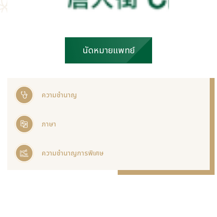
นัดหมายแพทย์
ความชำนาญ
ภาษา
ความชำนาญการพิเศษ