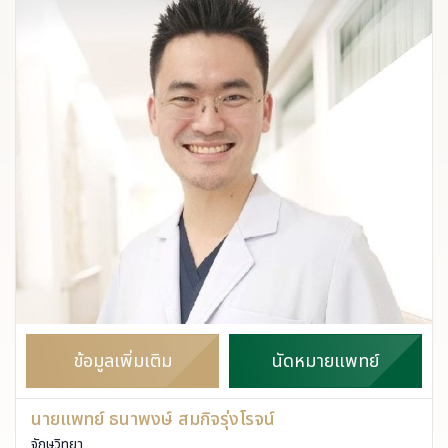
ข้อมูลเพิ่มเติม
นัดหมายแพทย์
นายแพทย์ ธนาพงษ์ สมกิจรุ่งโรจน์
จักษุวิทยา