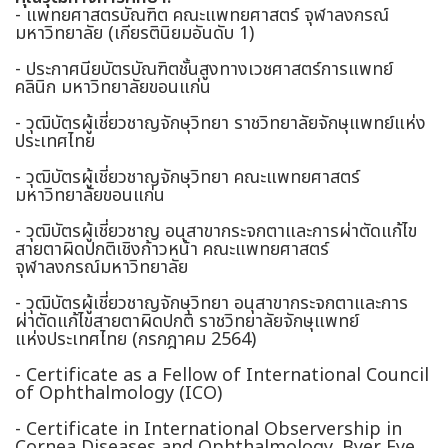
- แพทยศาสตรบัณฑิต คณะแพทยศาสตร์ จุฬาลงกรณ์
มหาวิทยาลัย (เกียรตินิยมอันดับ 1)
- ประกาศนียบัตรบัณฑิตชั้นสูงทางเวชศาสตร์การแพทย์
คลินิก มหาวิทยาลัยขอนแก่น
- วุฒิบัตรผู้เชี่ยวชาญจักษุวิทยา ราชวิทยาลัยจักษุแพทย์แห่ง
ประเทศไทย
- วุฒิบัตรผู้เชี่ยวชาญจักษุวิทยา คณะแพทยศาสตร์
มหาวิทยาลัยขอนแก่น
- วุฒิบัตรผู้เชี่ยวชาญ อนุสาขากระจกตาและการผ่าตัดแก้ไข
สายตาผิดปกติเชิงก้าวหน้า คณะแพทยศาสตร์
จุฬาลงกรณ์มหาวิทยาลัย
- วุฒิบัตรผู้เชี่ยวชาญจักษุวิทยา อนุสาขากระจกตาและการ
ผ่าตัดแก้ไขสายตาผิดปกติ ราชวิทยาลัยจักษุแพทย์
แห่งประเทศไทย (กรกฎาคม 2564)
- Certificate as a Fellow of International Council
of Ophthalmology (ICO)
- Certificate in International Observership in
Cornea Diseases and Ophthalmology, Byer Eye