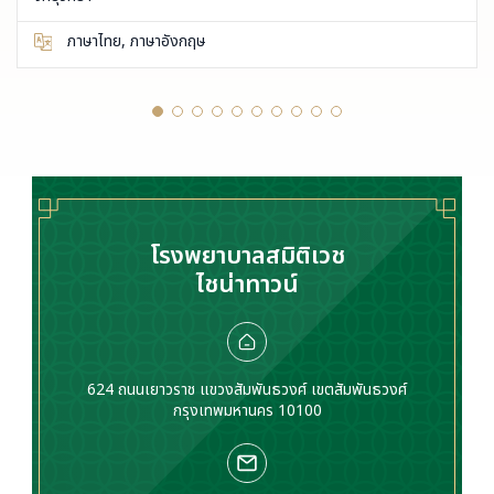
ภาษาไทย, ภาษาอังกฤษ
โรงพยาบาลสมิติเวช
ไชน่าทาวน์
624 ถนนเยาวราช แขวงสัมพันธวงศ์ เขตสัมพันธวงศ์
กรุงเทพมหานคร 10100