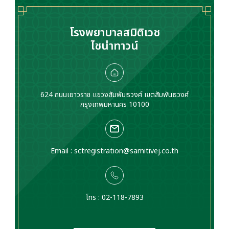
โรงพยาบาลสมิติเวช
ไชน่าทาวน์
624 ถนนเยาวราช แขวงสัมพันธวงศ์ เขตสัมพันธวงศ์
กรุงเทพมหานคร 10100
Email :
sctregistration@samitivej.co.th
โทร : 02-118-7893