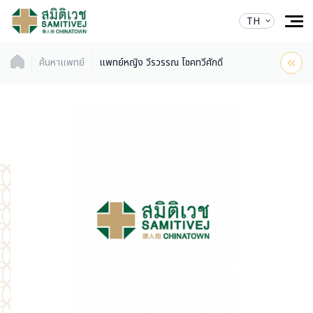
TH
ค้นหาแพทย์
แพทย์หญิง วีรวรรณ โชคทวีศักดิ์