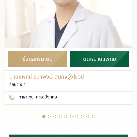
ข้อมูลเพิ่มเติม
นัดหมายแพทย์
นายแพทย์ ธนาพงษ์ สมกิจรุ่งโรจน์
จักษุวิทยา
ภาษาไทย, ภาษาอังกฤษ