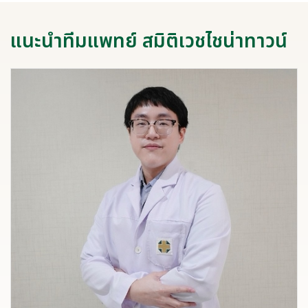
แนะนำทีมแพทย์ สมิติเวชไชน่าทาวน์