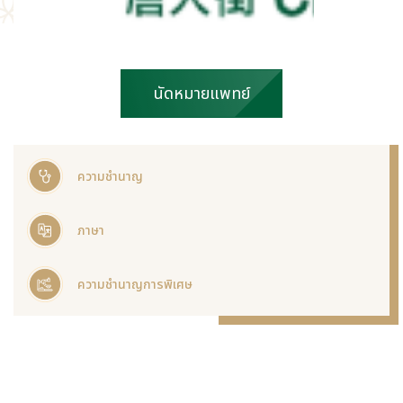
นัดหมายแพทย์
ความชำนาญ
ภาษา
ความชำนาญการพิเศษ