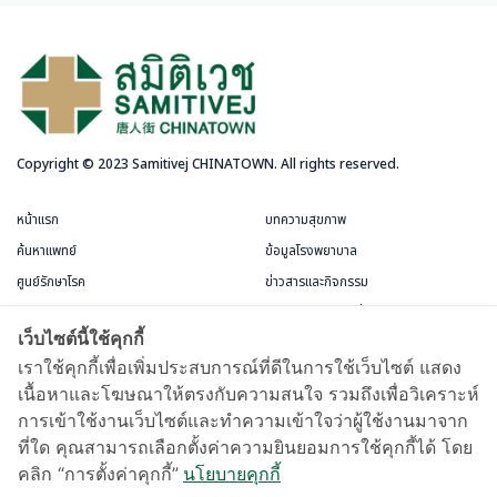
Copyright © 2023 Samitivej CHINATOWN. All rights reserved.
หน้าแรก
บทความสุขภาพ
ค้นหาแพทย์
ข้อมูลโรงพยาบาล
ศูนย์รักษาโรค
ข่าวสารและกิจกรรม
บริการสำหรับผู้ป่วย
แพ็กเกจและโปรโมชั่น
เว็บไซต์นี้ใช้คุกกี้
ข้อกำหนดและการใช้งาน
ห้องพักผู้ป่วย
เราใช้คุกกี้เพื่อเพิ่มประสบการณ์ที่ดีในการใช้เว็บไซต์ แสดง
เนื้อหาและโฆษณาให้ตรงกับความสนใจ รวมถึงเพื่อวิเคราะห์
บัตรสมาชิกชีววัฒนะ
การเข้าใช้งานเว็บไซต์และทำความเข้าใจว่าผู้ใช้งานมาจาก
แผนที่และการเดินทาง
ที่ใด คุณสามารถเลือกตั้งค่าความยินยอมการใช้คุกกี้ได้ โดย
Samitivej Virtual Hospital
คลิก “การตั้งค่าคุกกี้”
นโยบายคุกกี้
ข้อกำหนดการใช้งาน