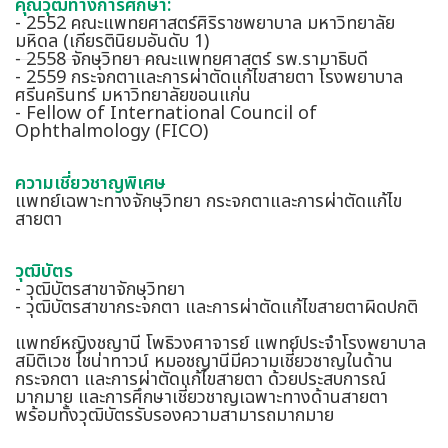
คุณวุฒิทางการศึกษา:
- 2552 คณะแพทยศาสตร์ศิริราชพยาบาล มหาวิทยาลัย
มหิดล (เกียรตินิยมอันดับ 1)
- 2558 จักษุวิทยา คณะแพทยศาสตร์ รพ.รามาธิบดี
- 2559 กระจกตาและการผ่าตัดแก้ไขสายตา โรงพยาบาล
ศรีนครินทร์ มหาวิทยาลัยขอนแก่น
- Fellow of International Council of
Ophthalmology (FICO)
ความเชี่ยวชาญพิเศษ
แพทย์เฉพาะทางจักษุวิทยา กระจกตาและการผ่าตัดแก้ไข
สายตา
วุฒิบัตร
- วุฒิบัตรสาขาจักษุวิทยา
- วุฒิบัตรสาขากระจกตา และการผ่าตัดแก้ไขสายตาผิดปกติ
แพทย์หญิงชญานี โพธิวงศาจารย์ แพทย์ประจำโรงพยาบาล
สมิติเวช ไชน่าทาวน์ หมอชญานีมีความเชี่ยวชาญในด้าน
กระจกตา และการผ่าตัดแก้ไขสายตา ด้วยประสบการณ์
มากมาย และการศึกษาเชี่ยวชาญเฉพาะทางด้านสายตา
พร้อมทั้งวุฒิบัตรรับรองความสามารถมากมาย