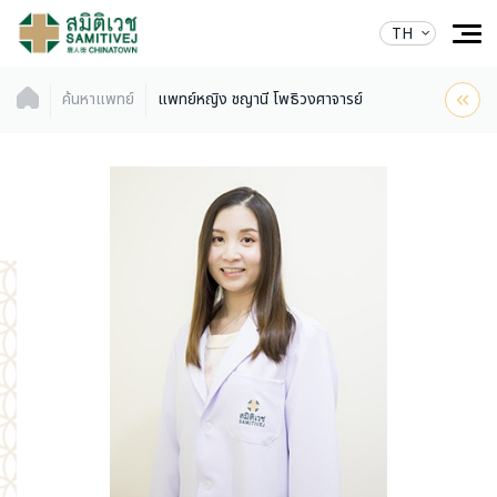
TH
ค้นหาแพทย์
แพทย์หญิง ชญานี โพธิวงศาจารย์