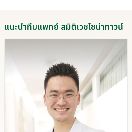
แนะนำทีมแพทย์ สมิติเวชไชน่าทาวน์