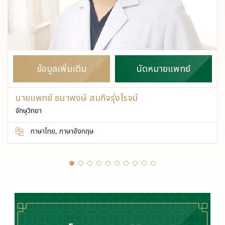
ข้อมูลเพิ่มเติม
นัดหมายแพทย์
นายแพทย์ ธนาพงษ์ สมกิจรุ่งโรจน์
จักษุวิทยา
ภาษาไทย, ภาษาอังกฤษ