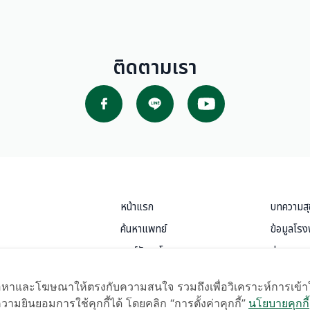
ติดตามเรา
หน้าแรก
บทความส
ค้นหาแพทย์
ข้อมูลโร
ศูนย์รักษาโรค
ข่าวสารแ
บริการสำหรับผู้ป่วย
แพ็กเกจแล
งเนื้อหาและโฆษณาให้ตรงกับความสนใจ รวมถึงเพื่อวิเคราะห์การเข้
ข้อกำหนดและการใช้งาน
ห้องพักผู้
hts reserved.
ามยินยอมการใช้คุกกี้ได้ โดยคลิก “การตั้งค่าคุกกี้”
นโยบายคุกกี้