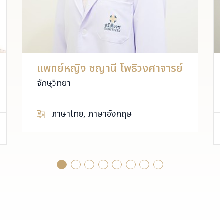
แพทย์หญิง ชญานี โพธิวงศาจารย์
จักษุวิทยา
ภาษาไทย, ภาษาอังกฤษ