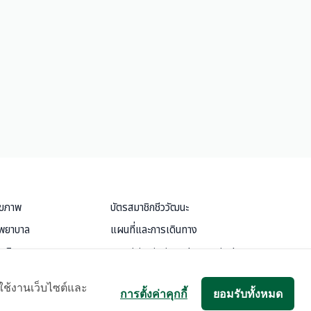
ุขภาพ
บัตรสมาชิกชีววัฒนะ
งพยาบาล
แผนที่และการเดินทาง
ละกิจกรรม
Samitivej Virtual Hospital
ะโปรโมชั่น
ข้อกำหนดการใช้งาน
าใช้งานเว็บไซต์และ
การตั้งค่าคุกกี้
ยอมรับทั้งหมด
ป่วย