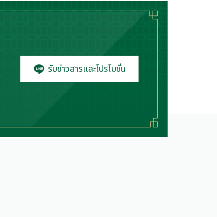
รับข่าวสารและโปรโมชั่น