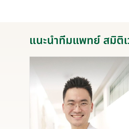
แนะนำทีมแพทย์ สมิติเ