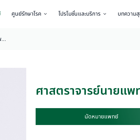
์
ศูนย์รักษาโรค
โปรโมชั่นและบริการ
บทความส
ศาสตราจารย์นายแพทย์ พรชัย สิมะโรจน์
ศาสตราจารย์นายแพทย์
นัดหมายแพทย์