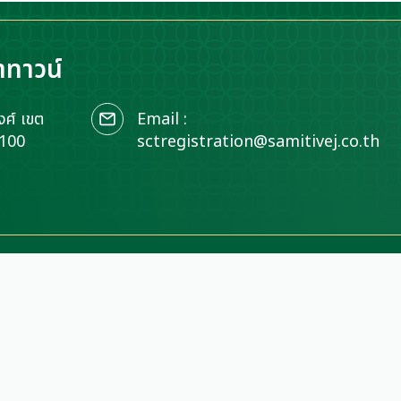
าทาวน์
ศ์ เขต
Email :
0100
sctregistration@samitivej.co.th