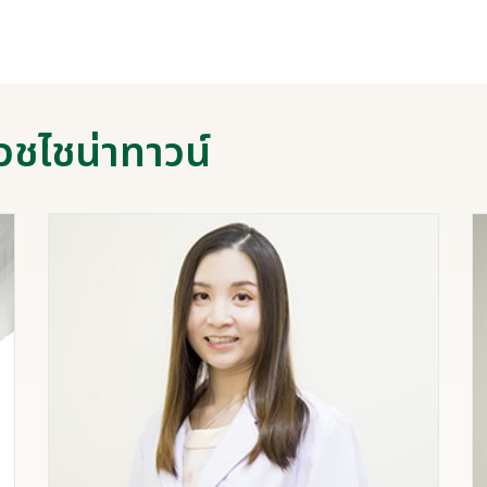
วชไชน่าทาวน์