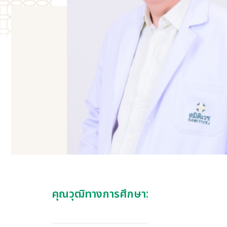
คุณวุฒิทางการศึกษา: