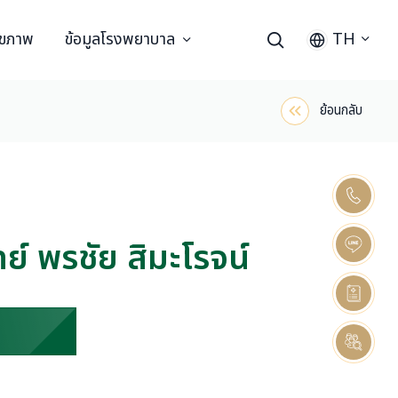
ุขภาพ
ข้อมูลโรงพยาบาล
TH
ย้อนกลับ
 พรชัย สิมะโรจน์