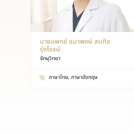
นายแพทย์ ธนาพงษ์ สมกิจ
รุ่งโรจน์
จักษุวิทยา
ภาษาไทย, ภาษาอังกฤษ