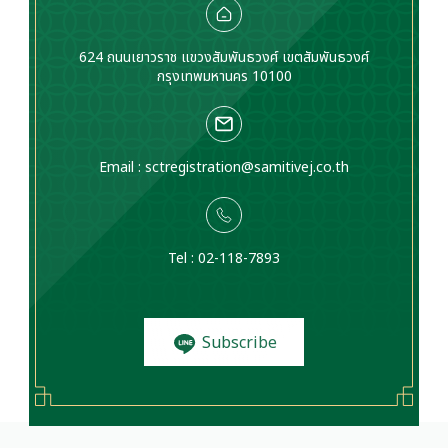
624 ถนนเยาวราช แขวงสัมพันธวงศ์ เขตสัมพันธวงศ์
กรุงเทพมหานคร 10100
Email :
sctregistration@samitivej.co.th
Tel : 02-118-7893
Subscribe
to News and
Promotions