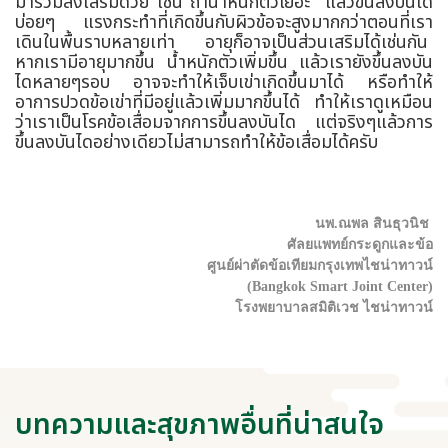
มาร่วมส่งเสริมด้วย เช่น ถ้าน้ำหนักตัวเยอะ แล้วขึ้นลงบันได
บ่อยๆ แรงกระทำที่เกิดขึ้นกับผิวข้อจะสูงมากกว่าตอนที่เรา
เดินในพื้นราบหลายเท่า อายุก็อาจเป็นส่วนเสริมได้เช่นกัน
หากเรามีอายุมากขึ้น น้ำหนักตัวเพิ่มขึ้น แล้วเรายังขึ้นลงบัน
ไดหลายๆรอบ อาจจะทำให้เจ็บเข่าเกิดขึ้นมาได้ หรือทำให้
อาการปวดข้อเข่าที่มีอยู่แล้วเพิ่มมากขึ้นได้ ทำให้เราดูเหมือน
ว่าเราเป็นโรคข้อเสื่อมจากการขึ้นลงบันได แต่จริงๆแล้วการ
ขึ้นลงบันไดอย่างเดียวไม่สามารถทำให้ข้อเสื่อมได้ครับ
นพ.ณพล สินธุวนิช
ศัลยแพทย์กระดูกและข้อ
ศูนย์ผ่าตัดข้อเทียมกรุงเทพไชน่าทาวน์
(Bangkok Smart Joint Center)
โรงพยาบาลสมิติเวช ไชน่าทาวน์
บทความและสุขภาพอื่นที่น่าสนใจ