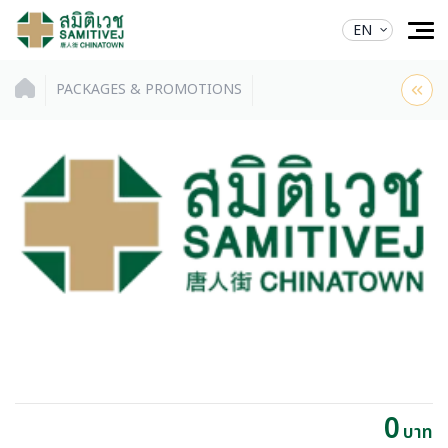
EN
PACKAGES & PROMOTIONS
0
บาท