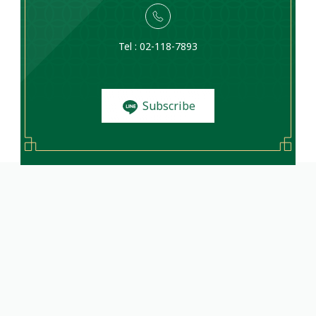
Tel : 02-118-7893
Subscribe
to News and
Promotions